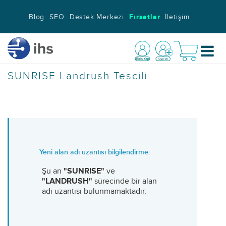
Blog
SEO
Destek Merkezi
Fırsatlar
İletişim
SUNRISE Landrush Tescili
Yeni alan adı uzantısı bilgilendirme:
Şu an
"SUNRISE"
ve
"LANDRUSH"
sürecinde bir alan
adı uzantısı bulunmamaktadır.