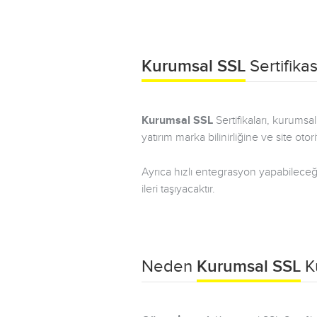
Kurumsal SSL
Sertifikas
Kurumsal SSL
Sertifikaları, kurumsa
yatırım marka bilinirliğine ve site oto
Ayrıca hızlı entegrasyon yapabileceği
ileri taşıyacaktır.
Neden
Kurumsal SSL
Ku