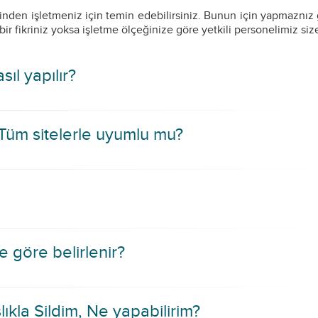
rinden işletmeniz için temin edebilirsiniz. Bunun için yapmaznız
bir fikriniz yoksa işletme ölçeğinize göre yetkili personelimiz siz
ıl yapılır?
 Tüm sitelerle uyumlu mu?
 göre belirlenir?
lıkla Sildim, Ne yapabilirim?