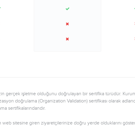
izin gerçek işletme olduğunu doğrulayan bir sertifika türüdür. Kuru
izasyon doğrulama (Organization Validation) sertifikası olarak adlandı
ama sertifikalarındandır.
web sitesine giren ziyaretçilerinize doğru yerde olduklarını göster