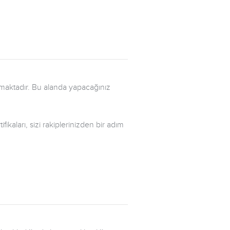
ılmaktadır. Bu alanda yapacağınız
ifikaları, sizi rakiplerinizden bir adım