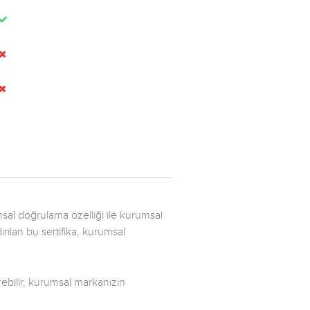
msal doğrulama özelliği ile kurumsal
rılan bu sertifika, kurumsal
ebilir, kurumsal markanızın