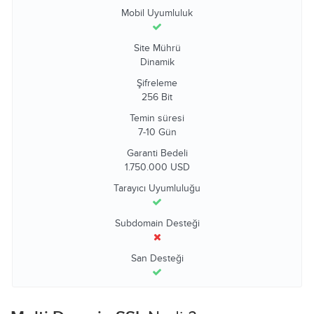
Mobil Uyumluluk
Site Mührü
Dinamik
Şifreleme
256 Bit
Temin süresi
7-10 Gün
Garanti Bedeli
1.750.000 USD
Tarayıcı Uyumluluğu
Subdomain Desteği
San Desteği