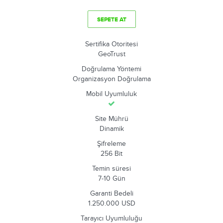
SEPETE AT
Sertifika Otoritesi
GeoTrust
Doğrulama Yöntemi
Organizasyon Doğrulama
Mobil Uyumluluk
Site Mührü
Dinamik
Şifreleme
256 Bit
Temin süresi
7-10 Gün
Garanti Bedeli
1.250.000 USD
Tarayıcı Uyumluluğu