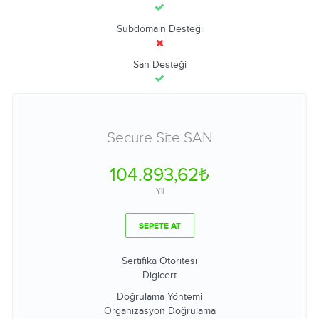
Subdomain Desteği
San Desteği
Secure Site SAN
104.893,62₺
Yıl
SEPETE AT
Sertifika Otoritesi
Digicert
Doğrulama Yöntemi
Organizasyon Doğrulama