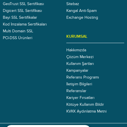
GeoTrust SSL Sertifikası
Sitebaz
Digicert SSL Sertifikası
Kangal Anti-Spam
Bayi SSL Sertifikalar
Exchange Hosting
Kod İmzalama Sertifikaları
Multi Domain SSL
KURUMSAL
PCI-DSS Ürünleri
Hakkımızda
Çözüm Merkezi
Kullanım Şartları
Kampanyalar
Referans Programı
İletişim Bilgileri
Referanslar
Kariyer Fırsatları
Kötüye Kullanım Bildir
KVKK Aydınlatma Metni