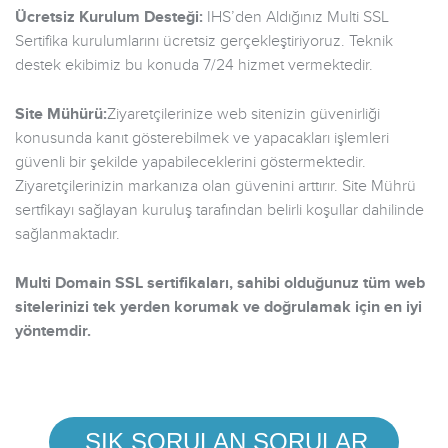
Ücretsiz Kurulum Desteği:
IHS’den Aldığınız Multi SSL
Sertifika kurulumlarını ücretsiz gerçekleştiriyoruz. Teknik
destek ekibimiz bu konuda 7/24 hizmet vermektedir.
Site Mühürü:
Ziyaretçilerinize web sitenizin güvenirliği
konusunda kanıt gösterebilmek ve yapacakları işlemleri
güvenli bir şekilde yapabileceklerini göstermektedir.
Ziyaretçilerinizin markanıza olan güvenini arttırır. Site Mührü
sertfikayı sağlayan kuruluş tarafından belirli koşullar dahilinde
sağlanmaktadır.
Multi Domain SSL sertifikaları, sahibi olduğunuz tüm web
sitelerinizi tek yerden korumak ve doğrulamak için en iyi
yöntemdir.
SIK SORULAN SORULAR