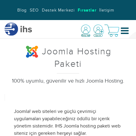
Blog
SEO
Destek Merkezi
Fırsatlar
İletişim
Joomla Hosting
Paketi
100% uyumlu, güvenilir ve hızlı Joomla Hosting.
Joomla! web siteleri ve güçlü çevrimiçi
uygulamaları yapabileceğiniz ödüllü bir içerik
yönetim sistemidir. IHS Joomla hosting paketi web
siteniz için gereken herşeyi sağlar.