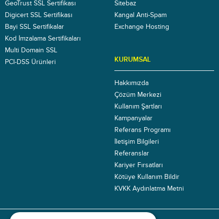
GeoTrust SSL Sertifikası
Sitebaz
Digicert SSL Sertifikası
Kangal Anti-Spam
Bayi SSL Sertifikalar
Exchange Hosting
Kod İmzalama Sertifikaları
Multi Domain SSL
KURUMSAL
PCI-DSS Ürünleri
Hakkımızda
Çözüm Merkezi
Kullanım Şartları
Kampanyalar
Referans Programı
İletişim Bilgileri
Referanslar
Kariyer Fırsatları
Kötüye Kullanım Bildir
KVKK Aydınlatma Metni