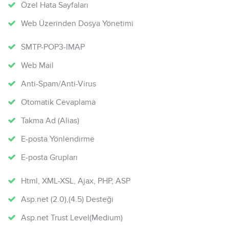
Özel Hata Sayfaları
Web Üzerinden Dosya Yönetimi
SMTP-POP3-IMAP
Web Mail
Anti-Spam/Anti-Virus
Otomatik Cevaplama
Takma Ad (Alias)
E-posta Yönlendirme
E-posta Grupları
Html, XML-XSL, Ajax, PHP, ASP
Asp.net (2.0),(4.5) Desteği
Asp.net Trust Level(Medium)