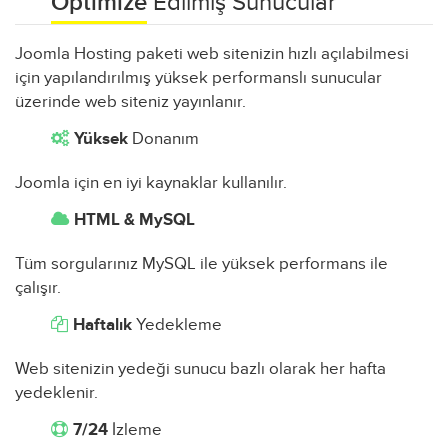
Optimize
Edilmiş Sunucular
Joomla Hosting paketi web sitenizin hızlı açılabilmesi
için yapılandırılmış yüksek performanslı sunucular
üzerinde web siteniz yayınlanır.
Yüksek
Donanım
Joomla için en iyi kaynaklar kullanılır.
HTML & MySQL
Tüm sorgularınız MySQL ile yüksek performans ile
çalışır.
Haftalık
Yedekleme
Web sitenizin yedeği sunucu bazlı olarak her hafta
yedeklenir.
7/24
İzleme