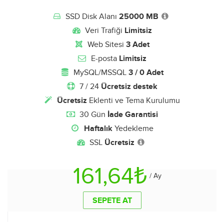
SSD Disk Alanı
25000 MB
Veri Trafiği
Limitsiz
Web Sitesi
3 Adet
E-posta
Limitsiz
MySQL/MSSQL
3 / 0 Adet
7 / 24
Ücretsiz destek
Ücretsiz
Eklenti ve Tema Kurulumu
30 Gün
İade Garantisi
Haftalık
Yedekleme
SSL
Ücretsiz
161,64₺
/ Ay
SEPETE AT