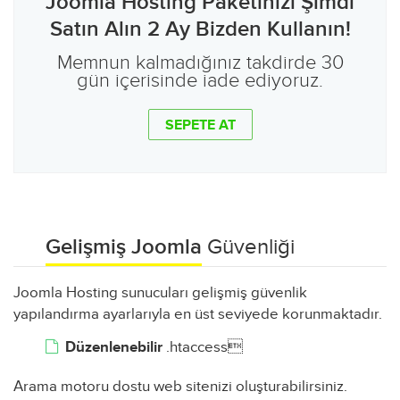
Joomla Hosting Paketinizi Şimdi
Satın Alın 2 Ay Bizden Kullanın!
Memnun kalmadığınız takdirde 30
gün içerisinde iade ediyoruz.
SEPETE AT
Gelişmiş Joomla
Güvenliği
Joomla Hosting sunucuları gelişmiş güvenlik
yapılandırma ayarlarıyla en üst seviyede korunmaktadır.
Düzenlenebilir
.htaccess
Arama motoru dostu web sitenizi oluşturabilirsiniz.