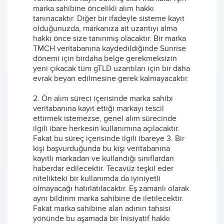
marka sahibine öncelikli alım hakkı
tanınacaktır. Diğer bir ifadeyle sisteme kayıt
olduğunuzda, markanıza ait uzantıyı alma
hakkı önce size tanınmış olacaktır. Bir marka
TMCH veritabanına kaydedildiğinde Sunrise
dönemi için birdaha belge gerekmeksizin
yeni çıkacak tüm gTLD uzantıları için bir daha
evrak beyan edilmesine gerek kalmayacaktır.
2. Ön alım süreci içerisinde marka sahibi
veritabanına kayıt ettiği markayı tescil
ettirmek istemezse, genel alım sürecinde
ilgili ibare herkesin kullanımına açılacaktır.
Fakat bu süreç içerisinde ilgili ibareye 3. Bir
kişi başvurduğunda bu kişi veritabanına
kayıtlı markadan ve kullandığı sınıflardan
haberdar edilecektir. Tecavüz teşkil eder
nitelikteki bir kullanımda da iyiniyetli
olmayacağı hatırlatılacaktır. Eş zamanlı olarak
aynı bildirim marka sahibine de iletilecektir.
Fakat marka sahibine alan adının tahsisi
yönünde bu aşamada bir İnisiyatif hakkı