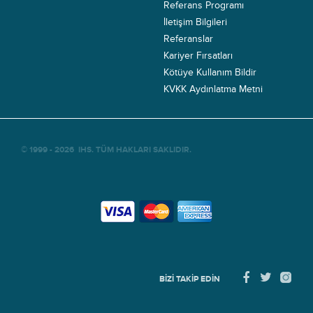
Referans Programı
İletişim Bilgileri
Referanslar
Kariyer Fırsatları
Kötüye Kullanım Bildir
KVKK Aydınlatma Metni
© 1999 - 2026
IHS
. TÜM HAKLARI SAKLIDIR.
BIZI TAKIP EDIN