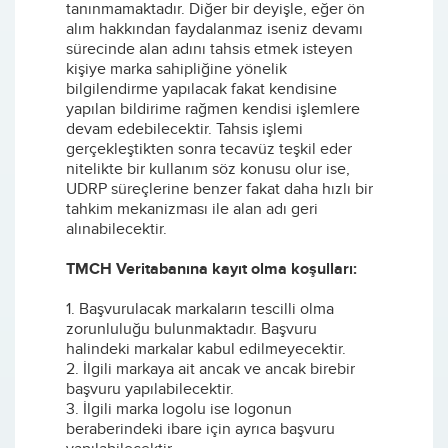
tanınmamaktadır. Diğer bir deyişle, eğer ön
alım hakkından faydalanmaz iseniz devamı
sürecinde alan adını tahsis etmek isteyen
kişiye marka sahipliğine yönelik
bilgilendirme yapılacak fakat kendisine
yapılan bildirime rağmen kendisi işlemlere
devam edebilecektir. Tahsis işlemi
gerçekleştikten sonra tecavüz teşkil eder
nitelikte bir kullanım söz konusu olur ise,
UDRP süreçlerine benzer fakat daha hızlı bir
tahkim mekanizması ile alan adı geri
alınabilecektir.
TMCH Veritabanına kayıt olma koşulları:
1. Başvurulacak markaların tescilli olma
zorunluluğu bulunmaktadır. Başvuru
halindeki markalar kabul edilmeyecektir.
2. İlgili markaya ait ancak ve ancak birebir
başvuru yapılabilecektir.
3. İlgili marka logolu ise logonun
beraberindeki ibare için ayrıca başvuru