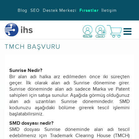
Blog
SEO
Destek Merkezi
Fırsatlar
İletişim
TMCH BAŞVURU
Sunrise Nedir?
Bir alan adı halka arz edilmeden önce iki süreçten
geçer. İlk olarak alan adı Sunrise dönemine girer.
Sunrise döneminde alan adı sadece Marka ve Patent
sahipleri için satışa sunulur. Aşağıda görmüş olduğunuz
alan adı uzantıları Sunrise dönemindedir. SMD
kodunuzu aşağıdaki bölüme girerek tescil işlemini
başlatabilirsiniz.
SMD dosyası nedir?
SMD dosyası Sunrise döneminde alan adı tescil
edebilmeniz için Trademark Clearing House (TMCH)