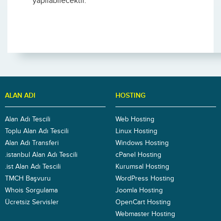
yapılabilecektir.
ALAN ADI
HOSTING
Alan Adı Tescili
Web Hosting
Toplu Alan Adı Tescili
Linux Hosting
Alan Adı Transferi
Windows Hosting
.istanbul Alan Adı Tescili
cPanel Hosting
.ist Alan Adı Tescili
Kurumsal Hosting
TMCH Başvuru
WordPress Hosting
Whois Sorgulama
Joomla Hosting
Ücretsiz Servisler
OpenCart Hosting
Webmaster Hosting