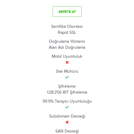
SEPETE AT
Sertifika Otoritesi
Rapid SSL
Doğrulama Yöntemi
Alan Adı Doğrulama
Mobil Uyumluluk
Site Mühürü
Şifreleme
128/256 BIT Şifreleme
99.9% Tarayıcı Uyumluluğu
Subdomain Desteği
SAN Desteği