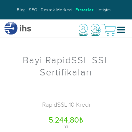
Blog
SEO
Destek Merkezi
Fırsatlar
İletişim
Bayi RapidSSL SSL
Sertifikaları
RapidSSL 10 Kredi
5.244,80₺
Yıl