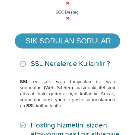
SGC Desteği
SIK SORULAN SORULAR
SSL Nerelerde Kullanılır ?
SSL
en çok web tarayıcıları ile web
sunucuları (Web Siteleri) arasındaki iletişimi
güvenli hale getirmek için kullanılır. Ancak,
sunucular arası yada e-posta sunucularında
da
SSL
kullanılabilir.
Hosting hizmetini sizden
almıyorum nasıl bir altyapıya