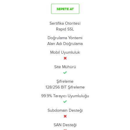
SEPETE AT
Sertifika Otoritesi
Rapid SSL
Doğrulama Yöntemi
Alan Adı Doğrulama
Mobil Uyumluluk
Site Mühürü
Şifreleme
128/256 BIT Şifreleme
99.9% Tarayıcı Uyumluluğu
Subdomain Desteği
SAN Desteği