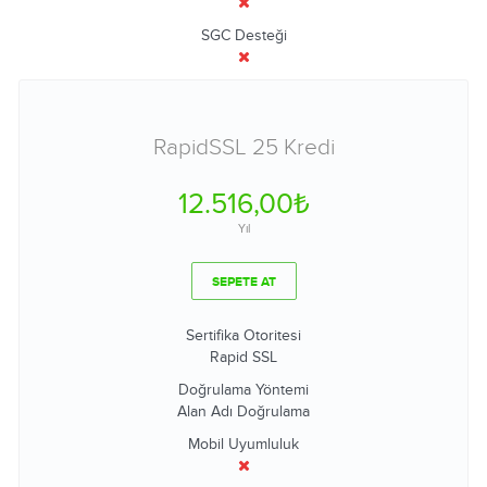
SGC Desteği
RapidSSL 25 Kredi
12.516,00₺
Yıl
SEPETE AT
Sertifika Otoritesi
Rapid SSL
Doğrulama Yöntemi
Alan Adı Doğrulama
Mobil Uyumluluk