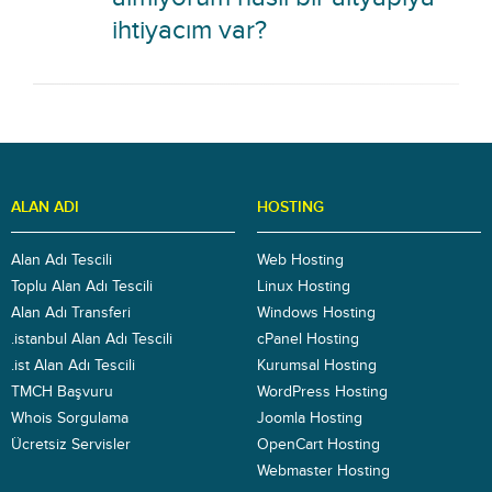
ihtiyacım var?
ALAN ADI
HOSTING
Alan Adı Tescili
Web Hosting
Toplu Alan Adı Tescili
Linux Hosting
Alan Adı Transferi
Windows Hosting
.istanbul Alan Adı Tescili
cPanel Hosting
.ist Alan Adı Tescili
Kurumsal Hosting
TMCH Başvuru
WordPress Hosting
Whois Sorgulama
Joomla Hosting
Ücretsiz Servisler
OpenCart Hosting
Webmaster Hosting