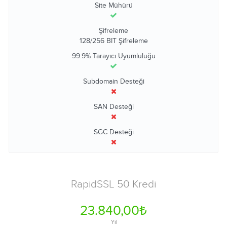
Site Mühürü
Şifreleme
128/256 BIT Şifreleme
99.9% Tarayıcı Uyumluluğu
Subdomain Desteği
SAN Desteği
SGC Desteği
RapidSSL 50 Kredi
23.840,00₺
Yıl