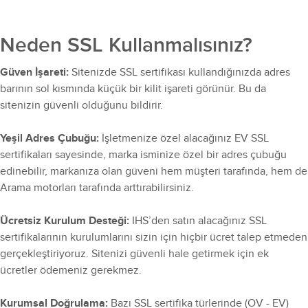
Neden SSL Kullanmalısınız?
Güven İşareti:
Sitenizde SSL sertifikası kullandığınızda adres
barının sol kısmında küçük bir kilit işareti görünür. Bu da
sitenizin güvenli olduğunu bildirir.
Yeşil Adres Çubuğu:
İşletmenize özel alacağınız EV SSL
sertifikaları sayesinde, marka isminize özel bir adres çubuğu
edinebilir, markanıza olan güveni hem müşteri tarafında, hem de
Arama motorları tarafında arttırabilirsiniz.
Ücretsiz Kurulum Desteği:
IHS’den satın alacağınız SSL
sertifikalarının kurulumlarını sizin için hiçbir ücret talep etmeden
gerçekleştiriyoruz. Sitenizi güvenli hale getirmek için ek
ücretler ödemeniz gerekmez.
Kurumsal Doğrulama:
Bazı SSL sertifika türlerinde (OV - EV)