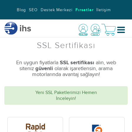
Blog
SEO
Destek Merkezi
Fırsatlar
İletişim
SSL Sertifikası
En uygun fiyatlarla
SSL sertifikası
alın, web
siteniz
güvenli
olarak işaretlensin, arama
motorlarında avantaj sağlayın!
Yeni SSL Paketlerimizi Hemen
İnceleyin!