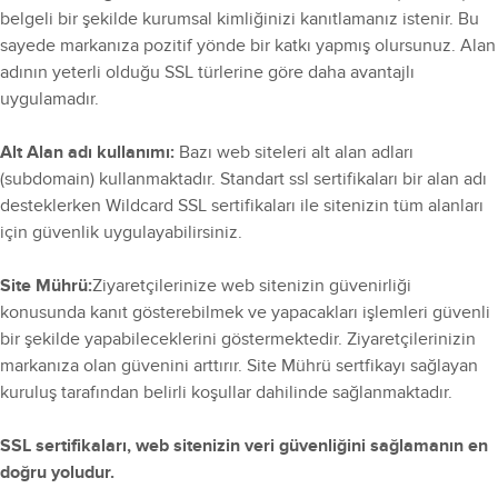
belgeli bir şekilde kurumsal kimliğinizi kanıtlamanız istenir. Bu
sayede markanıza pozitif yönde bir katkı yapmış olursunuz. Alan
adının yeterli olduğu SSL türlerine göre daha avantajlı
uygulamadır.
Alt Alan adı kullanımı:
Bazı web siteleri alt alan adları
(subdomain) kullanmaktadır. Standart ssl sertifikaları bir alan adı
desteklerken Wildcard SSL sertifikaları ile sitenizin tüm alanları
için güvenlik uygulayabilirsiniz.
Site Mührü:
Ziyaretçilerinize web sitenizin güvenirliği
konusunda kanıt gösterebilmek ve yapacakları işlemleri güvenli
bir şekilde yapabileceklerini göstermektedir. Ziyaretçilerinizin
markanıza olan güvenini arttırır. Site Mührü sertfikayı sağlayan
kuruluş tarafından belirli koşullar dahilinde sağlanmaktadır.
SSL sertifikaları, web sitenizin veri güvenliğini sağlamanın en
doğru yoludur.