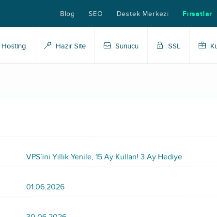
Blog
SEO
Destek Merkezi
Fırsatlar
Hosting
Hazır Site
Sunucu
SSL
Ku
VPS’ini Yıllık Yenile, 15 Ay Kullan! 3 Ay Hediye
01.06.2026