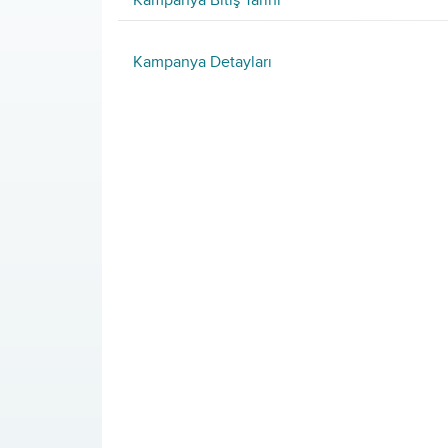
Kampanya Bitiş Tarihi
Kampanya Detayları