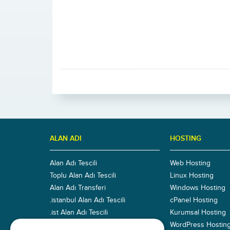
ALAN ADI
HOSTING
Alan Adı Tescili
Web Hosting
Toplu Alan Adı Tescili
Linux Hosting
Alan Adı Transferi
Windows Hosting
.istanbul Alan Adı Tescili
cPanel Hosting
.ist Alan Adı Tescili
Kurumsal Hosting
TMCH Başvuru
WordPress Hostin