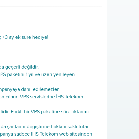
; +3 ay ek süre hediye!
 geçerli değildir.
S paketini 1 yıl ve üzeri yenileyen
panyaya dahil edilemezler.
anıcıların VPS servislerine İHS Telekom
idir. Farklı bir VPS paketine süre aktarımı
şartlarını değiştirme hakkını saklı tutar.
ampanya sadece IHS Telekom web sitesinden