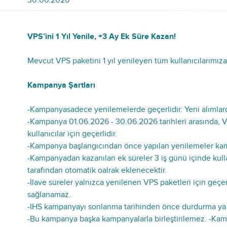
30.06.2026
VPS’ini 1 Yıl Yenile, +3 Ay Ek Süre Kazan!
Mevcut VPS paketini 1 yıl yenileyen tüm kullanıcılarımıza
Kampanya Şartları
-Kampanyasadece yenilemelerde geçerlidir. Yeni alımlarda
-Kampanya 01.06.2026 - 30.06.2026 tarihleri arasında, VP
kullanıcılar için geçerlidir.
-Kampanya başlangıcından önce yapılan yenilemeler kam
-Kampanyadan kazanılan ek süreler 3 iş günü içinde kull
tarafından otomatik oalrak eklenecektir.
-İlave süreler yalnızca yenilenen VPS paketleri için geçerl
sağlanamaz.
-IHS kampanyayı sonlanma tarihinden önce durdurma ya da 
-Bu kampanya başka kampanyalarla birleştirilemez. -K