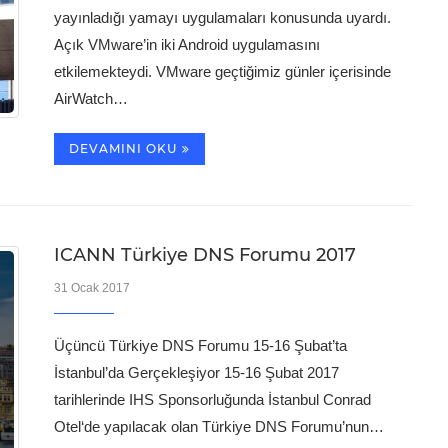
yayınladığı yamayı uygulamaları konusunda uyardı.
Açık VMware’in iki Android uygulamasını
etkilemekteydi. VMware geçtiğimiz günler içerisinde
AirWatch…
DEVAMINI OKU
ICANN Türkiye DNS Forumu 2017
31 Ocak 2017
Üçüncü Türkiye DNS Forumu 15-16 Şubat’ta
İstanbul’da Gerçekleşiyor 15-16 Şubat 2017
tarihlerinde IHS Sponsorluğunda İstanbul Conrad
Otel‘de yapılacak olan Türkiye DNS Forumu’nun…