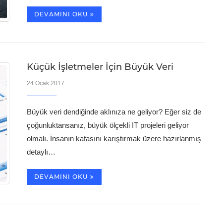
DEVAMINI OKU
Küçük İşletmeler İçin Büyük Veri
24 Ocak 2017
Büyük veri dendiğinde aklınıza ne geliyor? Eğer siz de
çoğunluktansanız, büyük ölçekli IT projeleri geliyor
olmalı. İnsanın kafasını karıştırmak üzere hazırlanmış
detaylı…
DEVAMINI OKU