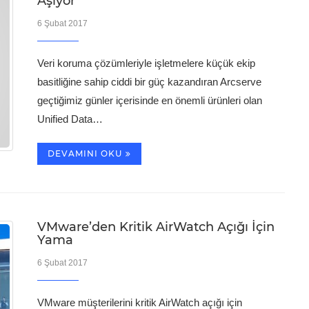
Aşıyor
6 Şubat 2017
Veri koruma çözümleriyle işletmelere küçük ekip
basitliğine sahip ciddi bir güç kazandıran Arcserve
geçtiğimiz günler içerisinde en önemli ürünleri olan
Unified Data…
DEVAMINI OKU
VMware’den Kritik AirWatch Açığı İçin
Yama
6 Şubat 2017
VMware müşterilerini kritik AirWatch açığı için