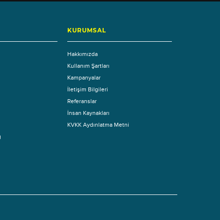
KURUMSAL
Hakkımızda
Kullanım Şartları
Kampanyalar
İletişim Bilgileri
Referanslar
İnsan Kaynakları
KVKK Aydınlatma Metni
g