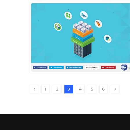
1
2
4
5
6
3