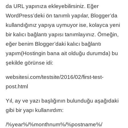
da URL yapınıza ekleyebilirsiniz. Eğer
WordPress’deki ön tanımlı yapılar, Blogger’da
kullandığınız yapıya uymuyor ise, kolayca yeni
bir kalıcı bağlantı yapısı tanımlayınız. Örneğin,
eğer benim Blogger’daki kalıcı bağlantı
yapım(Hostingin bana ait olduğu durumda) bu
şekilde görünse idi:
websitesi.com/testsite/2016/02/first-test-
post.html
Yıl, ay ve yazı başlığının bulunduğu aşağıdaki
gibi bir yapı kullanırdım:
/%year%/%monthnum%/%postname%/