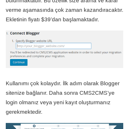
bulunmaktadır. Bu özellik size arama ve karar
verme aşamasında çok zaman kazandıracaktır.
Ekletinin fiyatı $39’dan başlamaktadır.
Kullanımı çok kolaydır. İlk adım olarak Blogger
sitenize bağlanır. Daha sonra CMS2CMS’ye
login olmanız veya yeni kayıt oluşturmanız
gerekmektedir.