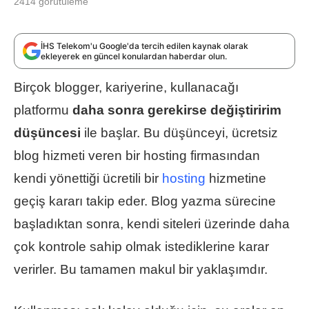
2414
görütüleme
İHS Telekom'u Google'da tercih edilen kaynak olarak
ekleyerek en güncel konulardan haberdar olun.
Birçok blogger, kariyerine, kullanacağı
platformu
daha sonra gerekirse değiştiririm
düşüncesi
ile başlar. Bu düşünceyi, ücretsiz
blog hizmeti veren bir hosting firmasından
kendi yönettiği ücretili bir
hosting
hizmetine
geçiş kararı takip eder. Blog yazma sürecine
başladıktan sonra, kendi siteleri üzerinde daha
çok kontrole sahip olmak istediklerine karar
verirler. Bu tamamen makul bir yaklaşımdır.