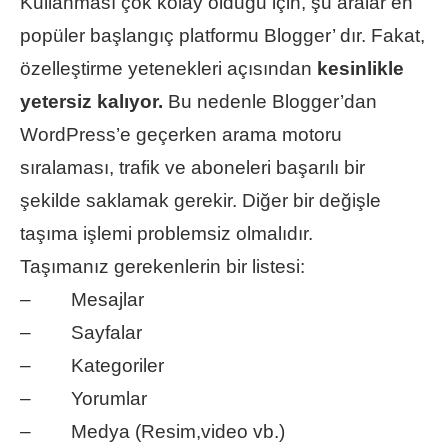
Kullanması çok kolay olduğu için, şu aralar en
popüler başlangıç platformu Blogger’ dır. Fakat,
özelleştirme yetenekleri açısından
kesinlikle
yetersiz kalıyor.
Bu nedenle Blogger’dan
WordPress’e geçerken arama motoru
sıralaması, trafik ve aboneleri başarılı bir
şekilde saklamak gerekir. Diğer bir değişle
taşıma işlemi problemsiz olmalıdır.
Taşımanız gerekenlerin bir listesi:
– Mesajlar
– Sayfalar
– Kategoriler
– Yorumlar
– Medya (Resim,video vb.)