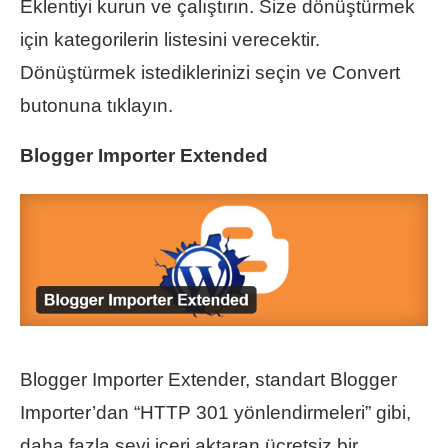
Eklentiyi kurun ve çalıştırın. Size dönüştürmek
için kategorilerin listesini verecektir.
Dönüştürmek istediklerinizi seçin ve Convert
butonuna tıklayın.
Blogger Importer Extended
Blogger Importer Extender, standart Blogger
Importer’dan “HTTP 301 yönlendirmeleri” gibi,
daha fazla şeyi içeri aktaran ücretsiz bir