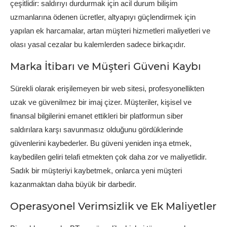
çeşitlidir: saldırıyı durdurmak için acil durum bilişim
uzmanlarına ödenen ücretler, altyapıyı güçlendirmek için
yapılan ek harcamalar, artan müşteri hizmetleri maliyetleri ve
olası yasal cezalar bu kalemlerden sadece birkaçıdır.
Marka İtibarı ve Müşteri Güveni Kaybı
Sürekli olarak erişilemeyen bir web sitesi, profesyonellikten
uzak ve güvenilmez bir imaj çizer. Müşteriler, kişisel ve
finansal bilgilerini emanet ettikleri bir platformun siber
saldırılara karşı savunmasız olduğunu gördüklerinde
güvenlerini kaybederler. Bu güveni yeniden inşa etmek,
kaybedilen geliri telafi etmekten çok daha zor ve maliyetlidir.
Sadık bir müşteriyi kaybetmek, onlarca yeni müşteri
kazanmaktan daha büyük bir darbedir.
Operasyonel Verimsizlik ve Ek Maliyetler