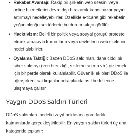
Rekabet Avantajı:
Rakip bir şirketin web sitesini veya
online hizmetlerini devre dışı bırakarak kendi pazar payını
artırmayı hedefleyebilirler. Özellikle e-ticaret gibi rekabetin
yoğun olduğu sektörlerde bu durum sıkça görülür.
Hacktivizm:
Belirli bir politik veya sosyal görüşü protesto
etmek amacıyla kurumların veya devletlerin web sitelerini
hedef alabilirler.
Oyalama Taktiği:
Bazen DDoS saldırıları, daha ciddi bir
siber saldırıyı (veri hırsızlığı, sisteme sızma vb.) gizlemek
için bir perde olarak kullanılabilir. Güvenlik ekipleri DDoS ile
uğraşırken, saldırganlar arka planda asıl hedeflerine
ulaşmaya çalışır.
Yaygın DDoS Saldırı Türleri
DDoS saldırıları, hedefin zayıf noktasına göre farklı
katmanlarda gerçekleştirilebilir. En yaygın saldırı türleri üç ana
kategoride toplanır: