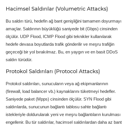
Hacimsel Saldırılar (Volumetric Attacks)
Bu saldırı türü, hedefin ağ bant genişliğini tamamen doyurmayı
amaçlar. Saldırının büyüklüğü saniyede bit (Gbps) cinsinden
ölçülür. UDP Flood, ICMP Flood gibi teknikler kullanılarak
hedefe devasa boyutlarda trafik gönderilir ve meşru trafiğin
geçeceği bir yol bırakılmaz. Bu, en yaygın ve en basit DDoS
saldırı türüdür.
Protokol Saldırıları (Protocol Attacks)
Protokol saldırıları, sunucuların veya ağ ekipmanlarının
(firewall, load balancer vb.) kaynaklarını tüketmeyi hedefler.
Saniyede paket (Mpps) cinsinden ölçülür. SYN Flood gibi
saldırılarda, sunucunun bağlantı tablosu sahte bağlantı
istekleriyle doldurularak yeni ve meşru bağlantıların kurulması
engellenir. Bu tür saldırılar, hacimsel saldırılardan daha az bant