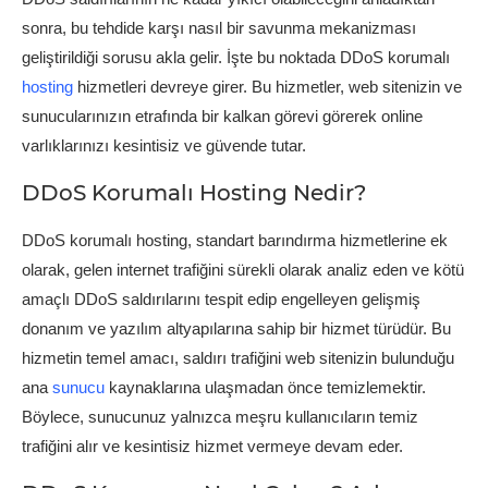
sonra, bu tehdide karşı nasıl bir savunma mekanizması
geliştirildiği sorusu akla gelir. İşte bu noktada DDoS korumalı
hosting
hizmetleri devreye girer. Bu hizmetler, web sitenizin ve
sunucularınızın etrafında bir kalkan görevi görerek online
varlıklarınızı kesintisiz ve güvende tutar.
DDoS Korumalı Hosting Nedir?
DDoS korumalı hosting, standart barındırma hizmetlerine ek
olarak, gelen internet trafiğini sürekli olarak analiz eden ve kötü
amaçlı DDoS saldırılarını tespit edip engelleyen gelişmiş
donanım ve yazılım altyapılarına sahip bir hizmet türüdür. Bu
hizmetin temel amacı, saldırı trafiğini web sitenizin bulunduğu
ana
sunucu
kaynaklarına ulaşmadan önce temizlemektir.
Böylece, sunucunuz yalnızca meşru kullanıcıların temiz
trafiğini alır ve kesintisiz hizmet vermeye devam eder.