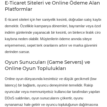
E-Ticaret Siteleri ve Online Ödeme Alan
Platformlar
E-ticaret siteleri için her saniyelik kesinti, doğrudan satış kaybı
demektir. Özellikle kampanya dönemleri, bayramlar veya özel
indirim günlerinde yaşanacak bir kesinti, on binlerce liralık ciro
kaybına neden olabilir. Müşterilerin ödeme anında siteye
erişememesi, sepet terk oranlarını artırır ve marka güvenini
derinden sarsar.
Oyun Sunucuları (Game Servers) ve
Online Oyun Toplulukları
Online oyun dünyasında kesintisiz ve düşük gecikmeli (low
latency) bir bağlantı, oyuncu deneyiminin temelidir. Rakip
oyuncular veya memnuniyetsiz kullanıcılar tarafından yapılan
DDoS saldırıları, oyun sunucularını çökertir, oyunu
oynanamaz hale getirir ve oyuncu topluluğunun dağılmasına