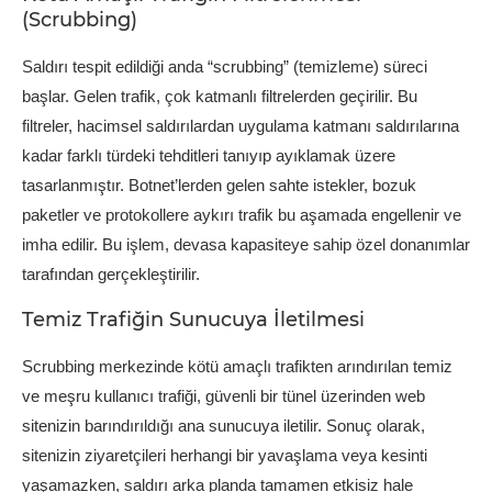
(Scrubbing)
Saldırı tespit edildiği anda “scrubbing” (temizleme) süreci
başlar. Gelen trafik, çok katmanlı filtrelerden geçirilir. Bu
filtreler, hacimsel saldırılardan uygulama katmanı saldırılarına
kadar farklı türdeki tehditleri tanıyıp ayıklamak üzere
tasarlanmıştır. Botnet’lerden gelen sahte istekler, bozuk
paketler ve protokollere aykırı trafik bu aşamada engellenir ve
imha edilir. Bu işlem, devasa kapasiteye sahip özel donanımlar
tarafından gerçekleştirilir.
Temiz Trafiğin Sunucuya İletilmesi
Scrubbing merkezinde kötü amaçlı trafikten arındırılan temiz
ve meşru kullanıcı trafiği, güvenli bir tünel üzerinden web
sitenizin barındırıldığı ana sunucuya iletilir. Sonuç olarak,
sitenizin ziyaretçileri herhangi bir yavaşlama veya kesinti
yaşamazken, saldırı arka planda tamamen etkisiz hale