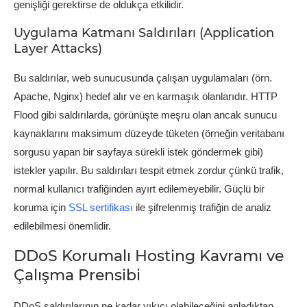
genişliği gerektirse de oldukça etkilidir.
Uygulama Katmanı Saldırıları (Application
Layer Attacks)
Bu saldırılar, web sunucusunda çalışan uygulamaları (örn.
Apache, Nginx) hedef alır ve en karmaşık olanlarıdır. HTTP
Flood gibi saldırılarda, görünüşte meşru olan ancak sunucu
kaynaklarını maksimum düzeyde tüketen (örneğin veritabanı
sorgusu yapan bir sayfaya sürekli istek göndermek gibi)
istekler yapılır. Bu saldırıları tespit etmek zordur çünkü trafik,
normal kullanıcı trafiğinden ayırt edilemeyebilir. Güçlü bir
koruma için
SSL sertifikası
ile şifrelenmiş trafiğin de analiz
edilebilmesi önemlidir.
DDoS Korumalı Hosting Kavramı ve
Çalışma Prensibi
DDoS saldırılarının ne kadar yıkıcı olabileceğini anladıktan