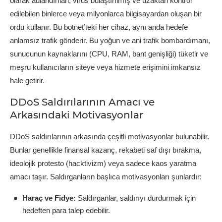
olarak adlandırılan, virüs bulaştırılmış ve uzaktan kontrol
edilebilen binlerce veya milyonlarca bilgisayardan oluşan bir
ordu kullanır. Bu botnet’teki her cihaz, aynı anda hedefe
anlamsız trafik gönderir. Bu yoğun ve ani trafik bombardımanı,
sunucunun kaynaklarını (CPU, RAM, bant genişliği) tüketir ve
meşru kullanıcıların siteye veya hizmete erişimini imkansız
hale getirir.
DDoS Saldırılarının Amacı ve
Arkasındaki Motivasyonlar
DDoS saldırılarının arkasında çeşitli motivasyonlar bulunabilir.
Bunlar genellikle finansal kazanç, rekabeti saf dışı bırakma,
ideolojik protesto (hacktivizm) veya sadece kaos yaratma
amacı taşır. Saldırganların başlıca motivasyonları şunlardır:
Haraç ve Fidye:
Saldırganlar, saldırıyı durdurmak için
hedeften para talep edebilir.