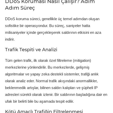
DDoS Koruması Nasıl Çalışır? Adım
Adım Süreç
DDoS koruma süreci, genellikle üç temel adımdan oluşan
sofistike bir operasyondur. Bu süreç, saniyeler hatta
milisaniyeler içinde gerçekleşerek saldırının etkisini en aza
indirir.
Trafik Tespiti ve Analizi
Tüm gelen trafik, ilk olarak özel filtreleme (mitigation)
merkezlerine yönlendirilir. Bu merkezlerde, gelişmiş
algoritmalar ve yapay zeka destekli sistemler, trafiği anlık
olarak analiz eder. Normal trafik akışındaki anormallikler,
beklenmedik artışlar, bilinen saldırı kalıpları ve şüpheli IP
adresleri sürekli olarak izlenir. Bir saldırının başladığına dair en
ufak bir belirti bile bu aşamada tespit edilir.
Kötü Amaçlı Trafiğin Filtrelenmesi