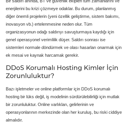
Bir saldırı anında, BT ve güvenlik ekipleri tüm zamanlarını ve
enerjilerini bu krizi çözmeye odaklar. Bu durum, planlanmış
diğer önemli projelerin (yeni özellik geliştirme, sistem bakımı,
inovasyon vb.) ertelenmesine neden olur. Tüm
organizasyonun odağı saldırıyı savuşturmaya kaydığı için
genel operasyonel verimlilik düşer. Saldırı sonrası ise
sistemleri normale döndürmek ve olası hasarları onarmak için
ek mesai ve kaynak harcamak gerekir.
DDoS Korumalı Hosting Kimler İçin
Zorunluluktur?
Bazı işletmeler ve online platformlar için DDoS korumalı
hosting bir lüks değil, iş modelinin sürdürülebilirliği için mutlak
bir zorunluluktur. Online varlıkları, gelirlerinin ve
operasyonlarının merkezinde olan her kuruluş, bu riski ciddiye
almalıdır.