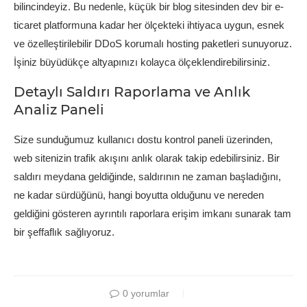
bilincindeyiz. Bu nedenle, küçük bir blog sitesinden dev bir e-
ticaret platformuna kadar her ölçekteki ihtiyaca uygun, esnek
ve özelleştirilebilir DDoS korumalı hosting paketleri sunuyoruz.
İşiniz büyüdükçe altyapınızı kolayca ölçeklendirebilirsiniz.
Detaylı Saldırı Raporlama ve Anlık
Analiz Paneli
Size sunduğumuz kullanıcı dostu kontrol paneli üzerinden,
web sitenizin trafik akışını anlık olarak takip edebilirsiniz. Bir
saldırı meydana geldiğinde, saldırının ne zaman başladığını,
ne kadar sürdüğünü, hangi boyutta olduğunu ve nereden
geldiğini gösteren ayrıntılı raporlara erişim imkanı sunarak tam
bir şeffaflık sağlıyoruz.
0 yorumlar