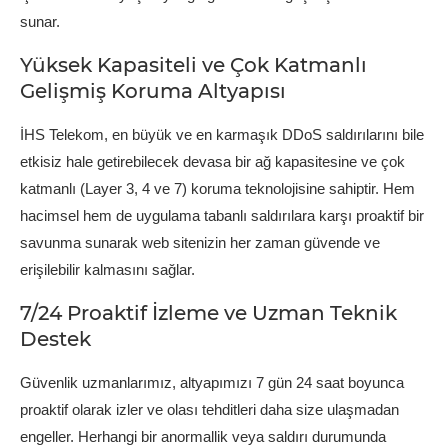
sunar.
Yüksek Kapasiteli ve Çok Katmanlı
Gelişmiş Koruma Altyapısı
İHS Telekom, en büyük ve en karmaşık DDoS saldırılarını bile
etkisiz hale getirebilecek devasa bir ağ kapasitesine ve çok
katmanlı (Layer 3, 4 ve 7) koruma teknolojisine sahiptir. Hem
hacimsel hem de uygulama tabanlı saldırılara karşı proaktif bir
savunma sunarak web sitenizin her zaman güvende ve
erişilebilir kalmasını sağlar.
7/24 Proaktif İzleme ve Uzman Teknik
Destek
Güvenlik uzmanlarımız, altyapımızı 7 gün 24 saat boyunca
proaktif olarak izler ve olası tehditleri daha size ulaşmadan
engeller. Herhangi bir anormallik veya saldırı durumunda