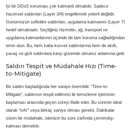
İyi bir DDoS koruması çok katmanlı olmalıdır. Sadece
hacimsel saldırıları (Layer 3/4) engellemek yeterli değildir.
Günümüzün sofistike saldırıları, uygulama katmanını (Layer 7)
hedef almaktadır. Seçtiğiniz hizmetin, ağ, transport ve
uygulama katmanlarının üçünde de tam koruma sağladığından
emin olun. Bu, hem kaba kuvvet saldırılarına hem de akıllı,
yavaş ve gizli saldırılara karşı güvende olmanız anlamına gelir.
Saldırı Tespit ve Müdahale Hızı (Time-
to-Mitigate)
Bir saldırı başladığında her saniye önemlidir. “Time-to-
Mitigate”, saldırının tespit edilmesi ile temizleme işleminin
başlaması arasında geçen süreyi ifade eder. Bu sürenin ideal
olarak “sıfır” veya birkaç saniye olması gerekir. Dakikalar
süren bir müdahale, sitenizin bu süre zarfında çevrimdışı
kalması demektir.