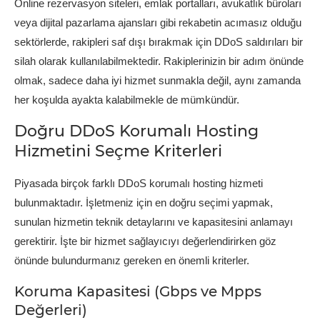
Online rezervasyon siteleri, emlak portalları, avukatlık büroları
veya dijital pazarlama ajansları gibi rekabetin acımasız olduğu
sektörlerde, rakipleri saf dışı bırakmak için DDoS saldırıları bir
silah olarak kullanılabilmektedir. Rakiplerinizin bir adım önünde
olmak, sadece daha iyi hizmet sunmakla değil, aynı zamanda
her koşulda ayakta kalabilmekle de mümkündür.
Doğru DDoS Korumalı Hosting
Hizmetini Seçme Kriterleri
Piyasada birçok farklı DDoS korumalı hosting hizmeti
bulunmaktadır. İşletmeniz için en doğru seçimi yapmak,
sunulan hizmetin teknik detaylarını ve kapasitesini anlamayı
gerektirir. İşte bir hizmet sağlayıcıyı değerlendirirken göz
önünde bulundurmanız gereken en önemli kriterler.
Koruma Kapasitesi (Gbps ve Mpps
Değerleri)