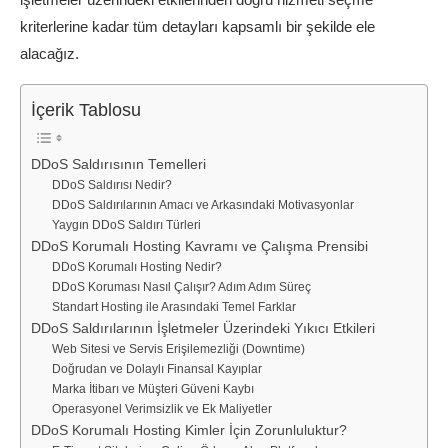
kriterlerine kadar tüm detayları kapsamlı bir şekilde ele
alacağız.
İçerik Tablosu
DDoS Saldırısının Temelleri
DDoS Saldırısı Nedir?
DDoS Saldırılarının Amacı ve Arkasındaki Motivasyonlar
Yaygın DDoS Saldırı Türleri
DDoS Korumalı Hosting Kavramı ve Çalışma Prensibi
DDoS Korumalı Hosting Nedir?
DDoS Koruması Nasıl Çalışır? Adım Adım Süreç
Standart Hosting ile Arasındaki Temel Farklar
DDoS Saldırılarının İşletmeler Üzerindeki Yıkıcı Etkileri
Web Sitesi ve Servis Erişilemezliği (Downtime)
Doğrudan ve Dolaylı Finansal Kayıplar
Marka İtibarı ve Müşteri Güveni Kaybı
Operasyonel Verimsizlik ve Ek Maliyetler
DDoS Korumalı Hosting Kimler İçin Zorunluluktur?