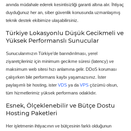
anında müdahale ederek kesintisizliği garanti altına alır. İhtiyaç
duyduğunuz her an, siber güvenlik konusunda uzmanlaşmış
teknik destek ekibimize ulaşabilirsiniz.
Türkiye Lokasyonlu Düşük Gecikmeli ve
Yüksek Performanslı Sunucular
Sunucularımızın Türkiye’de barındırılması, yerel
ziyaretçileriniz için minimum gecikme süresi (latency) ve
maksimum web sitesi hızı anlamına gelir. DDoS koruması
çalışırken bile performans kaybı yaşamazsınız. İster
paylaşımlı bir hosting, ister
VDS
ya da
VPS
çözümü olsun,
tüm hizmetlerimiz yüksek performans odaklıdır.
Esnek, Ölçeklenebilir ve Bütçe Dostu
Hosting Paketleri
Her işletmenin ihtiyacının ve bütçesinin farklı olduğunun