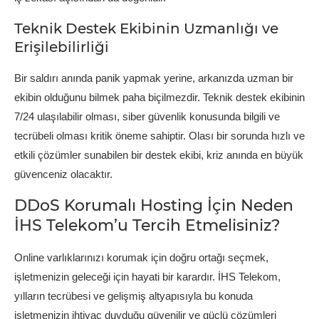
Teknik Destek Ekibinin Uzmanlığı ve
Erişilebilirliği
Bir saldırı anında panik yapmak yerine, arkanızda uzman bir
ekibin olduğunu bilmek paha biçilmezdir. Teknik destek ekibinin
7/24 ulaşılabilir olması, siber güvenlik konusunda bilgili ve
tecrübeli olması kritik öneme sahiptir. Olası bir sorunda hızlı ve
etkili çözümler sunabilen bir destek ekibi, kriz anında en büyük
güvenceniz olacaktır.
DDoS Korumalı Hosting İçin Neden
İHS Telekom’u Tercih Etmelisiniz?
Online varlıklarınızı korumak için doğru ortağı seçmek,
işletmenizin geleceği için hayati bir karardır. İHS Telekom,
yılların tecrübesi ve gelişmiş altyapısıyla bu konuda
işletmenizin ihtiyaç duyduğu güvenilir ve güçlü çözümleri