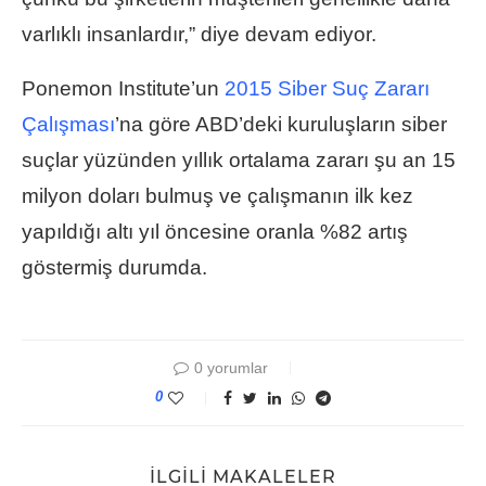
varlıklı insanlardır,” diye devam ediyor.
Ponemon Institute’un
2015 Siber Suç Zararı
Çalışması
’na göre ABD’deki kuruluşların siber
suçlar yüzünden yıllık ortalama zararı şu an 15
milyon doları bulmuş ve çalışmanın ilk kez
yapıldığı altı yıl öncesine oranla %82 artış
göstermiş durumda.
0 yorumlar
0
İLGILI MAKALELER