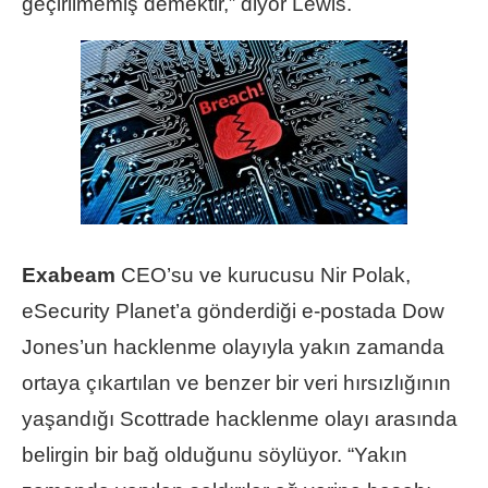
geçirilmemiş demektir,” diyor Lewis.
Exabeam
CEO’su ve kurucusu Nir Polak,
eSecurity Planet’a gönderdiği e-postada Dow
Jones’un hacklenme olayıyla yakın zamanda
ortaya çıkartılan ve benzer bir veri hırsızlığının
yaşandığı Scottrade hacklenme olayı arasında
belirgin bir bağ olduğunu söylüyor. “Yakın