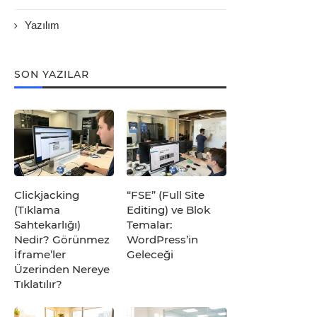
Yazılım
SON YAZILAR
Clickjacking
“FSE” (Full Site
(Tıklama
Editing) ve Blok
Sahtekarlığı)
Temalar:
Nedir? Görünmez
WordPress’in
İframe’ler
Geleceği
Üzerinden Nereye
Tıklatılır?