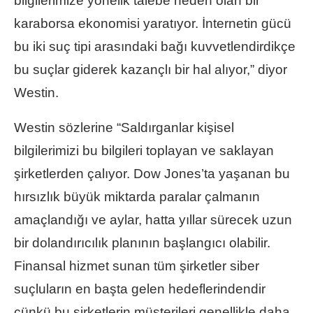
bilgilerimize yönelik talebe neden olan bir
karaborsa ekonomisi yaratıyor. İnternetin gücü
bu iki suç tipi arasındaki bağı kuvvetlendirdikçe
bu suçlar giderek kazançlı bir hal alıyor,” diyor
Westin.
Westin sözlerine “Saldırganlar kişisel
bilgilerimizi bu bilgileri toplayan ve saklayan
şirketlerden çalıyor. Dow Jones’ta yaşanan bu
hırsızlık büyük miktarda paralar çalmanın
amaçlandığı ve aylar, hatta yıllar sürecek uzun
bir dolandırıcılık planının başlangıcı olabilir.
Finansal hizmet sunan tüm şirketler siber
suçluların en başta gelen hedeflerindendir
çünkü bu şirketlerin müşterileri genellikle daha