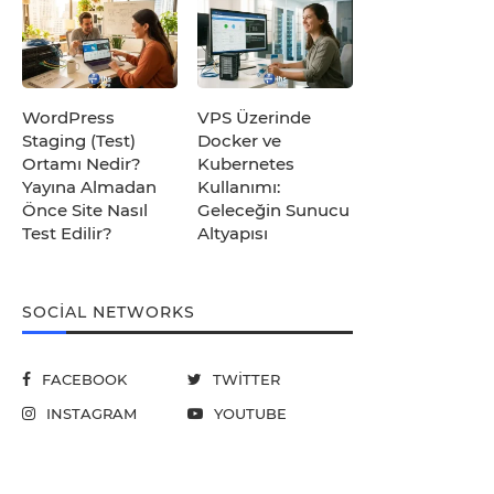
WordPress
VPS Üzerinde
Staging (Test)
Docker ve
Ortamı Nedir?
Kubernetes
Yayına Almadan
Kullanımı:
Önce Site Nasıl
Geleceğin Sunucu
Test Edilir?
Altyapısı
SOCIAL NETWORKS
FACEBOOK
TWITTER
INSTAGRAM
YOUTUBE