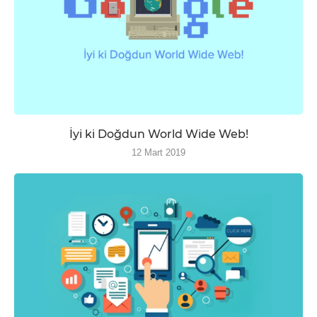
İyi ki Doğdun World Wide Web!
12 Mart 2019