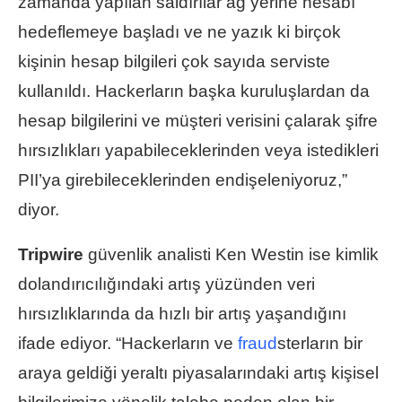
zamanda yapılan saldırılar ağ yerine hesabı
hedeflemeye başladı ve ne yazık ki birçok
kişinin hesap bilgileri çok sayıda serviste
kullanıldı. Hackerların başka kuruluşlardan da
hesap bilgilerini ve müşteri verisini çalarak şifre
hırsızlıkları yapabileceklerinden veya istedikleri
PII’ya girebileceklerinden endişeleniyoruz,”
diyor.
Tripwire
güvenlik analisti Ken Westin ise kimlik
dolandırıcılığındaki artış yüzünden veri
hırsızlıklarında da hızlı bir artış yaşandığını
ifade ediyor. “Hackerların ve
fraud
sterların bir
araya geldiği yeraltı piyasalarındaki artış kişisel