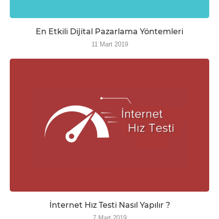
En Etkili Dijital Pazarlama Yöntemleri
11 Mart 2019
İnternet Hız Testi Nasıl Yapılır ?
7 Mart 2019