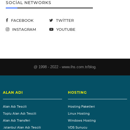
SOCIAL NETWORKS
FACEBOOK
TWITTER
INSTAGRAM
YOUTUBE
@ 1998 - 2022 - www.ihs.com.tr/blog.
ALAN ADI
HOSTING
Alan Adı Tescili
Hosting Paketleri
Toplu Alan Adı Tescili
Linux Hosting
Alan Adı Transferi
Windows Hosting
.istanbul Alan Adı Tescili
VDS Sunucu