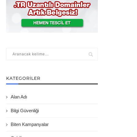
KATEGORILER
Alan Adı
Bilgi Güvenliği
Biten Kampanyalar