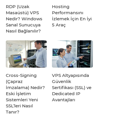
RDP (Uzak
Hosting
Masaüstü) VPS
Performansını
Nedir? Windows
İzlemek İçin En İyi
Sanal Sunucuya
5 Araç
Nasıl Bağlanılır?
Cross-Signing
VPS Altyapısında
(Çapraz
Güvenlik
İmzalama) Nedir?
Sertifikası (SSL) ve
Eski İşletim
Dedicated IP
Sistemleri Yeni
Avantajları
SSL’leri Nasıl
Tanır?