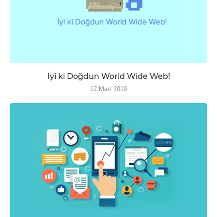
İyi ki Doğdun World Wide Web!
12 Mart 2019