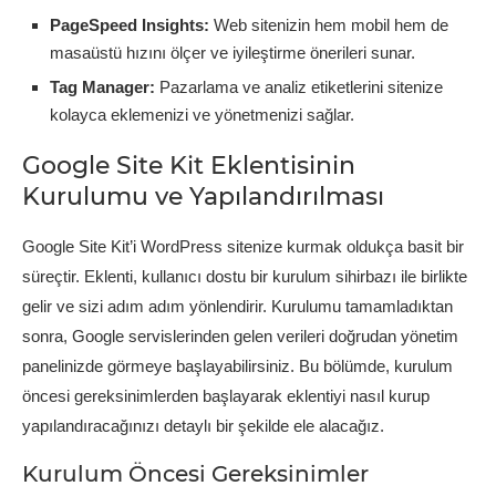
PageSpeed Insights:
Web sitenizin hem mobil hem de
masaüstü hızını ölçer ve iyileştirme önerileri sunar.
Tag Manager:
Pazarlama ve analiz etiketlerini sitenize
kolayca eklemenizi ve yönetmenizi sağlar.
Google Site Kit Eklentisinin
Kurulumu ve Yapılandırılması
Google Site Kit’i WordPress sitenize kurmak oldukça basit bir
süreçtir. Eklenti, kullanıcı dostu bir kurulum sihirbazı ile birlikte
gelir ve sizi adım adım yönlendirir. Kurulumu tamamladıktan
sonra, Google servislerinden gelen verileri doğrudan yönetim
panelinizde görmeye başlayabilirsiniz. Bu bölümde, kurulum
öncesi gereksinimlerden başlayarak eklentiyi nasıl kurup
yapılandıracağınızı detaylı bir şekilde ele alacağız.
Kurulum Öncesi Gereksinimler