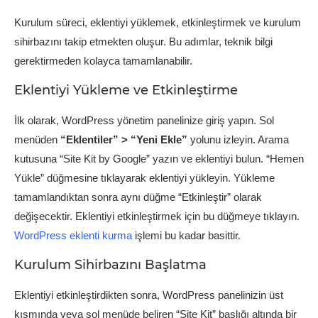
Kurulum süreci, eklentiyi yüklemek, etkinleştirmek ve kurulum
sihirbazını takip etmekten oluşur. Bu adımlar, teknik bilgi
gerektirmeden kolayca tamamlanabilir.
Eklentiyi Yükleme ve Etkinleştirme
İlk olarak, WordPress yönetim panelinize giriş yapın. Sol
menüden
“Eklentiler” > “Yeni Ekle”
yolunu izleyin. Arama
kutusuna “Site Kit by Google” yazın ve eklentiyi bulun. “Hemen
Yükle” düğmesine tıklayarak eklentiyi yükleyin. Yükleme
tamamlandıktan sonra aynı düğme “Etkinleştir” olarak
değişecektir. Eklentiyi etkinleştirmek için bu düğmeye tıklayın.
WordPress eklenti kurma
işlemi bu kadar basittir.
Kurulum Sihirbazını Başlatma
Eklentiyi etkinleştirdikten sonra, WordPress panelinizin üst
kısmında veya sol menüde beliren “Site Kit” başlığı altında bir