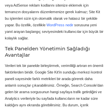
veya AdSense reklam kodlarını sitenize eklemek için
temanızın dosyalarını düzenlemenize gerek kalmaz; Site Kit
bu işlemleri sizin için otomatik olarak ve hatasız bir şekilde
yapar. Bu özellik, özellikle
WordPress nedir
sorusuna yeni
yanıt arayan başlangıç seviyesindeki kullanıcılar için büyük bir
kolaylık sağlar.
Tek Panelden Yönetimin Sağladığı
Avantajlar
Verileri tek bir panelde birleştirmek, verimliliği artıran en önemli
faktörlerden biridir. Google Site Kit’in sunduğu merkezi kontrol
paneli sayesinde farklı metrikleri bir arada görerek daha
anlamlı sonuçlar çıkarabilirsiniz. Örneğin, Search Console’dan
gelen bir arama sorgusunun hangi sayfaya trafik getirdiğini ve
Analytics verileriyle bu sayfada kullanıcıların ne kadar süre
kaldığını aynı ekranda görebilirsiniz. Bu durum, içerik