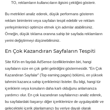
TO, reklamların kullanıcıların ilgisini çektiğini gösterir.
Bu metrikleri analiz ederek, düşük performans gösteren
reklam birimlerini veya sayfaları tespit edebilir ve reklam
yerleşimlerinizi optimize etmek için adımlar atabilirsiniz.
Örneğin, düşük tıklama oranına sahip bir sayfada reklamların
yerini değiştirmeyi düşünebilirsiniz.
En Çok Kazandıran Sayfaların Tespiti
Site Kit’in en faydalı AdSense özelliklerinden biri, hangi
sayfaların size en çok geliri getirdiğini göstermesidir. “En Çok
Kazandıran Sayfalar” (Top earning pages) bölümü, en yüksek
tahmini kazanca sahip içeriklerinizi listeler. Bu bilgi, hangi tür
içeriklerin veya konuların daha karlı olduğunu anlamanıza
yardımcı olur. En çok kazandıran sayfalarınızı analiz ederek,
bu sayfalardaki başarıyı diğer içeriklerinize de uygulayabilir ve
gelecekteki içerik planlamanızı bu veriye dayalı olarak