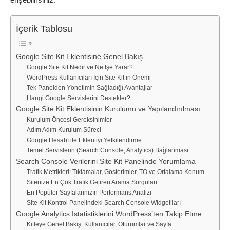
İçerik Tablosu
Google Site Kit Eklentisine Genel Bakış
Google Site Kit Nedir ve Ne İşe Yarar?
WordPress Kullanıcıları İçin Site Kit’in Önemi
Tek Panelden Yönetimin Sağladığı Avantajlar
Hangi Google Servislerini Destekler?
Google Site Kit Eklentisinin Kurulumu ve Yapılandırılması
Kurulum Öncesi Gereksinimler
Adım Adım Kurulum Süreci
Google Hesabı ile Eklentiyi Yetkilendirme
Temel Servislerin (Search Console, Analytics) Bağlanması
Search Console Verilerini Site Kit Panelinde Yorumlama
Trafik Metrikleri: Tıklamalar, Gösterimler, TO ve Ortalama Konum
Sitenize En Çok Trafik Getiren Arama Sorguları
En Popüler Sayfalarınızın Performans Analizi
Site Kit Kontrol Panelindeki Search Console Widget’ları
Google Analytics İstatistiklerini WordPress’ten Takip Etme
Kitleye Genel Bakış: Kullanıcılar, Oturumlar ve Sayfa