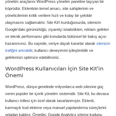
yönetim araçlarını WordPress yönetim paneline taşıyan bir
köprüdür. Eklentinin temel amacı, site sahiplerinin ve
yöneticilerinin kritik verilere hızlı ve kolay bir şekilde
ulaşmasını sağlamaktır. Site Kit’i kurduğunuzda, sitenizin
Google’daki görünürlüğü, ziyaretçi istatistikleri, reklam gelirleri
ve teknik performansı gibi konularda bütünsel bir bakış açısı
kazanırsınız. Bu sayede, veriye dayalı kararlar alarak
sitenizin
trafiğini artırabilir
, kullanıcı deneyimini iyileştirebilir ve
gelirlerinizi optimize edebilirsiniz.
WordPress Kullanıcıları İçin Site Kit’in
Önemi
WordPress, dünya genelinde milyonlarca web sitesine güç
veren popüler bir içerik yönetim sistemidir. Site Kit, bu devasa
kullanıcı kitlesi için özel olarak tasarlanmıştır. Eklenti,
karmaşık kod ekleme veya manuel yapılandırma süreçlerini
ortadan kaldırır. Örneğin, Google Analytics izleme kodunu