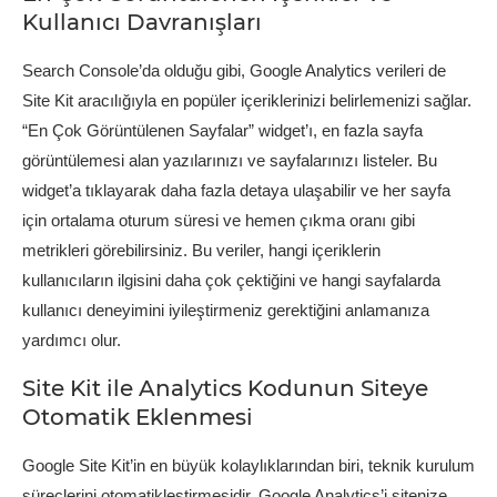
Kullanıcı Davranışları
Search Console’da olduğu gibi, Google Analytics verileri de
Site Kit aracılığıyla en popüler içeriklerinizi belirlemenizi sağlar.
“En Çok Görüntülenen Sayfalar” widget’ı, en fazla sayfa
görüntülemesi alan yazılarınızı ve sayfalarınızı listeler. Bu
widget’a tıklayarak daha fazla detaya ulaşabilir ve her sayfa
için ortalama oturum süresi ve hemen çıkma oranı gibi
metrikleri görebilirsiniz. Bu veriler, hangi içeriklerin
kullanıcıların ilgisini daha çok çektiğini ve hangi sayfalarda
kullanıcı deneyimini iyileştirmeniz gerektiğini anlamanıza
yardımcı olur.
Site Kit ile Analytics Kodunun Siteye
Otomatik Eklenmesi
Google Site Kit’in en büyük kolaylıklarından biri, teknik kurulum
süreçlerini otomatikleştirmesidir. Google Analytics’i sitenize