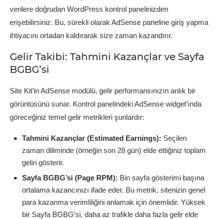
verilere doğrudan WordPress kontrol panelinizden
erişebilirsiniz. Bu, sürekli olarak AdSense paneline giriş yapma
ihtiyacını ortadan kaldırarak size zaman kazandırır.
Gelir Takibi: Tahmini Kazançlar ve Sayfa
BGBG’si
Site Kit’in AdSense modülü, gelir performansınızın anlık bir
görüntüsünü sunar. Kontrol panelindeki AdSense widget’ında
göreceğiniz temel gelir metrikleri şunlardır:
Tahmini Kazançlar (Estimated Earnings):
Seçilen
zaman diliminde (örneğin son 28 gün) elde ettiğiniz toplam
geliri gösterir.
Sayfa BGBG’si (Page RPM):
Bin sayfa gösterimi başına
ortalama kazancınızı ifade eder. Bu metrik, sitenizin genel
para kazanma verimliliğini anlamak için önemlidir. Yüksek
bir Sayfa BGBG’si, daha az trafikle daha fazla gelir elde