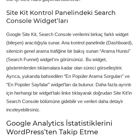
Site Kit Kontrol Panelindeki Search
Console Widget’ları
Google Site Kit, Search Console verilerini birkaç farklı widget
(bileşen) aracılığıyla sunar. Ana kontrol panelinde (Dashboard),
sitenizin genel arama trafiğine bir bakış sunan “Arama Hunisi”
(Search Funnel) widget’ını görürsünüz. Bu widget,
gösterimlerden tıklamalara kadar olan süreci görselleştirir.
Ayrıca, yukarıda bahsedilen “En Popüler Arama Sorguları” ve
“En Popüler Sayfalar” widget’ları da bulunur. Daha fazla ayrıntı
için herhangi bir widget’taki linke tıklayarak doğrudan Site Kit’in
Search Console bölümüne gidebilir ve verileri daha detaylı
inceleyebilirsiniz.
Google Analytics İstatistiklerini
WordPress’ten Takip Etme