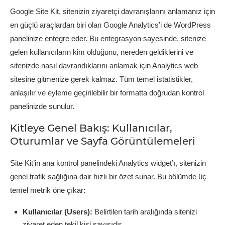
Google Site Kit, sitenizin ziyaretçi davranışlarını anlamanız için
en güçlü araçlardan biri olan Google Analytics’i de WordPress
panelinize entegre eder. Bu entegrasyon sayesinde, sitenize
gelen kullanıcıların kim olduğunu, nereden geldiklerini ve
sitenizde nasıl davrandıklarını anlamak için Analytics web
sitesine gitmenize gerek kalmaz. Tüm temel istatistikler,
anlaşılır ve eyleme geçirilebilir bir formatta doğrudan kontrol
panelinizde sunulur.
Kitleye Genel Bakış: Kullanıcılar,
Oturumlar ve Sayfa Görüntülemeleri
Site Kit’in ana kontrol panelindeki Analytics widget’ı, sitenizin
genel trafik sağlığına dair hızlı bir özet sunar. Bu bölümde üç
temel metrik öne çıkar:
Kullanıcılar (Users):
Belirtilen tarih aralığında sitenizi
ziyaret eden tekil kişi sayısıdır.