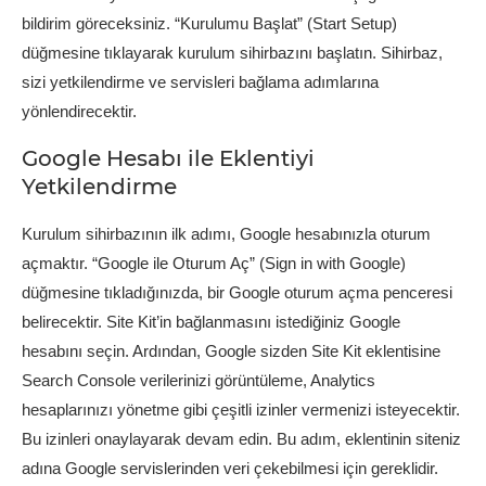
bildirim göreceksiniz. “Kurulumu Başlat” (Start Setup)
düğmesine tıklayarak kurulum sihirbazını başlatın. Sihirbaz,
sizi yetkilendirme ve servisleri bağlama adımlarına
yönlendirecektir.
Google Hesabı ile Eklentiyi
Yetkilendirme
Kurulum sihirbazının ilk adımı, Google hesabınızla oturum
açmaktır. “Google ile Oturum Aç” (Sign in with Google)
düğmesine tıkladığınızda, bir Google oturum açma penceresi
belirecektir. Site Kit’in bağlanmasını istediğiniz Google
hesabını seçin. Ardından, Google sizden Site Kit eklentisine
Search Console verilerinizi görüntüleme, Analytics
hesaplarınızı yönetme gibi çeşitli izinler vermenizi isteyecektir.
Bu izinleri onaylayarak devam edin. Bu adım, eklentinin siteniz
adına Google servislerinden veri çekebilmesi için gereklidir.