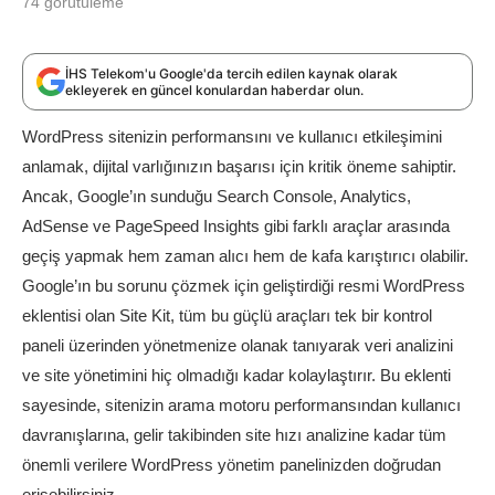
74
görütüleme
İHS Telekom'u Google'da tercih edilen kaynak olarak
ekleyerek en güncel konulardan haberdar olun.
WordPress sitenizin performansını ve kullanıcı etkileşimini
anlamak, dijital varlığınızın başarısı için kritik öneme sahiptir.
Ancak, Google’ın sunduğu Search Console, Analytics,
AdSense ve PageSpeed Insights gibi farklı araçlar arasında
geçiş yapmak hem zaman alıcı hem de kafa karıştırıcı olabilir.
Google’ın bu sorunu çözmek için geliştirdiği resmi WordPress
eklentisi olan Site Kit, tüm bu güçlü araçları tek bir kontrol
paneli üzerinden yönetmenize olanak tanıyarak veri analizini
ve site yönetimini hiç olmadığı kadar kolaylaştırır. Bu eklenti
sayesinde, sitenizin arama motoru performansından kullanıcı
davranışlarına, gelir takibinden site hızı analizine kadar tüm
önemli verilere WordPress yönetim panelinizden doğrudan
erişebilirsiniz.