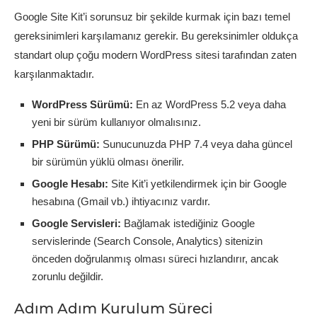
Google Site Kit’i sorunsuz bir şekilde kurmak için bazı temel
gereksinimleri karşılamanız gerekir. Bu gereksinimler oldukça
standart olup çoğu modern WordPress sitesi tarafından zaten
karşılanmaktadır.
WordPress Sürümü:
En az WordPress 5.2 veya daha
yeni bir sürüm kullanıyor olmalısınız.
PHP Sürümü:
Sunucunuzda PHP 7.4 veya daha güncel
bir sürümün yüklü olması önerilir.
Google Hesabı:
Site Kit’i yetkilendirmek için bir Google
hesabına (Gmail vb.) ihtiyacınız vardır.
Google Servisleri:
Bağlamak istediğiniz Google
servislerinde (Search Console, Analytics) sitenizin
önceden doğrulanmış olması süreci hızlandırır, ancak
zorunlu değildir.
Adım Adım Kurulum Süreci