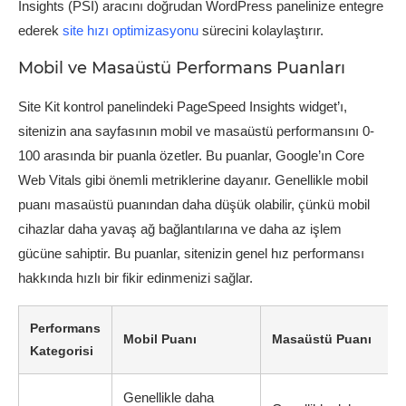
Insights (PSI) aracını doğrudan WordPress panelinize entegre
ederek
site hızı optimizasyonu
sürecini kolaylaştırır.
Mobil ve Masaüstü Performans Puanları
Site Kit kontrol panelindeki PageSpeed Insights widget’ı,
sitenizin ana sayfasının mobil ve masaüstü performansını 0-
100 arasında bir puanla özetler. Bu puanlar, Google’ın Core
Web Vitals gibi önemli metriklerine dayanır. Genellikle mobil
puanı masaüstü puanından daha düşük olabilir, çünkü mobil
cihazlar daha yavaş ağ bağlantılarına ve daha az işlem
gücüne sahiptir. Bu puanlar, sitenizin genel hız performansı
hakkında hızlı bir fikir edinmenizi sağlar.
Performans
Mobil Puanı
Masaüstü Puanı
Kategorisi
Genellikle daha