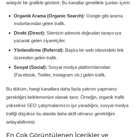
anlaşılır bir grafikle gösterir. Bu kanallar genellikle şunları içerir:
Organik Arama (Organic Search):
Google gibi arama
motorlarından gelen trafik.
Direkt (Direct):
Sitenizin adresini doğrudan tarayıcıya
yazarak gelen ziyaretçiler.
Yönlendirme (Referral):
Başka bir web sitesindeki link
üzerinden gelen trafik.
Sosyal (Social):
Sosyal medya platformlarından
(Facebook, Twitter, Instagram vb.) gelen trafik.
Bu döküm, hangi kanallara daha fazla yatırım yapmanız
gerektiğini belirlemenize olanak tanır. Örneğin, organik trafik
yüksekse SEO çalışmalarınızın işe yaradığını, sosyal medya
trafiği düşükse bu alanda daha aktif olmanız gerektiğini
anlayabilirsiniz.
En Çok Görüntülenen İçerikler ve