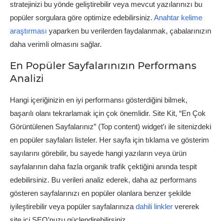
stratejinizi bu yönde geliştirebilir veya mevcut yazılarınızı bu
popüler sorgulara göre optimize edebilirsiniz.
Anahtar kelime
araştırması
yaparken bu verilerden faydalanmak, çabalarınızın
daha verimli olmasını sağlar.
En Popüler Sayfalarınızın Performans
Analizi
Hangi içeriğinizin en iyi performansı gösterdiğini bilmek,
başarılı olanı tekrarlamak için çok önemlidir. Site Kit, “En Çok
Görüntülenen Sayfalarınız” (Top content) widget’ı ile sitenizdeki
en popüler sayfaları listeler. Her sayfa için tıklama ve gösterim
sayılarını görebilir, bu sayede hangi yazıların veya ürün
sayfalarının daha fazla organik trafik çektiğini anında tespit
edebilirsiniz. Bu verileri analiz ederek, daha az performans
gösteren sayfalarınızı en popüler olanlara benzer şekilde
iyileştirebilir veya popüler sayfalarınıza
dahili linkler
vererek
site içi SEO’nuzu güçlendirebilirsiniz.