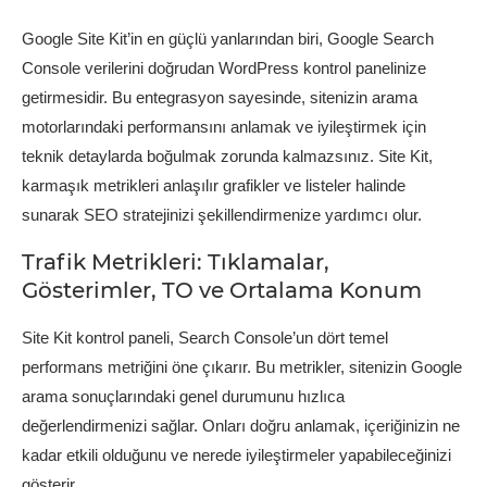
Google Site Kit’in en güçlü yanlarından biri, Google Search
Console verilerini doğrudan WordPress kontrol panelinize
getirmesidir. Bu entegrasyon sayesinde, sitenizin arama
motorlarındaki performansını anlamak ve iyileştirmek için
teknik detaylarda boğulmak zorunda kalmazsınız. Site Kit,
karmaşık metrikleri anlaşılır grafikler ve listeler halinde
sunarak SEO stratejinizi şekillendirmenize yardımcı olur.
Trafik Metrikleri: Tıklamalar,
Gösterimler, TO ve Ortalama Konum
Site Kit kontrol paneli, Search Console’un dört temel
performans metriğini öne çıkarır. Bu metrikler, sitenizin Google
arama sonuçlarındaki genel durumunu hızlıca
değerlendirmenizi sağlar. Onları doğru anlamak, içeriğinizin ne
kadar etkili olduğunu ve nerede iyileştirmeler yapabileceğinizi
gösterir.