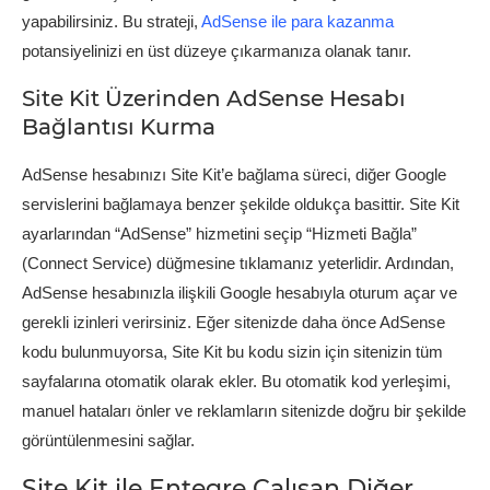
yapabilirsiniz. Bu strateji,
AdSense ile para kazanma
potansiyelinizi en üst düzeye çıkarmanıza olanak tanır.
Site Kit Üzerinden AdSense Hesabı
Bağlantısı Kurma
AdSense hesabınızı Site Kit’e bağlama süreci, diğer Google
servislerini bağlamaya benzer şekilde oldukça basittir. Site Kit
ayarlarından “AdSense” hizmetini seçip “Hizmeti Bağla”
(Connect Service) düğmesine tıklamanız yeterlidir. Ardından,
AdSense hesabınızla ilişkili Google hesabıyla oturum açar ve
gerekli izinleri verirsiniz. Eğer sitenizde daha önce AdSense
kodu bulunmuyorsa, Site Kit bu kodu sizin için sitenizin tüm
sayfalarına otomatik olarak ekler. Bu otomatik kod yerleşimi,
manuel hataları önler ve reklamların sitenizde doğru bir şekilde
görüntülenmesini sağlar.
Site Kit ile Entegre Çalışan Diğer