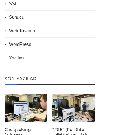
SSL
Sunucu
Web Tasarım
WordPress
Yazılım
SON YAZILAR
Clickjacking
“FSE” (Full Site