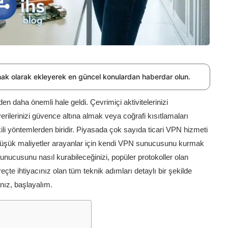
nak olarak ekleyerek en güncel konulardan haberdar olun.
en daha önemli hale geldi. Çevrimiçi aktivitelerinizi
ilerinizi güvence altına almak veya coğrafi kısıtlamaları
li yöntemlerden biridir. Piyasada çok sayıda ticari VPN hizmeti
 düşük maliyetler arayanlar için kendi VPN sunucusunu kurmak
 sunucusunu nasıl kurabileceğinizi, popüler protokoller olan
e ihtiyacınız olan tüm teknik adımları detaylı bir şekilde
anız, başlayalım.