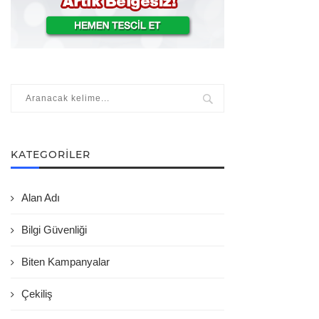
KATEGORILER
Alan Adı
Bilgi Güvenliği
Biten Kampanyalar
Çekiliş