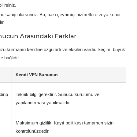
lirsiniz.
ine sahip olursunuz. Bu, bazı çevrimiçi hizmetlere veya kendi
ır.
unucun Arasındaki Farklar
u kurmanın kendine özgü artı ve eksileri vardır. Seçim, büyük
e bağlıdır.
Kendi VPN Sunucun
dirip
Teknik bilgi gerektirir. Sunucu kurulumu ve
yapılandırması yapılmalıdır.
Maksimum gizlilik. Kayıt politikası tamamen sizin
kontrolünüzdedir.