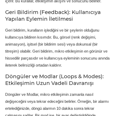
içerir. Bu kurallar, etkileşimin akışını ve sonucunu belirler.
Geri Bildirim (Feedback): Kullanıcıya
Yapılan Eylemin İletilmesi
Geri bildirim, kuralların işlediğini ve bir şeylerin olduğunu
kullanıcıya bildiren kısımdır. Bu, görsel (renk değişimi,
animasyon), işitsel (bir bildirim sesi) veya dokunsal (bir
titreşim) olabilir. Geri bildirim, mikro etkileşimin en görünür ve
hissedilir parçasıdır ve kullanıcıya eyleminin sonucunu anında
ileterek belirsizliği ortadan kaldırır.
Döngüler ve Modlar (Loops & Modes):
Etkileşimin Uzun Vadeli Davranışı
Döngüler ve Modlar, mikro etkileşimin zamanla nasıl
değişeceğini veya tekrar edeceğini belirler. Örneğin, bir alarmı
ertelediğinizde, döngü alarmın 10 dakika sonra tekrar
çalmasını sağlar. Bir mod ise, bir ayar değiştirildiğinde