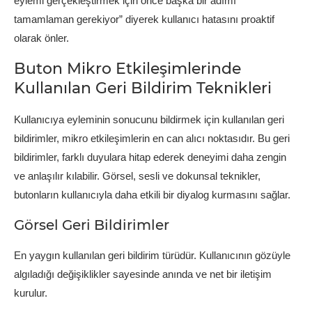
eylemi gerçekleştirmek için önce başka bir adımı
tamamlaman gerekiyor” diyerek kullanıcı hatasını proaktif
olarak önler.
Buton Mikro Etkileşimlerinde
Kullanılan Geri Bildirim Teknikleri
Kullanıcıya eyleminin sonucunu bildirmek için kullanılan geri
bildirimler, mikro etkileşimlerin en can alıcı noktasıdır. Bu geri
bildirimler, farklı duyulara hitap ederek deneyimi daha zengin
ve anlaşılır kılabilir. Görsel, sesli ve dokunsal teknikler,
butonların kullanıcıyla daha etkili bir diyalog kurmasını sağlar.
Görsel Geri Bildirimler
En yaygın kullanılan geri bildirim türüdür. Kullanıcının gözüyle
algıladığı değişiklikler sayesinde anında ve net bir iletişim
kurulur.