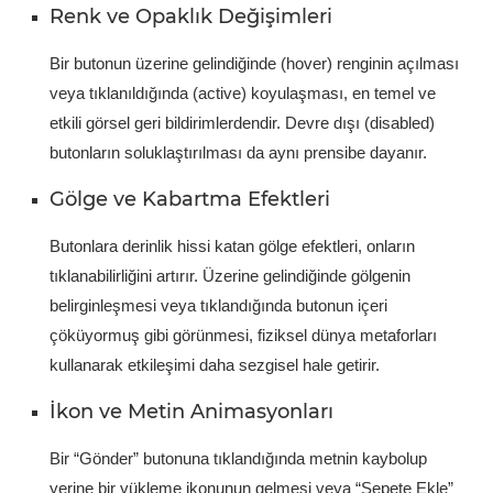
Renk ve Opaklık Değişimleri
Bir butonun üzerine gelindiğinde (hover) renginin açılması
veya tıklanıldığında (active) koyulaşması, en temel ve
etkili görsel geri bildirimlerdendir. Devre dışı (disabled)
butonların soluklaştırılması da aynı prensibe dayanır.
Gölge ve Kabartma Efektleri
Butonlara derinlik hissi katan gölge efektleri, onların
tıklanabilirliğini artırır. Üzerine gelindiğinde gölgenin
belirginleşmesi veya tıklandığında butonun içeri
çöküyormuş gibi görünmesi, fiziksel dünya metaforları
kullanarak etkileşimi daha sezgisel hale getirir.
İkon ve Metin Animasyonları
Bir “Gönder” butonuna tıklandığında metnin kaybolup
yerine bir yükleme ikonunun gelmesi veya “Sepete Ekle”