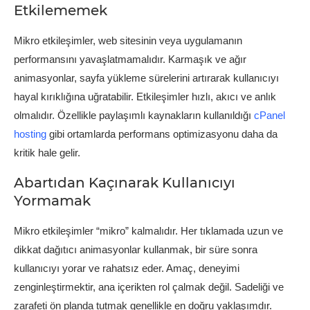
Etkilememek
Mikro etkileşimler, web sitesinin veya uygulamanın
performansını yavaşlatmamalıdır. Karmaşık ve ağır
animasyonlar, sayfa yükleme sürelerini artırarak kullanıcıyı
hayal kırıklığına uğratabilir. Etkileşimler hızlı, akıcı ve anlık
olmalıdır. Özellikle paylaşımlı kaynakların kullanıldığı
cPanel
hosting
gibi ortamlarda performans optimizasyonu daha da
kritik hale gelir.
Abartıdan Kaçınarak Kullanıcıyı
Yormamak
Mikro etkileşimler “mikro” kalmalıdır. Her tıklamada uzun ve
dikkat dağıtıcı animasyonlar kullanmak, bir süre sonra
kullanıcıyı yorar ve rahatsız eder. Amaç, deneyimi
zenginleştirmektir, ana içerikten rol çalmak değil. Sadeliği ve
zarafeti ön planda tutmak genellikle en doğru yaklaşımdır.