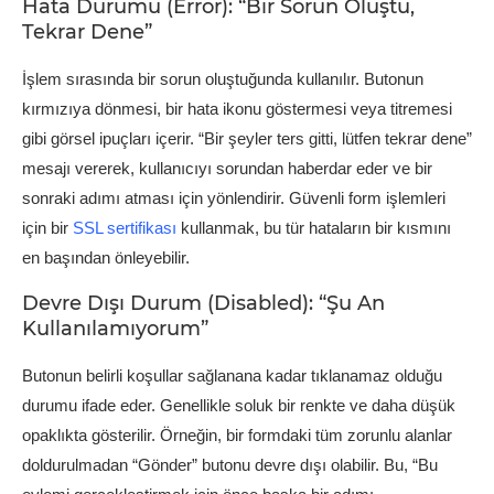
Hata Durumu (Error): “Bir Sorun Oluştu,
Tekrar Dene”
İşlem sırasında bir sorun oluştuğunda kullanılır. Butonun
kırmızıya dönmesi, bir hata ikonu göstermesi veya titremesi
gibi görsel ipuçları içerir. “Bir şeyler ters gitti, lütfen tekrar dene”
mesajı vererek, kullanıcıyı sorundan haberdar eder ve bir
sonraki adımı atması için yönlendirir. Güvenli form işlemleri
için bir
SSL sertifikası
kullanmak, bu tür hataların bir kısmını
en başından önleyebilir.
Devre Dışı Durum (Disabled): “Şu An
Kullanılamıyorum”
Butonun belirli koşullar sağlanana kadar tıklanamaz olduğu
durumu ifade eder. Genellikle soluk bir renkte ve daha düşük
opaklıkta gösterilir. Örneğin, bir formdaki tüm zorunlu alanlar
doldurulmadan “Gönder” butonu devre dışı olabilir. Bu, “Bu