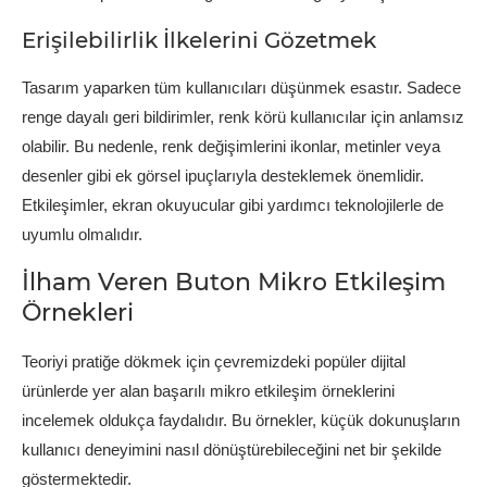
Erişilebilirlik İlkelerini Gözetmek
Tasarım yaparken tüm kullanıcıları düşünmek esastır. Sadece
renge dayalı geri bildirimler, renk körü kullanıcılar için anlamsız
olabilir. Bu nedenle, renk değişimlerini ikonlar, metinler veya
desenler gibi ek görsel ipuçlarıyla desteklemek önemlidir.
Etkileşimler, ekran okuyucular gibi yardımcı teknolojilerle de
uyumlu olmalıdır.
İlham Veren Buton Mikro Etkileşim
Örnekleri
Teoriyi pratiğe dökmek için çevremizdeki popüler dijital
ürünlerde yer alan başarılı mikro etkileşim örneklerini
incelemek oldukça faydalıdır. Bu örnekler, küçük dokunuşların
kullanıcı deneyimini nasıl dönüştürebileceğini net bir şekilde
göstermektedir.