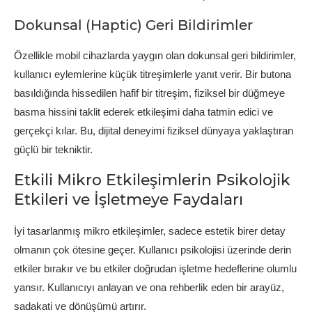
Dokunsal (Haptic) Geri Bildirimler
Özellikle mobil cihazlarda yaygın olan dokunsal geri bildirimler,
kullanıcı eylemlerine küçük titreşimlerle yanıt verir. Bir butona
basıldığında hissedilen hafif bir titreşim, fiziksel bir düğmeye
basma hissini taklit ederek etkileşimi daha tatmin edici ve
gerçekçi kılar. Bu, dijital deneyimi fiziksel dünyaya yaklaştıran
güçlü bir tekniktir.
Etkili Mikro Etkileşimlerin Psikolojik
Etkileri ve İşletmeye Faydaları
İyi tasarlanmış mikro etkileşimler, sadece estetik birer detay
olmanın çok ötesine geçer. Kullanıcı psikolojisi üzerinde derin
etkiler bırakır ve bu etkiler doğrudan işletme hedeflerine olumlu
yansır. Kullanıcıyı anlayan ve ona rehberlik eden bir arayüz,
sadakati ve dönüşümü artırır.