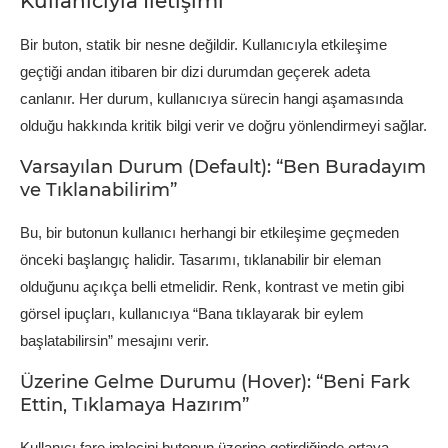
Kullanıcıyla İletişimi
Bir buton, statik bir nesne değildir. Kullanıcıyla etkileşime
geçtiği andan itibaren bir dizi durumdan geçerek adeta
canlanır. Her durum, kullanıcıya sürecin hangi aşamasında
olduğu hakkında kritik bilgi verir ve doğru yönlendirmeyi sağlar.
Varsayılan Durum (Default): “Ben Buradayım
ve Tıklanabilirim”
Bu, bir butonun kullanıcı herhangi bir etkileşime geçmeden
önceki başlangıç halidir. Tasarımı, tıklanabilir bir eleman
olduğunu açıkça belli etmelidir. Renk, kontrast ve metin gibi
görsel ipuçları, kullanıcıya “Bana tıklayarak bir eylem
başlatabilirsin” mesajını verir.
Üzerine Gelme Durumu (Hover): “Beni Fark
Ettin, Tıklamaya Hazırım”
Kullanıcı fare imlecini butonun üzerine getirdiğinde ortaya