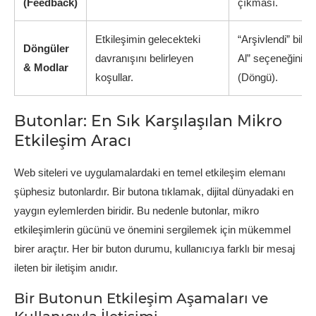
(Feedback)
çıkması.
Etkileşimin gelecekteki
“Arşivlendi” bildi
Döngüler
davranışını belirleyen
Al” seçeneğinin 
& Modlar
koşullar.
(Döngü).
Butonlar: En Sık Karşılaşılan Mikro
Etkileşim Aracı
Web siteleri ve uygulamalardaki en temel etkileşim elemanı
şüphesiz butonlardır. Bir butona tıklamak, dijital dünyadaki en
yaygın eylemlerden biridir. Bu nedenle butonlar, mikro
etkileşimlerin gücünü ve önemini sergilemek için mükemmel
birer araçtır. Her bir buton durumu, kullanıcıya farklı bir mesaj
ileten bir iletişim anıdır.
Bir Butonun Etkileşim Aşamaları ve