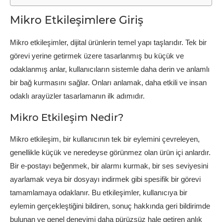
Mikro Etkileşimlere Giriş
Mikro etkileşimler, dijital ürünlerin temel yapı taşlarıdır. Tek bir
görevi yerine getirmek üzere tasarlanmış bu küçük ve
odaklanmış anlar, kullanıcıların sistemle daha derin ve anlamlı
bir bağ kurmasını sağlar. Onları anlamak, daha etkili ve insan
odaklı arayüzler tasarlamanın ilk adımıdır.
Mikro Etkileşim Nedir?
Mikro etkileşim, bir kullanıcının tek bir eylemini çevreleyen,
genellikle küçük ve neredeyse görünmez olan ürün içi anlardır.
Bir e-postayı beğenmek, bir alarmı kurmak, bir ses seviyesini
ayarlamak veya bir dosyayı indirmek gibi spesifik bir görevi
tamamlamaya odaklanır. Bu etkileşimler, kullanıcıya bir
eylemin gerçekleştiğini bildiren, sonuç hakkında geri bildirimde
bulunan ve genel deneyimi daha pürüzsüz hale getiren anlık