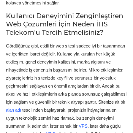
kolayca yönetmesini sağlar.
Kullanıcı Deneyimini Zenginleştiren
Web Çözümleri İçin Neden İHS
Telekom’u Tercih Etmelisiniz?
Gördüğünüz gibi, etkili bir web sitesi sadece iyi bir tasarımdan
ve içerikten ibaret değildir. Kullanıcıyla kurulan her küçük
etkileşim, genel deneyimin kalitesini, marka algısını ve
nihayetinde işletmenizin başarısını belirler. Mikro etkileşimler,
ziyaretçilerinizin sitenizde keyifli ve sorunsuz bir yolculuk
geçirmesini sağlayan en önemli araçlardan biridir. Ancak bu
akıcı ve hızlı etkileşimlerin arka planda sorunsuz çalışabilmesi
için sağlam ve güvenilir bir teknik altyapı şarttır. Sitenize ait bir
alan adı
tescilinden başlayarak, projenizin ihtiyaçlarına en
uygun teknolojik zemini hazırlamak, bu zengin deneyimi
sunmanın ilk adımıdır. İster esnek bir
VPS
, ister daha güçlü