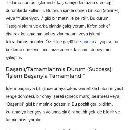
Tıklama sonrası işlemin birkaç saniyeden uzun süreceği
durumlarda kullanılır. Butonun içinde dönen bir ikon (spinner)
veya “Yükleniyor…” gibi bir metin ile belirtilir. Bu durum,
“İsteğini aldım ve arka planda çalışıyorum, lütfen bekle”
diyerek kullanıcının sabırsızlanmasını veya işlemi
tekrarlamasını önler. Özellikle güçlü bir
sunucu
altyapısı, bu
bekleme sürelerini minimize ederek kullanıcı deneyimini
iyileştirir.
Başarılı/Tamamlanmış Durum (Success):
“İşlem Başarıyla Tamamlandı”
İşlem başarıyla bittiğinde ortaya çıkar. Genellikle butonun yeşil
renge dönmesi, bir onay işareti (check mark) belirmesi veya
“Başarılı!” gibi bir metinle gösterilir. Bu pozitif geri bildirim,
kullanıcıya her şeyin yolunda gittiğini net bir şekilde bildirir ve
tatmin hissi yaratır.