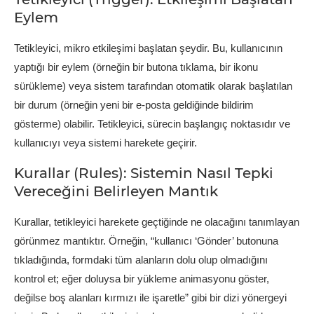
Eylem
Tetikleyici, mikro etkileşimi başlatan şeydir. Bu, kullanıcının
yaptığı bir eylem (örneğin bir butona tıklama, bir ikonu
sürükleme) veya sistem tarafından otomatik olarak başlatılan
bir durum (örneğin yeni bir e-posta geldiğinde bildirim
gösterme) olabilir. Tetikleyici, sürecin başlangıç noktasıdır ve
kullanıcıyı veya sistemi harekete geçirir.
Kurallar (Rules): Sistemin Nasıl Tepki
Vereceğini Belirleyen Mantık
Kurallar, tetikleyici harekete geçtiğinde ne olacağını tanımlayan
görünmez mantıktır. Örneğin, “kullanıcı ‘Gönder’ butonuna
tıkladığında, formdaki tüm alanların dolu olup olmadığını
kontrol et; eğer doluysa bir yükleme animasyonu göster,
değilse boş alanları kırmızı ile işaretle” gibi bir dizi yönergeyi