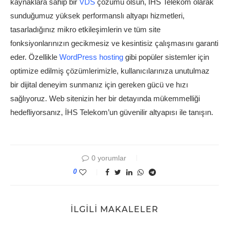
kaynaklara sahip bir
VDS
çözümü olsun, İHS Telekom olarak
sunduğumuz yüksek performanslı altyapı hizmetleri,
tasarladığınız mikro etkileşimlerin ve tüm site
fonksiyonlarınızın gecikmesiz ve kesintisiz çalışmasını garanti
eder. Özellikle
WordPress hosting
gibi popüler sistemler için
optimize edilmiş çözümlerimizle, kullanıcılarınıza unutulmaz
bir dijital deneyim sunmanız için gereken gücü ve hızı
sağlıyoruz. Web sitenizin her bir detayında mükemmelliği
hedefliyorsanız, İHS Telekom’un güvenilir altyapısı ile tanışın.
0 yorumlar
0
İLGILI MAKALELER