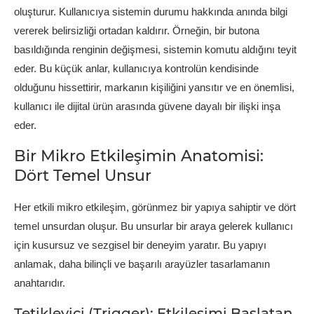
oluşturur. Kullanıcıya sistemin durumu hakkında anında bilgi
vererek belirsizliği ortadan kaldırır. Örneğin, bir butona
basıldığında renginin değişmesi, sistemin komutu aldığını teyit
eder. Bu küçük anlar, kullanıcıya kontrolün kendisinde
olduğunu hissettirir, markanın kişiliğini yansıtır ve en önemlisi,
kullanıcı ile dijital ürün arasında güvene dayalı bir ilişki inşa
eder.
Bir Mikro Etkileşimin Anatomisi:
Dört Temel Unsur
Her etkili mikro etkileşim, görünmez bir yapıya sahiptir ve dört
temel unsurdan oluşur. Bu unsurlar bir araya gelerek kullanıcı
için kusursuz ve sezgisel bir deneyim yaratır. Bu yapıyı
anlamak, daha bilinçli ve başarılı arayüzler tasarlamanın
anahtarıdır.
Tetikleyici (Trigger): Etkileşimi Başlatan