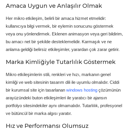
Amaca Uygun ve Anlaşılır Olmak
Her mikro etkileşim, belirli bir amaca hizmet etmelidir:
kullanıcıya bilgi vermek, bir eylemin sonucunu göstermek
veya onu yönlendirmek. Eklenen animasyon veya geri bildirim,
bu amacı net bir şekilde desteklemelidir. Karmaşık ve ne
anlama geldiği belirsiz etkileşimler, yarardan çok zarar getirir.
Marka Kimliğiyle Tutarlılık Göstermek
Mikro etkileşimlerin stili, renkleri ve hızı, markanın genel
kimliği ve web sitesinin tasarım dili ile uyumlu olmalıdır. Ciddi
bir kurumsal site için tasarlanan
windows hosting
çözümünün
arayüzündeki buton etkileşimleri ile yaratıcı bir ajansın
portfolyo sitesindekiler aynı olmamalıdır. Tutarlılık, profesyonel
ve bütüncül bir marka algısı yaratır.
Hız ve Performansı Olumsuz