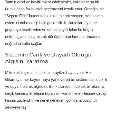
Tatmin edici ve keyifli mikro etkileşimler, kullanıcıların bir
ürünle daha fazla vakit geçirmesini teşvik eder. Örneğin, bir
“Sepete Ekle” butonundaki akıcı bir animasyon, satın alma
eylemini daha cazip hale getirebilir. Kullanıcıları eyleme
geçmeye teşvik eden ve süreci keyifli kılan bu küçük
dokunuşlar, sonuç olarak dönüşüm oranlarının artmasına
doğrudan katkı sağlar.
Sistemin Canlı ve Duyarlı Olduğu
Algısını Yaratma
Mikro etkileşimler, statik bir arayüze hayat verir. Her
tıklamaya, her kaydırmaya yanıt veren bir sistem, canlı, akıllı
ve duyarlı olarak algılanır. Bu, kullanıcının donuk bir ekranla
değil, kendisiyle iletişim kuran bir “varlık” ile etkileşime girdiği
hissini güçlendirir ve genel deneyimi çok daha pozitif bir
seviyeye taşır.