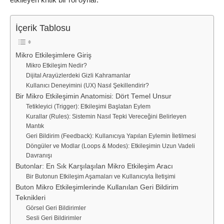
İçerik Tablosu
Mikro Etkileşimlere Giriş
Mikro Etkileşim Nedir?
Dijital Arayüzlerdeki Gizli Kahramanlar
Kullanıcı Deneyimini (UX) Nasıl Şekillendirir?
Bir Mikro Etkileşimin Anatomisi: Dört Temel Unsur
Tetikleyici (Trigger): Etkileşimi Başlatan Eylem
Kurallar (Rules): Sistemin Nasıl Tepki Vereceğini Belirleyen
Mantık
Geri Bildirim (Feedback): Kullanıcıya Yapılan Eylemin İletilmesi
Döngüler ve Modlar (Loops & Modes): Etkileşimin Uzun Vadeli
Davranışı
Butonlar: En Sık Karşılaşılan Mikro Etkileşim Aracı
Bir Butonun Etkileşim Aşamaları ve Kullanıcıyla İletişimi
Buton Mikro Etkileşimlerinde Kullanılan Geri Bildirim
Teknikleri
Görsel Geri Bildirimler
Sesli Geri Bildirimler