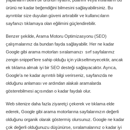
ürünü ne kadar beğendiğini bilmesini sağlayabilirsiniz. Bu
ayrıntılar size duyulan güveni artırabilir ve kullanıcıların
sayfanızı tıklamaya olan eğilimini güçlendirebilir.
Benzer şekilde, Arama Motoru Optimizasyonu (SEO)
çalışmalarınız da bundan fayda sağlayabilir. Her ne kadar
Google gibi arama motorları sıralamanızı
sırf sayfalarınız
zengin snippet’lere sahip olduğu için yükseltmeyecektir, ancak
ek tıklama almak iyi bir SEO desteği sağlayacaktır. Ayrıca,
Google’a ne kadar ayrıntılı bilgi verirseniz, sayfanızda ne
olduğunu anlaması ve ardından alakalı aramalarda
gösterebilmesi açısından o kadar faydalı olur.
Web sitenize daha fazla ziyaretçi çekerek ve tıklama elde
ederek, Google gibi arama motorlarına sayfalarınızın değerli
olduğunu organik olarak göstermiş olursunuz. Google ne kadar
çok değerli olduğunuzu düşünürse, sıralamalarınız o kadar iyi