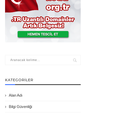
KATEGORILER
Alan Adı
Bilgi Güvenliği