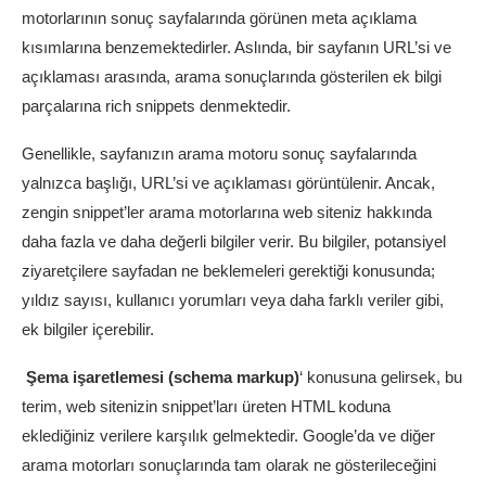
motorlarının sonuç sayfalarında görünen meta açıklama
kısımlarına benzemektedirler. Aslında, bir sayfanın URL’si ve
açıklaması arasında, arama sonuçlarında gösterilen ek bilgi
parçalarına rich snippets denmektedir.
Genellikle, sayfanızın arama motoru sonuç sayfalarında
yalnızca başlığı, URL’si ve açıklaması görüntülenir. Ancak,
zengin snippet’ler arama motorlarına web siteniz hakkında
daha fazla ve daha değerli bilgiler verir. Bu bilgiler, potansiyel
ziyaretçilere sayfadan ne beklemeleri gerektiği konusunda;
yıldız sayısı, kullanıcı yorumları veya daha farklı veriler gibi,
ek bilgiler içerebilir.
Şema işaretlemesi (schema markup)
‘ konusuna gelirsek, bu
terim, web sitenizin snippet’ları üreten HTML koduna
eklediğiniz verilere karşılık gelmektedir. Google’da ve diğer
arama motorları sonuçlarında tam olarak ne gösterileceğini