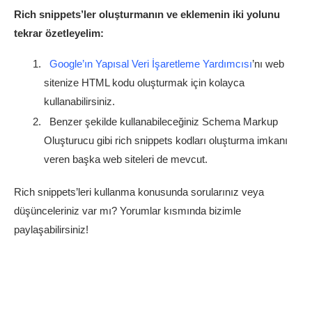
Rich snippets’ler oluşturmanın ve eklemenin iki yolunu
tekrar özetleyelim:
Google’ın Yapısal Veri İşaretleme Yardımcısı
’nı web
sitenize HTML kodu oluşturmak için kolayca
kullanabilirsiniz.
Benzer şekilde kullanabileceğiniz
Schema Markup
Oluşturucu
gibi rich snippets kodları oluşturma imkanı
veren başka web siteleri de mevcut.
Rich snippets’leri kullanma konusunda sorularınız veya
düşünceleriniz var mı? Yorumlar kısmında bizimle
paylaşabilirsiniz!