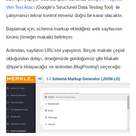
Veri Test Aracı
(Google’s Structured Data Testing Tool) ile
çalışmanızı tekrar kontrol etmeniz doğru bir karar olacaktır.
Başlamak için, schema markup eklediğiniz web sayfasının
türünü (örneğin makale) belirleyin:
Ardından, sayfanın URL’sini yapıştırın. Birçok makale çeşidi
olduğundan dolayı, örneğimizde gördüğümüz gibi
Makale
@type
‘a tıklayacağız ve ardından
BlogPosting
‘i seçeceğiz: