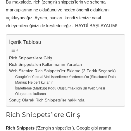
Bu makalede, rich (zengin) snippets’lerin ve schema
markuplarının ne olduğunu ve neden önemli olduklarını
açıklayacağız. Ayrıca, bunları
kendi sitenize
nasıl
ekleyebileceğinizi de keşfedeceğiz. HAYDİ BAŞLAYALIM!
İçerik Tablosu
Rich Snippets’lere Giriş
Rich Snippets’leri Kullanmanın Yararları
Web Sitenize Rich Snippets’ler Ekleme (2 Farklı Seçenek)
Google’ın Yapısal Veri İşaretleme Yardımcısı’nı (Structured Data
Markup Helper) kullanın
İşaretleme (Markup) Kodu Oluşturmak için Bir Web Sitesi
Oluşturucu kullanın
Sonuç Olarak Rich Snippets’ler hakkında
Rich Snippets’lere Giriş
Rich Snippets
(‘Zengin snippet’ler’), Google gibi arama