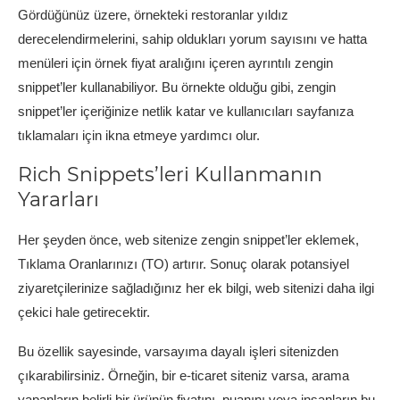
Gördüğünüz üzere, örnekteki restoranlar yıldız
derecelendirmelerini, sahip oldukları yorum sayısını ve hatta
menüleri için örnek fiyat aralığını içeren ayrıntılı zengin
snippet’ler kullanabiliyor. Bu örnekte olduğu gibi, zengin
snippet’ler içeriğinize netlik katar ve kullanıcıları sayfanıza
tıklamaları için ikna etmeye yardımcı olur.
Rich Snippets’leri Kullanmanın
Yararları
Her şeyden önce, web sitenize zengin snippet’ler eklemek,
Tıklama Oranlarınızı (TO) artırır. Sonuç olarak potansiyel
ziyaretçilerinize sağladığınız her ek bilgi, web sitenizi daha ilgi
çekici hale getirecektir.
Bu özellik sayesinde, varsayıma dayalı işleri sitenizden
çıkarabilirsiniz. Örneğin, bir e-ticaret siteniz varsa, arama
yapanların belirli bir ürünün fiyatını, puanını veya insanların bu