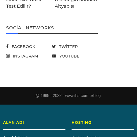
Test Edilir?
Altyapısı
SOCIAL NETWORKS
FACEBOOK
TWITTER
INSTAGRAM
YOUTUBE
@ 1998 - 2022 - www.ihs.com.tr/blog.
ALAN ADI
HOSTING