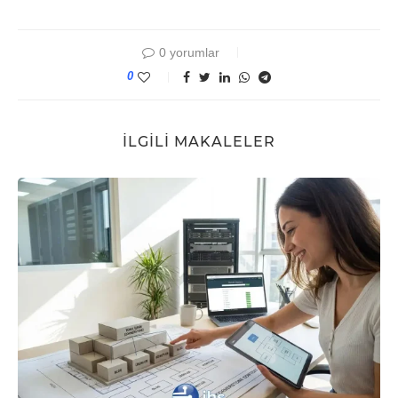
0 yorumlar
0
İLGILI MAKALELER