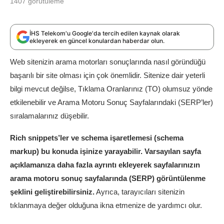
1407
görütüleme
İHS Telekom'u Google'da tercih edilen kaynak olarak
ekleyerek en güncel konulardan haberdar olun.
Web sitenizin arama motorları sonuçlarında nasıl göründüğü
başarılı bir site olması için çok önemlidir. Sitenize dair yeterli
bilgi mevcut değilse, Tıklama Oranlarınız (TO) olumsuz yönde
etkilenebilir ve Arama Motoru Sonuç Sayfalarındaki (SERP’ler)
sıralamalarınız düşebilir.
Rich snippets’ler ve schema işaretlemesi (schema
markup) bu konuda işinize yarayabilir. Varsayılan sayfa
açıklamanıza daha fazla ayrıntı ekleyerek sayfalarınızın
arama motoru sonuç sayfalarında (SERP) görüntülenme
şeklini geliştirebilirsiniz.
Ayrıca, tarayıcıları sitenizin
tıklanmaya değer olduğuna ikna etmenize de yardımcı olur.