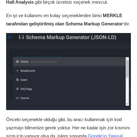
Hall Analysis
gibi birçok ücretsiz seçenek mevcut.
En iyi ve kullanımı en kolay seçeneklerden birisi
MERKLE
tarafından geliştirilmiş olan
Schema Markup Generator
‘dır.
Önceki seçenekte olduğu gibi, bu aracı kullanmak için kod
yazmayı bilmenize gerek yoktur. Her ne kadar işin zor kısmını
sizin için yapıyor olsa da, işlem sonunda
Google’ın Yapısal