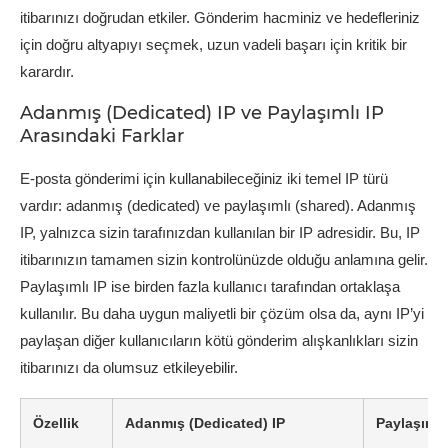
itibarınızı doğrudan etkiler. Gönderim hacminiz ve hedefleriniz
için doğru altyapıyı seçmek, uzun vadeli başarı için kritik bir
karardır.
Adanmış (Dedicated) IP ve Paylaşımlı IP
Arasındaki Farklar
E-posta gönderimi için kullanabileceğiniz iki temel IP türü
vardır: adanmış (dedicated) ve paylaşımlı (shared). Adanmış
IP, yalnızca sizin tarafınızdan kullanılan bir IP adresidir. Bu, IP
itibarınızın tamamen sizin kontrolünüzde olduğu anlamına gelir.
Paylaşımlı IP ise birden fazla kullanıcı tarafından ortaklaşa
kullanılır. Bu daha uygun maliyetli bir çözüm olsa da, aynı IP’yi
paylaşan diğer kullanıcıların kötü gönderim alışkanlıkları sizin
itibarınızı da olumsuz etkileyebilir.
Özellik
Adanmış (Dedicated) IP
Paylaşımlı