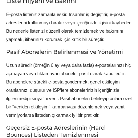
Liste Hijyeni ve Bakımı
E-posta listeniz zamanla eskir. İnsanlar iş değiştirir, e-posta
adreslerini kullanmayı bırakır veya içeriğinizle ilgisini kaybeder.
Bu nedenle listenizi düzenli olarak temizlemek ve bakımını
yapmak, itibarınızı korumak için kritik bir süreçtir.
Pasif Abonelerin Belirlenmesi ve Yönetimi
Uzun süredir (örneğin 6 ay veya daha fazla) e-postalarınızı hiç
açmayan veya tıklamayan aboneler pasif olarak kabul edilir.
Bu abonelere sürekli e-posta göndermek, genel etkileşim
oranlarınızı düşürür ve ISP’lere abonelerinizin içeriğinizle
ilgilenmediği sinyalini verir. Pasif aboneleri belirleyip onlara özel
bir “yeniden etkileşim” kampanyası düzenlemek veya yanıt
vermiyorlarsa listeden çıkarmak iyi bir pratiktir.
Geçersiz E-posta Adreslerinin (Hard
Bounces) Listeden Temizlenmesi