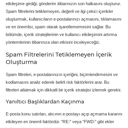
etkileşime girdiği, gönderim itibarınızın son halkasını oluşturur.
Spam filtrelerini tetiklemeyen, değerli ve ilgi çekici içerikler
oluşturmak, kullanıcıların e-postalarınızı açmasını, tıklamasını
ve en önemlisi, spam olarak işaretlememesini sağlar. Bu
bölümde, içerik stratejilerinin ve kullanıcı etkileşimini artırma
yöntemlerinin itibarınıza olan etkisini inceleyeceğiz.
Spam Filtrelerini Tetiklemeyen İçerik
Oluşturma
Spam filtreleri, e-postalarınızın içeriğini, biçimlendirmesini ve
kodlamasını analiz ederek belirli risk faktörlerini arar. Bu
filtreleri atlatmak için dikkatli bir içerik stratejisi izlemek gerekir.
Yanıltıcı Başlıklardan Kaçınma
E-posta konu satırları, alıcının e-postayı açıp açmama kararını
etkileyen en önemli faktördür. “RE:” veya “FWD:” gibi ekler