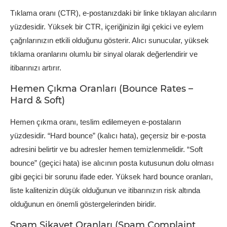
Tıklama oranı (CTR), e-postanızdaki bir linke tıklayan alıcıların
yüzdesidir. Yüksek bir CTR, içeriğinizin ilgi çekici ve eylem
çağrılarınızın etkili olduğunu gösterir. Alıcı sunucular, yüksek
tıklama oranlarını olumlu bir sinyal olarak değerlendirir ve
itibarınızı artırır.
Hemen Çıkma Oranları (Bounce Rates –
Hard & Soft)
Hemen çıkma oranı, teslim edilemeyen e-postaların
yüzdesidir. “Hard bounce” (kalıcı hata), geçersiz bir e-posta
adresini belirtir ve bu adresler hemen temizlenmelidir. “Soft
bounce” (geçici hata) ise alıcının posta kutusunun dolu olması
gibi geçici bir sorunu ifade eder. Yüksek hard bounce oranları,
liste kalitenizin düşük olduğunun ve itibarınızın risk altında
olduğunun en önemli göstergelerinden biridir.
Spam Şikayet Oranları (Spam Complaint