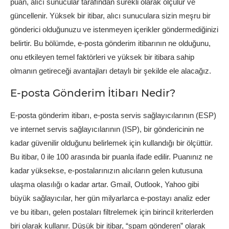
puan, alıcı sunucular tarafından sürekli olarak ölçülür ve
güncellenir. Yüksek bir itibar, alıcı sunuculara sizin meşru bir
gönderici olduğunuzu ve istenmeyen içerikler göndermediğinizi
belirtir. Bu bölümde, e-posta gönderim itibarının ne olduğunu,
onu etkileyen temel faktörleri ve yüksek bir itibara sahip
olmanın getireceği avantajları detaylı bir şekilde ele alacağız.
E-posta Gönderim İtibarı Nedir?
E-posta gönderim itibarı, e-posta servis sağlayıcılarının (ESP)
ve internet servis sağlayıcılarının (ISP), bir göndericinin ne
kadar güvenilir olduğunu belirlemek için kullandığı bir ölçüttür.
Bu itibar, 0 ile 100 arasında bir puanla ifade edilir. Puanınız ne
kadar yüksekse, e-postalarınızın alıcıların gelen kutusuna
ulaşma olasılığı o kadar artar. Gmail, Outlook, Yahoo gibi
büyük sağlayıcılar, her gün milyarlarca e-postayı analiz eder
ve bu itibarı, gelen postaları filtrelemek için birincil kriterlerden
biri olarak kullanır. Düşük bir itibar, “spam gönderen” olarak