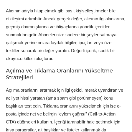
Alıcının adıyla hitap etmek gibi basit kişiselleştirmeler bile
etkileşimi artırabilir. Ancak gerçek değer, alıcının ilgi alanlarına,
geçmiş davranışlarına ve ihtiyaçlarına yönelik içerikler
sunmaktan gelir. Abonelerinize sadece bir şeyler satmaya
çalışmak yerine onlara faydalı bilgiler, ipuçları veya özel
teklifler sunarak bir değer yaratın. Değerli içerik, sadık bir
okuyucu kitlesi oluşturur.
Açılma ve Tıklama Oranlarını Yükseltme
Stratejileri
Açılma oranlarını artırmak için ilgi çekici, merak uyandıran ve
aciliyet hissi yaratan (ama spam gibi görünmeyen) konu
başlıkları test edin. Tıklama oranlarını yükseltmek için ise e-
posta içinde net ve belirgin “eylem çağrısı” (Call-to-Action –
CTA) düğmeleri kullanın. İçeriği taranabilir hale getirmek için
kısa paragraflar, alt başlıklar ve listeler kullanmak da