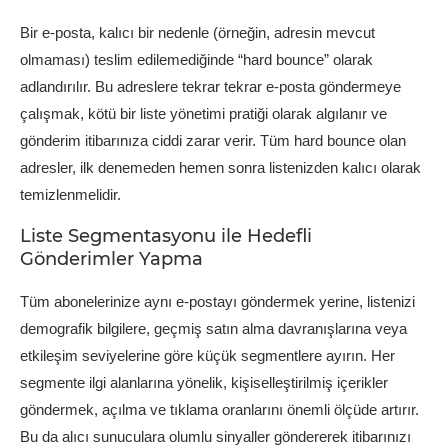
Bir e-posta, kalıcı bir nedenle (örneğin, adresin mevcut
olmaması) teslim edilemediğinde “hard bounce” olarak
adlandırılır. Bu adreslere tekrar tekrar e-posta göndermeye
çalışmak, kötü bir liste yönetimi pratiği olarak algılanır ve
gönderim itibarınıza ciddi zarar verir. Tüm hard bounce olan
adresler, ilk denemeden hemen sonra listenizden kalıcı olarak
temizlenmelidir.
Liste Segmentasyonu ile Hedefli
Gönderimler Yapma
Tüm abonelerinize aynı e-postayı göndermek yerine, listenizi
demografik bilgilere, geçmiş satın alma davranışlarına veya
etkileşim seviyelerine göre küçük segmentlere ayırın. Her
segmente ilgi alanlarına yönelik, kişiselleştirilmiş içerikler
göndermek, açılma ve tıklama oranlarını önemli ölçüde artırır.
Bu da alıcı sunuculara olumlu sinyaller göndererek itibarınızı