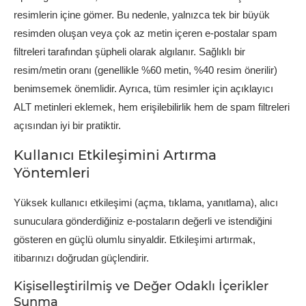
resimlerin içine gömer. Bu nedenle, yalnızca tek bir büyük
resimden oluşan veya çok az metin içeren e-postalar spam
filtreleri tarafından şüpheli olarak algılanır. Sağlıklı bir
resim/metin oranı (genellikle %60 metin, %40 resim önerilir)
benimsemek önemlidir. Ayrıca, tüm resimler için açıklayıcı
ALT metinleri eklemek, hem erişilebilirlik hem de spam filtreleri
açısından iyi bir pratiktir.
Kullanıcı Etkileşimini Artırma
Yöntemleri
Yüksek kullanıcı etkileşimi (açma, tıklama, yanıtlama), alıcı
sunuculara gönderdiğiniz e-postaların değerli ve istendiğini
gösteren en güçlü olumlu sinyaldir. Etkileşimi artırmak,
itibarınızı doğrudan güçlendirir.
Kişiselleştirilmiş ve Değer Odaklı İçerikler
Sunma