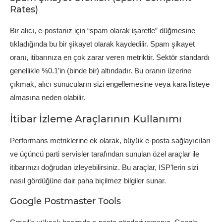
Rates)
Bir alıcı, e-postanız için “spam olarak işaretle” düğmesine
tıkladığında bu bir şikayet olarak kaydedilir. Spam şikayet
oranı, itibarınıza en çok zarar veren metriktir. Sektör standardı
genellikle %0.1’in (binde bir) altındadır. Bu oranın üzerine
çıkmak, alıcı sunucuların sizi engellemesine veya kara listeye
almasına neden olabilir.
İtibar İzleme Araçlarının Kullanımı
Performans metriklerine ek olarak, büyük e-posta sağlayıcıları
ve üçüncü parti servisler tarafından sunulan özel araçlar ile
itibarınızı doğrudan izleyebilirsiniz. Bu araçlar, ISP’lerin sizi
nasıl gördüğüne dair paha biçilmez bilgiler sunar.
Google Postmaster Tools