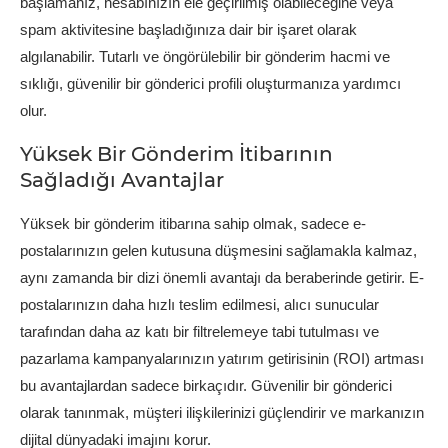
başlamanız, hesabınızın ele geçirilmiş olabileceğine veya
spam aktivitesine başladığınıza dair bir işaret olarak
algılanabilir. Tutarlı ve öngörülebilir bir gönderim hacmi ve
sıklığı, güvenilir bir gönderici profili oluşturmanıza yardımcı
olur.
Yüksek Bir Gönderim İtibarının
Sağladığı Avantajlar
Yüksek bir gönderim itibarına sahip olmak, sadece e-
postalarınızın gelen kutusuna düşmesini sağlamakla kalmaz,
aynı zamanda bir dizi önemli avantajı da beraberinde getirir. E-
postalarınızın daha hızlı teslim edilmesi, alıcı sunucular
tarafından daha az katı bir filtrelemeye tabi tutulması ve
pazarlama kampanyalarınızın yatırım getirisinin (ROI) artması
bu avantajlardan sadece birkaçıdır. Güvenilir bir gönderici
olarak tanınmak, müşteri ilişkilerinizi güçlendirir ve markanızın
dijital dünyadaki imajını korur.