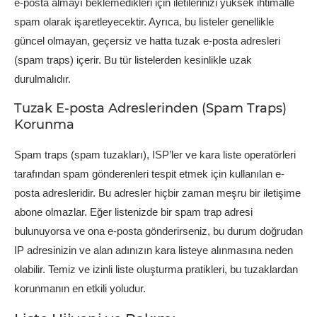
e-posta almayı beklemedikleri için iletilerinizi yüksek ihtimalle
spam olarak işaretleyecektir. Ayrıca, bu listeler genellikle
güncel olmayan, geçersiz ve hatta tuzak e-posta adresleri
(spam traps) içerir. Bu tür listelerden kesinlikle uzak
durulmalıdır.
Tuzak E-posta Adreslerinden (Spam Traps)
Korunma
Spam traps (spam tuzakları), ISP’ler ve kara liste operatörleri
tarafından spam gönderenleri tespit etmek için kullanılan e-
posta adresleridir. Bu adresler hiçbir zaman meşru bir iletişime
abone olmazlar. Eğer listenizde bir spam trap adresi
bulunuyorsa ve ona e-posta gönderirseniz, bu durum doğrudan
IP adresinizin ve alan adınızın kara listeye alınmasına neden
olabilir. Temiz ve izinli liste oluşturma pratikleri, bu tuzaklardan
korunmanın en etkili yoludur.