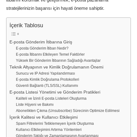
stratejilerinizin başarısı için hayati öneme sahiptir.
İçerik Tablosu
E-posta Gönderim İtibarına Giriş
E-posta Gönderim İtibarı Nedir?
E-posta İtibarını Etkileyen Temel Faktörler
Yüksek Bir Gönderim İtibarının Sağladığı Avantajlar
Teknik Altyapının ve Kimlik Doğrulamanın Önemi
Sunucu ve IP Adresi Yapılandırması
E-posta Kimlik Doğrulama Protokolleri
Güvenli Bağlantı (TLS/SSL) Kullanımı
E-posta Listesi Yönetimi ve Gönderim Pratikleri
Kaliteli ve İzinli E-posta Listeleri Oluşturma
Liste Hijyeni ve Bakımı
Abonelikten Çıkma (Unsubscribe) Sürecinin Optimize Edilmesi
İçerik Kalitesi ve Kullanıcı Etkileşimi
Spam Filtrelerini Tetiklemeyen İçerik Oluşturma
Kullanıcı Etkileşimini Artırma Yöntemleri
Gönderim Sıklığı ve Zamanlamasının Ayarlanması