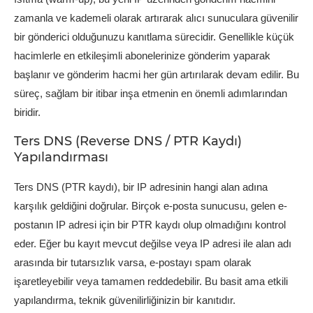
zamanla ve kademeli olarak artırarak alıcı sunuculara güvenilir
bir gönderici olduğunuzu kanıtlama sürecidir. Genellikle küçük
hacimlerle en etkileşimli abonelerinize gönderim yaparak
başlanır ve gönderim hacmi her gün artırılarak devam edilir. Bu
süreç, sağlam bir itibar inşa etmenin en önemli adımlarından
biridir.
Ters DNS (Reverse DNS / PTR Kaydı)
Yapılandırması
Ters DNS (PTR kaydı), bir IP adresinin hangi alan adına
karşılık geldiğini doğrular. Birçok e-posta sunucusu, gelen e-
postanın IP adresi için bir PTR kaydı olup olmadığını kontrol
eder. Eğer bu kayıt mevcut değilse veya IP adresi ile alan adı
arasında bir tutarsızlık varsa, e-postayı spam olarak
işaretleyebilir veya tamamen reddedebilir. Bu basit ama etkili
yapılandırma, teknik güvenilirliğinizin bir kanıtıdır.