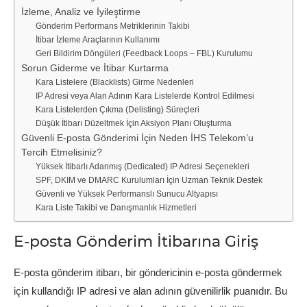
İzleme, Analiz ve İyileştirme
Gönderim Performans Metriklerinin Takibi
İtibar İzleme Araçlarının Kullanımı
Geri Bildirim Döngüleri (Feedback Loops – FBL) Kurulumu
Sorun Giderme ve İtibar Kurtarma
Kara Listelere (Blacklists) Girme Nedenleri
IP Adresi veya Alan Adının Kara Listelerde Kontrol Edilmesi
Kara Listelerden Çıkma (Delisting) Süreçleri
Düşük İtibarı Düzeltmek İçin Aksiyon Planı Oluşturma
Güvenli E-posta Gönderimi İçin Neden İHS Telekom’u
Tercih Etmelisiniz?
Yüksek İtibarlı Adanmış (Dedicated) IP Adresi Seçenekleri
SPF, DKIM ve DMARC Kurulumları İçin Uzman Teknik Destek
Güvenli ve Yüksek Performanslı Sunucu Altyapısı
Kara Liste Takibi ve Danışmanlık Hizmetleri
E-posta Gönderim İtibarına Giriş
E-posta gönderim itibarı, bir göndericinin e-posta göndermek
için kullandığı IP adresi ve alan adının güvenilirlik puanıdır. Bu