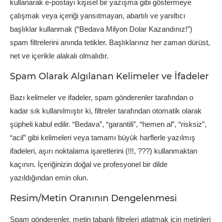
kullanarak e-postayı kişisel bir yazışma gibi göstermeye
çalışmak veya içeriği yansıtmayan, abartılı ve yanıltıcı
başlıklar kullanmak (“Bedava Milyon Dolar Kazandınız!”)
spam filtrelerini anında tetikler. Başlıklarınız her zaman dürüst,
net ve içerikle alakalı olmalıdır.
Spam Olarak Algılanan Kelimeler ve İfadeler
Bazı kelimeler ve ifadeler, spam gönderenler tarafından o
kadar sık kullanılmıştır ki, filtreler tarafından otomatik olarak
şüpheli kabul edilir. “Bedava”, “garantili”, “hemen al”, “risksiz”,
“acil” gibi kelimeleri veya tamamı büyük harflerle yazılmış
ifadeleri, aşırı noktalama işaretlerini (!!!, ???) kullanmaktan
kaçının. İçeriğinizin doğal ve profesyonel bir dilde
yazıldığından emin olun.
Resim/Metin Oranının Dengelenmesi
Spam gönderenler, metin tabanlı filtreleri atlatmak için metinleri