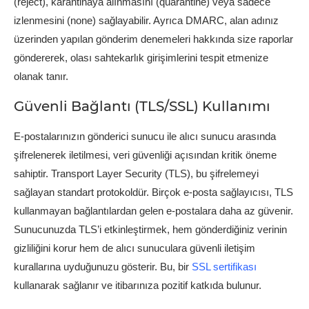
(reject), karantinaya alınmasını (quarantine) veya sadece
izlenmesini (none) sağlayabilir. Ayrıca DMARC, alan adınız
üzerinden yapılan gönderim denemeleri hakkında size raporlar
göndererek, olası sahtekarlık girişimlerini tespit etmenize
olanak tanır.
Güvenli Bağlantı (TLS/SSL) Kullanımı
E-postalarınızın gönderici sunucu ile alıcı sunucu arasında
şifrelenerek iletilmesi, veri güvenliği açısından kritik öneme
sahiptir. Transport Layer Security (TLS), bu şifrelemeyi
sağlayan standart protokoldür. Birçok e-posta sağlayıcısı, TLS
kullanmayan bağlantılardan gelen e-postalara daha az güvenir.
Sunucunuzda TLS’i etkinleştirmek, hem gönderdiğiniz verinin
gizliliğini korur hem de alıcı sunuculara güvenli iletişim
kurallarına uyduğunuzu gösterir. Bu, bir
SSL sertifikası
kullanarak sağlanır ve itibarınıza pozitif katkıda bulunur.