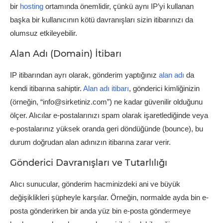
bir
hosting
ortamında önemlidir, çünkü aynı IP’yi kullanan
başka bir kullanıcının kötü davranışları sizin itibarınızı da
olumsuz etkileyebilir.
Alan Adı (Domain) İtibarı
IP itibarından ayrı olarak, gönderim yaptığınız
alan adı
da
kendi itibarına sahiptir.
Alan adı itibarı
, gönderici kimliğinizin
(örneğin, “info@sirketiniz.com”) ne kadar güvenilir olduğunu
ölçer. Alıcılar e-postalarınızı spam olarak işaretlediğinde veya
e-postalarınız yüksek oranda geri döndüğünde (bounce), bu
durum doğrudan alan adınızın itibarına zarar verir.
Gönderici Davranışları ve Tutarlılığı
Alıcı sunucular, gönderim hacminizdeki ani ve büyük
değişiklikleri şüpheyle karşılar. Örneğin, normalde ayda bin e-
posta gönderirken bir anda yüz bin e-posta göndermeye