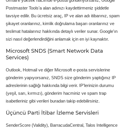
Gmail’e yüksek hacimde e-posta gönderiyorsanız, Google
Postmaster Tools’a alan adınızı kaydettirmeniz şiddetle
tavsiye edilir. Bu ücretsiz araç, IP ve alan adı itibarınız, spam
şikayet oranlarınız, kimlik doğrulama başarı oranlarınız ve
teslimat hatalarınız hakkında detaylı veriler sunar. Google’ın
sizi nasıl değerlendirdiğini anlamak için en iyi kaynaktır.
Microsoft SNDS (Smart Network Data
Services)
Outlook, Hotmail ve diğer Microsoft e-posta servislerine
gönderim yapıyorsanız, SNDS size gönderim yaptığınız IP
adreslerinin sağlığı hakkında bilgi verir. IP’lerinizin durumu
(yeşil, sarı, kırmızı), gönderim hacminiz ve spam trap
isabetleriniz gibi verileri buradan takip edebilirsiniz.
Üçüncü Parti İtibar İzleme Servisleri
SenderScore (Validity), BarracudaCentral, Talos Intelligence