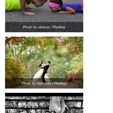
Photo by skeeze / PIxabay
Photo by toanmda / Pixabay