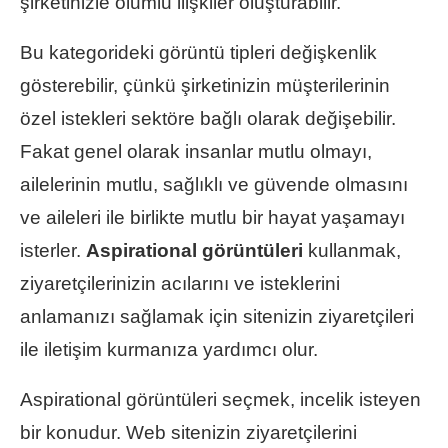
şirketinizle olumlu ilişkiler oluşturabilir.
Bu kategorideki görüntü tipleri değişkenlik
gösterebilir, çünkü şirketinizin müşterilerinin
özel istekleri sektöre bağlı olarak değişebilir.
Fakat genel olarak insanlar mutlu olmayı,
ailelerinin mutlu, sağlıklı ve güvende olmasını
ve aileleri ile birlikte mutlu bir hayat yaşamayı
isterler.
Aspirational görüntüleri
kullanmak,
ziyaretçilerinizin acılarını ve isteklerini
anlamanızı sağlamak için sitenizin ziyaretçileri
ile iletişim kurmanıza yardımcı olur.
Aspirational görüntüleri seçmek, incelik isteyen
bir konudur. Web sitenizin ziyaretçilerini