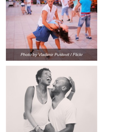
Photo by Vladimir Pustovit / Flickr