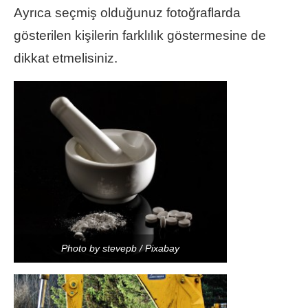
Ayrıca seçmiş olduğunuz fotoğraflarda
gösterilen kişilerin farklılık göstermesine de
dikkat etmelisiniz.
Photo by stevepb / Pixabay