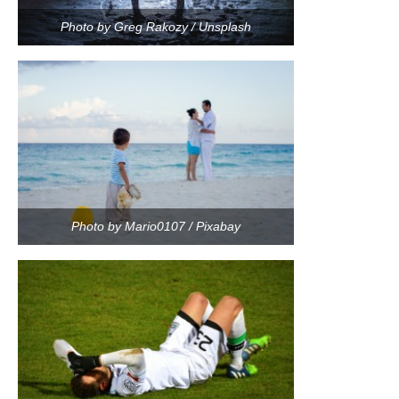
Photo by Greg Rakozy / Unsplash
Photo by Mario0107 / Pixabay