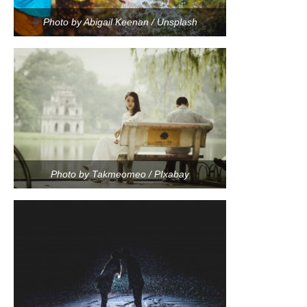
Photo by Abigail Keenan / Unsplash
Photo by Takmeomeo / PIxabay