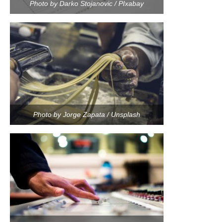
Photo by Darko Stojanovic / PIxabay
Photo by Jorge Zapata / Unsplash