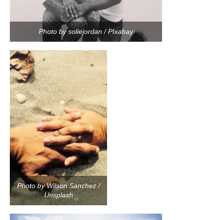
Photo by soliejordan / PIxabay
Photo by Wilson Sanchez /
Unsplash