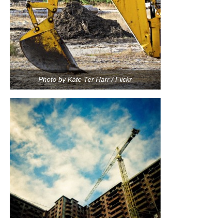
Photo by Kate Ter Harr / Flickr