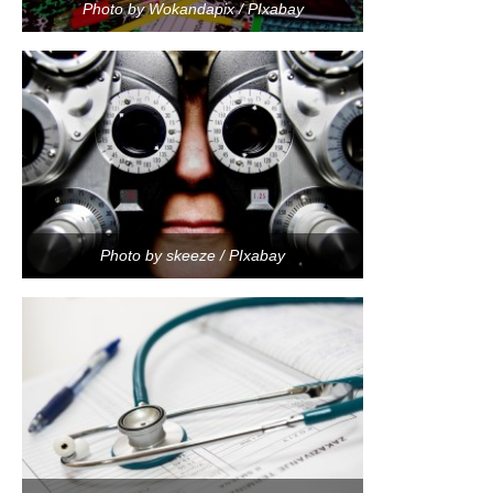
Photo by Wokandapix / PIxabay
Photo by skeeze / PIxabay