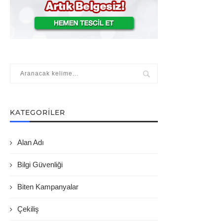
KATEGORILER
Alan Adı
Bilgi Güvenliği
Biten Kampanyalar
Çekiliş