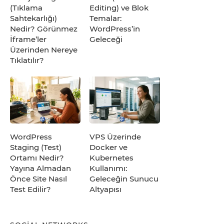
(Tıklama
Editing) ve Blok
Sahtekarlığı)
Temalar:
Nedir? Görünmez
WordPress’in
İframe’ler
Geleceği
Üzerinden Nereye
Tıklatılır?
WordPress
VPS Üzerinde
Staging (Test)
Docker ve
Ortamı Nedir?
Kubernetes
Yayına Almadan
Kullanımı:
Önce Site Nasıl
Geleceğin Sunucu
Test Edilir?
Altyapısı