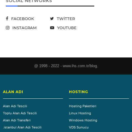
SOCIAL NETWORKS
FACEBOOK
TWITTER
INSTAGRAM
YOUTUBE
@ 1998 - 2022 - www.ihs.com.tr/blog.
ALAN ADI
HOSTING
Alan Adı Tescili
Hosting Paketleri
Toplu Alan Adı Tescili
Linux Hosting
Alan Adı Transferi
Windows Hosting
.istanbul Alan Adı Tescili
VDS Sunucu