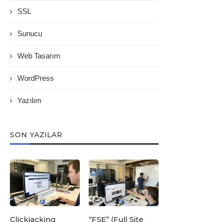
SSL
Sunucu
Web Tasarım
WordPress
Yazılım
SON YAZILAR
Clickjacking
“FSE” (Full Site