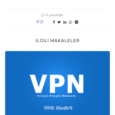
0 yorumlar
0
İLGILI MAKALELER