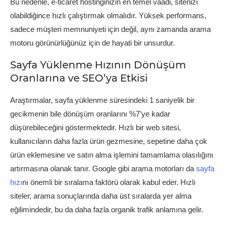
Bu nedenle, e-ticaret hostinginizin en temel vaadi, sitenizi
olabildiğince hızlı çalıştırmak olmalıdır. Yüksek performans,
sadece müşteri memnuniyeti için değil, aynı zamanda arama
motoru görünürlüğünüz için de hayati bir unsurdur.
Sayfa Yüklenme Hızının Dönüşüm
Oranlarına ve SEO’ya Etkisi
Araştırmalar, sayfa yüklenme süresindeki 1 saniyelik bir
gecikmenin bile dönüşüm oranlarını %7’ye kadar
düşürebileceğini göstermektedir. Hızlı bir web sitesi,
kullanıcıların daha fazla ürün gezmesine, sepetine daha çok
ürün eklemesine ve satın alma işlemini tamamlama olasılığını
artırmasına olanak tanır. Google gibi arama motorları da
sayfa
hızı
nı önemli bir sıralama faktörü olarak kabul eder. Hızlı
siteler, arama sonuçlarında daha üst sıralarda yer alma
eğilimindedir, bu da daha fazla organik trafik anlamına gelir.