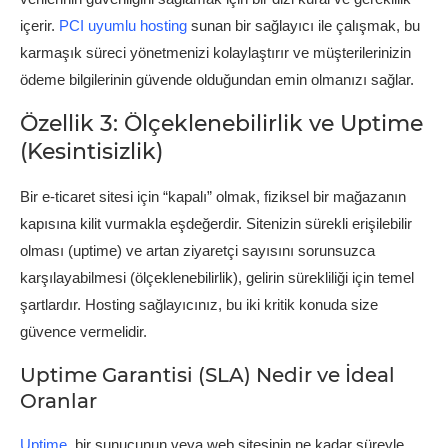
içerir.
PCI uyumlu hosting
sunan bir sağlayıcı ile çalışmak, bu
karmaşık süreci yönetmenizi kolaylaştırır ve müşterilerinizin
ödeme bilgilerinin güvende olduğundan emin olmanızı sağlar.
Özellik 3: Ölçeklenebilirlik ve Uptime
(Kesintisizlik)
Bir e-ticaret sitesi için “kapalı” olmak, fiziksel bir mağazanın
kapısına kilit vurmakla eşdeğerdir. Sitenizin sürekli erişilebilir
olması (uptime) ve artan ziyaretçi sayısını sorunsuzca
karşılayabilmesi (ölçeklenebilirlik), gelirin sürekliliği için temel
şartlardır. Hosting sağlayıcınız, bu iki kritik konuda size
güvence vermelidir.
Uptime Garantisi (SLA) Nedir ve İdeal
Oranlar
Uptime
, bir sunucunun veya web sitesinin ne kadar süreyle