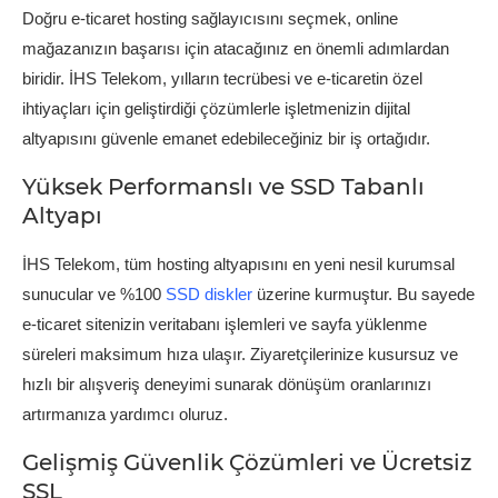
Doğru e-ticaret hosting sağlayıcısını seçmek, online
mağazanızın başarısı için atacağınız en önemli adımlardan
biridir. İHS Telekom, yılların tecrübesi ve e-ticaretin özel
ihtiyaçları için geliştirdiği çözümlerle işletmenizin dijital
altyapısını güvenle emanet edebileceğiniz bir iş ortağıdır.
Yüksek Performanslı ve SSD Tabanlı
Altyapı
İHS Telekom, tüm hosting altyapısını en yeni nesil kurumsal
sunucular ve %100
SSD diskler
üzerine kurmuştur. Bu sayede
e-ticaret sitenizin veritabanı işlemleri ve sayfa yüklenme
süreleri maksimum hıza ulaşır. Ziyaretçilerinize kusursuz ve
hızlı bir alışveriş deneyimi sunarak dönüşüm oranlarınızı
artırmanıza yardımcı oluruz.
Gelişmiş Güvenlik Çözümleri ve Ücretsiz
SSL