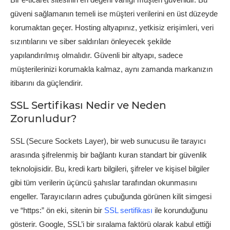
güveni sağlamanın temeli ise müşteri verilerini en üst düzeyde
korumaktan geçer. Hosting altyapınız, yetkisiz erişimleri, veri
sızıntılarını ve siber saldırıları önleyecek şekilde
yapılandırılmış olmalıdır. Güvenli bir altyapı, sadece
müşterilerinizi korumakla kalmaz, aynı zamanda markanızın
itibarını da güçlendirir.
SSL Sertifikası Nedir ve Neden
Zorunludur?
SSL (Secure Sockets Layer), bir web sunucusu ile tarayıcı
arasında şifrelenmiş bir bağlantı kuran standart bir güvenlik
teknolojisidir. Bu, kredi kartı bilgileri, şifreler ve kişisel bilgiler
gibi tüm verilerin üçüncü şahıslar tarafından okunmasını
engeller. Tarayıcıların adres çubuğunda görünen kilit simgesi
ve “https:” ön eki, sitenin bir
SSL sertifikası
ile korunduğunu
gösterir. Google, SSL’i bir sıralama faktörü olarak kabul ettiği