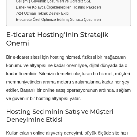
Gelişmiş Güvenlik Çözümleri ve Ücretsiz SSL
Esnek ve Kolayca Ölçeklenebilen Hosting Paketleri
7/24 Uzman Teknik Destek Ekibi
E-ticarete Özel Optimize Edilmiş Sunucu Çözümleri
E-ticaret Hosting’inin Stratejik
Önemi
Bir e-ticaret sitesi için hosting hizmeti, fiziksel bir mağazanın
konumu ve altyapısı ne kadar önemliyse, dijital dünyada da o
kadar önemlidir. Sitenizin temelini oluşturan bu hizmet, müşteri
memnuniyetinden arama motoru sıralamalarına kadar her şeyi
etkiler. Başarılı bir online satış operasyonunun ardında, sağlam
ve güvenilir bir hosting altyapısı yatar.
Hosting Seçiminin Satış ve Müşteri
Deneyimine Etkisi
Kullanıcıların online alışveriş deneyimi, büyük ölçüde site hızı