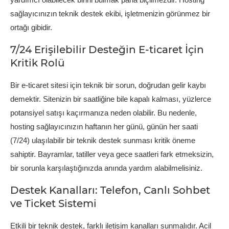
sağlayıcınızın teknik destek ekibi, işletmenizin görünmez bir
ortağı gibidir.
7/24 Erişilebilir Desteğin E-ticaret İçin
Kritik Rolü
Bir e-ticaret sitesi için teknik bir sorun, doğrudan gelir kaybı
demektir. Sitenizin bir saatliğine bile kapalı kalması, yüzlerce
potansiyel satışı kaçırmanıza neden olabilir. Bu nedenle,
hosting sağlayıcınızın haftanın her günü, günün her saati
(7/24) ulaşılabilir bir teknik destek sunması kritik öneme
sahiptir. Bayramlar, tatiller veya gece saatleri fark etmeksizin,
bir sorunla karşılaştığınızda anında yardım alabilmelisiniz.
Destek Kanalları: Telefon, Canlı Sohbet
ve Ticket Sistemi
Etkili bir teknik destek, farklı iletişim kanalları sunmalıdır. Acil