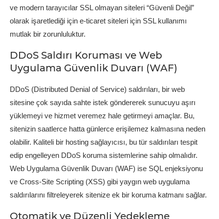
ve modern tarayıcılar SSL olmayan siteleri “Güvenli Değil”
olarak işaretlediği için e-ticaret siteleri için SSL kullanımı
mutlak bir zorunluluktur.
DDoS Saldırı Koruması ve Web
Uygulama Güvenlik Duvarı (WAF)
DDoS (Distributed Denial of Service) saldırıları, bir web
sitesine çok sayıda sahte istek göndererek sunucuyu aşırı
yüklemeyi ve hizmet veremez hale getirmeyi amaçlar. Bu,
sitenizin saatlerce hatta günlerce erişilemez kalmasına neden
olabilir. Kaliteli bir hosting sağlayıcısı, bu tür saldırıları tespit
edip engelleyen DDoS koruma sistemlerine sahip olmalıdır.
Web Uygulama Güvenlik Duvarı (WAF) ise SQL enjeksiyonu
ve Cross-Site Scripting (XSS) gibi yaygın web uygulama
saldırılarını filtreleyerek sitenize ek bir koruma katmanı sağlar.
Otomatik ve Düzenli Yedekleme