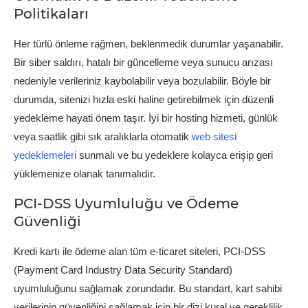
Politikaları
Her türlü önleme rağmen, beklenmedik durumlar yaşanabilir.
Bir siber saldırı, hatalı bir güncelleme veya sunucu arızası
nedeniyle verileriniz kaybolabilir veya bozulabilir. Böyle bir
durumda, sitenizi hızla eski haline getirebilmek için düzenli
yedekleme hayati önem taşır. İyi bir hosting hizmeti, günlük
veya saatlik gibi sık aralıklarla otomatik
web sitesi
yedeklemeleri
sunmalı ve bu yedeklere kolayca erişip geri
yüklemenize olanak tanımalıdır.
PCI-DSS Uyumluluğu ve Ödeme
Güvenliği
Kredi kartı ile ödeme alan tüm e-ticaret siteleri, PCI-DSS
(Payment Card Industry Data Security Standard)
uyumluluğunu sağlamak zorundadır. Bu standart, kart sahibi
verilerinin güvenliğini sağlamak için bir dizi kural ve gereklilik