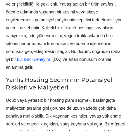
ve erişilebilirliği ile şekillenir. Yavaş açılan bir ürün sayfası,
ödeme adımında yaşanan bir kesinti veya siteye
erişilememesi, potansiyel müşterinin sepetini terk etmesi için
yeterli bir sebeptir. Kaliteli bir e-ticaret hostingi, sayfaların
saniyeler içinde yüklenmesini, yoğun trafik anlarında bile
sitenin performansını korumasını ve ödeme işlemlerinin
sorunsuz gerçekleşmesini sağlar. Bu durum, doğrudan daha
iyi bir
kullanıcı deneyimi
(UX) ve artan dönüşüm oranları
anlamına gelir.
Yanlış Hosting Seçiminin Potansiyel
Riskleri ve Maliyetleri
Ucuz veya yetersiz bir hosting planı seçmek, başlangıçta
maliyetten tasarruf gibi görünse de uzun vadede çok daha
pahalıya mal olabilir. Sık yaşanan kesintiler, yavaş yüklenme
süreleri ve güvenlik açıkları, satış kaybına yol açar. Bir müşteri