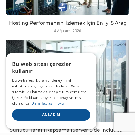
Hosting Performansını İzlemek İçin En İyi 5 Araç
4 Ağustos 2026
Bu web sitesi çerezler
kullanır
Bu web sitesi kullanıcı deneyimini
iyileştirmek için çerezler kullanır. Web
sitemizi kullanmak suretiyle tüm çerezlere
Çerez Politikamız uyarınca onay vermiş
olursunuz.
Daha fazlasını oku
ANLADIM
Sunucu Taraflı Kapsama (Server Side Includes –