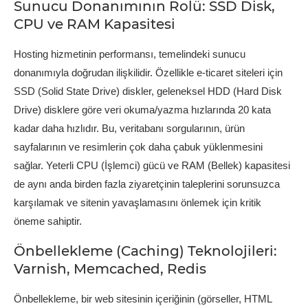
Sunucu Donanımının Rolü: SSD Disk,
CPU ve RAM Kapasitesi
Hosting hizmetinin performansı, temelindeki sunucu
donanımıyla doğrudan ilişkilidir. Özellikle e-ticaret siteleri için
SSD (Solid State Drive) diskler, geleneksel HDD (Hard Disk
Drive) disklere göre veri okuma/yazma hızlarında 20 kata
kadar daha hızlıdır. Bu, veritabanı sorgularının, ürün
sayfalarının ve resimlerin çok daha çabuk yüklenmesini
sağlar. Yeterli CPU (İşlemci) gücü ve RAM (Bellek) kapasitesi
de aynı anda birden fazla ziyaretçinin taleplerini sorunsuzca
karşılamak ve sitenin yavaşlamasını önlemek için kritik
öneme sahiptir.
Önbellekleme (Caching) Teknolojileri:
Varnish, Memcached, Redis
Önbellekleme, bir web sitesinin içeriğinin (görseller, HTML