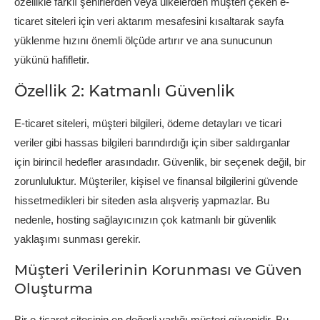
özellikle farklı şehirlerden veya ülkelerden müşteri çeken e-
ticaret siteleri için veri aktarım mesafesini kısaltarak sayfa
yüklenme hızını önemli ölçüde artırır ve ana sunucunun
yükünü hafifletir.
Özellik 2: Katmanlı Güvenlik
E-ticaret siteleri, müşteri bilgileri, ödeme detayları ve ticari
veriler gibi hassas bilgileri barındırdığı için siber saldırganlar
için birincil hedefler arasındadır. Güvenlik, bir seçenek değil, bir
zorunluluktur. Müşteriler, kişisel ve finansal bilgilerini güvende
hissetmedikleri bir siteden asla alışveriş yapmazlar. Bu
nedenle, hosting sağlayıcınızın çok katmanlı bir güvenlik
yaklaşımı sunması gerekir.
Müşteri Verilerinin Korunması ve Güven
Oluşturma
Bir e-ticaret sitesinin en değerli varlığı müşteri güvenidir. Bu