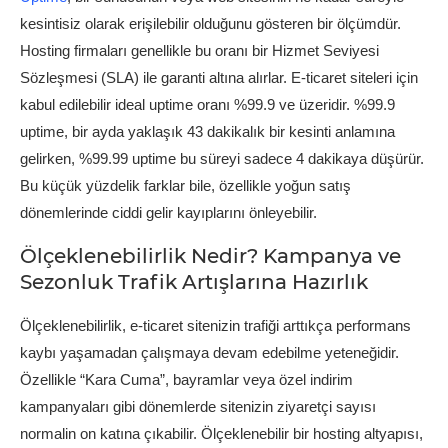
kesintisiz olarak erişilebilir olduğunu gösteren bir ölçümdür.
Hosting firmaları genellikle bu oranı bir Hizmet Seviyesi
Sözleşmesi (SLA) ile garanti altına alırlar. E-ticaret siteleri için
kabul edilebilir ideal uptime oranı %99.9 ve üzeridir. %99.9
uptime, bir ayda yaklaşık 43 dakikalık bir kesinti anlamına
gelirken, %99.99 uptime bu süreyi sadece 4 dakikaya düşürür.
Bu küçük yüzdelik farklar bile, özellikle yoğun satış
dönemlerinde ciddi gelir kayıplarını önleyebilir.
Ölçeklenebilirlik Nedir? Kampanya ve
Sezonluk Trafik Artışlarına Hazırlık
Ölçeklenebilirlik, e-ticaret sitenizin trafiği arttıkça performans
kaybı yaşamadan çalışmaya devam edebilme yeteneğidir.
Özellikle “Kara Cuma”, bayramlar veya özel indirim
kampanyaları gibi dönemlerde sitenizin ziyaretçi sayısı
normalin on katına çıkabilir. Ölçeklenebilir bir hosting altyapısı,