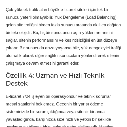
Çok yüksek trafik alan büyük e-ticaret siteleri için tek bir
sunucu yeterli olmayabilir. Yük Dengeleme (Load Balancing),
gelen site trafiğini birden fazla sunucu arasında akıllıca dağıtan
bir teknolojidir. Bu, hiçbir sunucunun aşırı yüklenmemesini
sağlar, sitenin performansını ve kesintisizliğini en üst düzeye
çıkarır. Bir sunucuda arıza yaşansa bile, yük dengeleyici trafiği
otomatik olarak diğer sağlıklı sunuculara yönlendirerek sitenin
çalışmaya devam etmesini garanti eder.
Özellik 4: Uzman ve Hızlı Teknik
Destek
E-ticaret 7/24 işleyen bir operasyondur ve teknik sorunlar
mesai saatlerini beklemez. Gecenin bir yarısı ödeme
sisteminizde bir sorun çıktığında veya siteniz bir anda
yavaşladığında, karşınızda size hızlı ve yetkin bir şekilde
yardımcı olabilecek birini bulmak paha biçilmezdir. Hosting