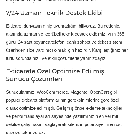
7/24 Uzman Teknik Destek Ekibi
E-ticaret dünyasının hiç uyumadığını biliyoruz. Bu nedenle,
alanında uzman ve tecrübeli teknik destek ekibimiz, yılın 365
günü, 24 saat boyunca telefon, canlı sohbet ve ticket sistemi
üzerinden size yardımcı olmak için hazırdır. Karşılaştığınız her
türlü sorunda hızlı ve etkili çözümlerle yanınızdayız.
E-ticarete Özel Optimize Edilmiş
Sunucu Çözümleri
Sunucularımız, WooCommerce, Magento, OpenCart gibi
popüler e-ticaret platformlarının gereksinimlerine göre özel
olarak optimize edilmiştir. Gelişmiş önbellekleme teknolojileri
ve performans ayarları sayesinde yazılımınızın en verimli
şekilde çalışmasını sağlayarak sitenizin potansiyelini en üst
düzeye çıkarıyoruz.