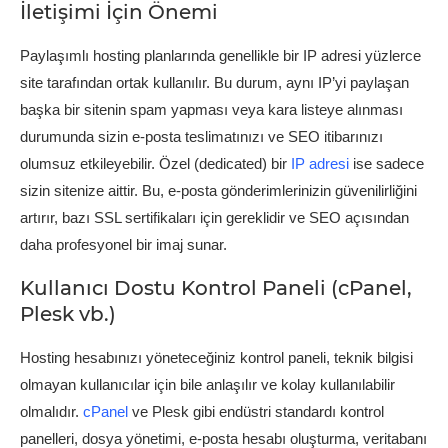
İletişimi İçin Önemi
Paylaşımlı hosting planlarında genellikle bir IP adresi yüzlerce
site tarafından ortak kullanılır. Bu durum, aynı IP’yi paylaşan
başka bir sitenin spam yapması veya kara listeye alınması
durumunda sizin e-posta teslimatınızı ve SEO itibarınızı
olumsuz etkileyebilir. Özel (dedicated) bir
IP adresi
ise sadece
sizin sitenize aittir. Bu, e-posta gönderimlerinizin güvenilirliğini
artırır, bazı SSL sertifikaları için gereklidir ve SEO açısından
daha profesyonel bir imaj sunar.
Kullanıcı Dostu Kontrol Paneli (cPanel,
Plesk vb.)
Hosting hesabınızı yöneteceğiniz kontrol paneli, teknik bilgisi
olmayan kullanıcılar için bile anlaşılır ve kolay kullanılabilir
olmalıdır.
cPanel
ve Plesk gibi endüstri standardı kontrol
panelleri, dosya yönetimi, e-posta hesabı oluşturma, veritabanı