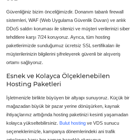
Güvenliğiniz bizim önceliğimizdir. Donanım tabanlı firewall
sistemleri, WAF (Web Uygulama Güvenlik Duvarı) ve anlık
DDoS saldırı koruması ile sitenizi ve müşteri verilerinizi siber
tehditlere karşı 7/24 koruyoruz. Ayrıca, tüm hosting
paketlerimizde sunduğumuz ücretsiz SSL sertifikaları ile
müşterilerinizin bilgilerini şifreleyerek güvenli bir alışveriş
ortamı sağlıyoruz.
Esnek ve Kolayca Ölçeklenebilen
Hosting Paketleri
İşletmenizle birlikte büyüyen bir altyapı sunuyoruz. Küçük bir
mağazadan büyük bir pazar yerine dönüşürken, kaynak
ihtiyaçlarınız arttığında hosting paketinizi kesinti yaşamadan
kolayca yükseltebilirsiniz.
Bulut hosting
ve VDS sunucu
seçeneklerimizle, kampanya dönemlerindeki ani trafik
artışlarına karşı her zaman hazırlıklı olursunuz.