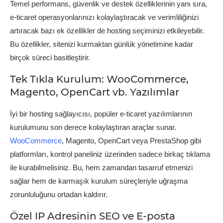
Temel performans, güvenlik ve destek özelliklerinin yanı sıra,
e-ticaret operasyonlarınızı kolaylaştıracak ve verimliliğinizi
artıracak bazı ek özellikler de hosting seçiminizi etkileyebilir.
Bu özellikler, sitenizi kurmaktan günlük yönetimine kadar
birçok süreci basitleştirir.
Tek Tıkla Kurulum: WooCommerce,
Magento, OpenCart vb. Yazılımlar
İyi bir hosting sağlayıcısı, popüler e-ticaret yazılımlarının
kurulumunu son derece kolaylaştıran araçlar sunar.
WooCommerce
, Magento, OpenCart veya PrestaShop gibi
platformları, kontrol paneliniz üzerinden sadece birkaç tıklama
ile kurabilmelisiniz. Bu, hem zamandan tasarruf etmenizi
sağlar hem de karmaşık kurulum süreçleriyle uğraşma
zorunluluğunu ortadan kaldırır.
Özel IP Adresinin SEO ve E-posta