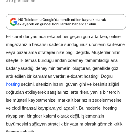
310
görütüleme
İHS Telekom'u Google'da tercih edilen kaynak olarak
ekleyerek en güncel konulardan haberdar olun.
E-ticaret dünyasında rekabet her geçen gün artarken, online
mağazanızın başarısı sadece sunduğunuz ürünlerin kalitesine
veya pazarlama stratejilerinize bağlı değildir. Müşterilerinizin
siteyle ilk temas kurduğu andan ödemeyi tamamladığı ana
kadar yaşadığı deneyimin temelini oluşturan, genellikle göz
ardı edilen bir kahraman vardır: e-ticaret hostingi. Doğru
hosting
seçimi, sitenizin hızını, güvenliğini ve kesintisizliğini
doğrudan etkileyerek satışlarınızı artırırken, yanlış bir tercih
ise müşteri kaybetmenize, marka itibarınızın zedelenmesine
ve ciddi finansal kayıplara yol açabilir. Bu nedenle, hosting
altyapısını bir gider kalemi olarak değil, işletmenizin
büyümesini sağlayan stratejik bir yatırım olarak görmek kritik
öneme sahiptir.