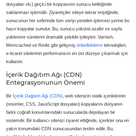
dosyaları vb.) geçici bir kopyasının sunucu belleğinde
saklanması işlemidir. Ziyaretçiler siteye tekrar eriştiğinde,
sunucunun her seferinde tüm veriyi yeniden işlemesi yerine bu
hazır kopyalar sunulur. Bu, sunucu yükünü azaltır ve sayfa
yüklenme sürelerini dramatik şekilde iyileştirir. Varnish,
Memcached ve Redis gibi gelişmiş
önbellekleme
teknolojileri,
e-ticaret sitelerinin performansını en üst düzeye çıkarmak için
kullanılır.
İçerik Dağıtım Ağı (CDN)
Entegrasyonunun Önemi
Bir
İçerik Dağıtım Ağı (CDN)
, web sitenizin statik içeriklerinin
(resimler, CSS, JavaScript dosyaları) kopyalarını dünyanın
farklı coğrafi konumlarındaki sunucularda depolayan bir
sistemdir. Bir kullanıcı sitenizi ziyaret ettiğinde, içerikler ona en
yakın konumdaki CDN sunucusundan teslim edilir. Bu,