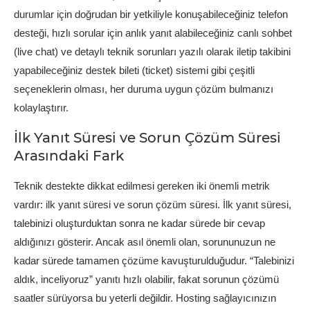
durumlar için doğrudan bir yetkiliyle konuşabileceğiniz telefon
desteği, hızlı sorular için anlık yanıt alabileceğiniz canlı sohbet
(live chat) ve detaylı teknik sorunları yazılı olarak iletip takibini
yapabileceğiniz destek bileti (ticket) sistemi gibi çeşitli
seçeneklerin olması, her duruma uygun çözüm bulmanızı
kolaylaştırır.
İlk Yanıt Süresi ve Sorun Çözüm Süresi
Arasındaki Fark
Teknik destekte dikkat edilmesi gereken iki önemli metrik
vardır: ilk yanıt süresi ve sorun çözüm süresi. İlk yanıt süresi,
talebinizi oluşturduktan sonra ne kadar sürede bir cevap
aldığınızı gösterir. Ancak asıl önemli olan, sorununuzun ne
kadar sürede tamamen çözüme kavuşturulduğudur. “Talebinizi
aldık, inceliyoruz” yanıtı hızlı olabilir, fakat sorunun çözümü
saatler sürüyorsa bu yeterli değildir. Hosting sağlayıcınızın