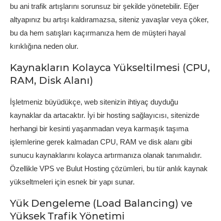
bu ani trafik artışlarını sorunsuz bir şekilde yönetebilir. Eğer
altyapınız bu artışı kaldıramazsa, siteniz yavaşlar veya çöker,
bu da hem satışları kaçırmanıza hem de müşteri hayal
kırıklığına neden olur.
Kaynakların Kolayca Yükseltilmesi (CPU,
RAM, Disk Alanı)
İşletmeniz büyüdükçe, web sitenizin ihtiyaç duyduğu
kaynaklar da artacaktır. İyi bir hosting sağlayıcısı, sitenizde
herhangi bir kesinti yaşanmadan veya karmaşık taşıma
işlemlerine gerek kalmadan CPU, RAM ve disk alanı gibi
sunucu kaynaklarını kolayca artırmanıza olanak tanımalıdır.
Özellikle VPS ve Bulut Hosting çözümleri, bu tür anlık kaynak
yükseltmeleri için esnek bir yapı sunar.
Yük Dengeleme (Load Balancing) ve
Yüksek Trafik Yönetimi