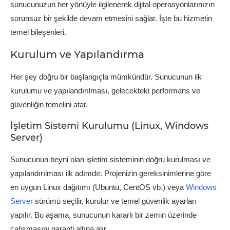
sunucunuzun her yönüyle ilgilenerek dijital operasyonlarınızın
sorunsuz bir şekilde devam etmesini sağlar. İşte bu hizmetin
temel bileşenleri.
Kurulum ve Yapılandırma
Her şey doğru bir başlangıçla mümkündür. Sunucunun ilk
kurulumu ve yapılandırılması, gelecekteki performans ve
güvenliğin temelini atar.
İşletim Sistemi Kurulumu (Linux, Windows
Server)
Sunucunun beyni olan işletim sisteminin doğru kurulması ve
yapılandırılması ilk adımdır. Projenizin gereksinimlerine göre
en uygun Linux dağıtımı (Ubuntu, CentOS vb.) veya
Windows
Server
sürümü seçilir, kurulur ve temel güvenlik ayarları
yapılır. Bu aşama, sunucunun kararlı bir zemin üzerinde
çalışmasını garanti altına alır.