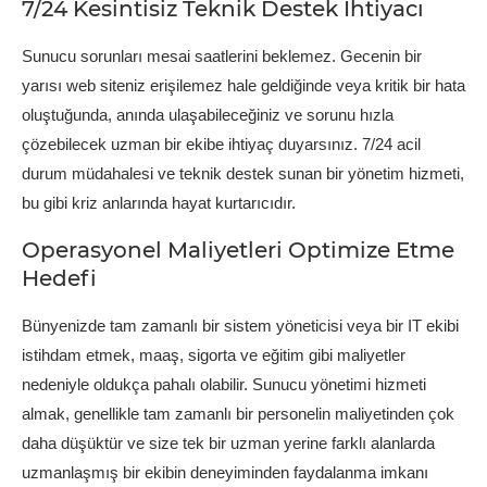
7/24 Kesintisiz Teknik Destek İhtiyacı
Sunucu sorunları mesai saatlerini beklemez. Gecenin bir
yarısı web siteniz erişilemez hale geldiğinde veya kritik bir hata
oluştuğunda, anında ulaşabileceğiniz ve sorunu hızla
çözebilecek uzman bir ekibe ihtiyaç duyarsınız. 7/24 acil
durum müdahalesi ve teknik destek sunan bir yönetim hizmeti,
bu gibi kriz anlarında hayat kurtarıcıdır.
Operasyonel Maliyetleri Optimize Etme
Hedefi
Bünyenizde tam zamanlı bir sistem yöneticisi veya bir IT ekibi
istihdam etmek, maaş, sigorta ve eğitim gibi maliyetler
nedeniyle oldukça pahalı olabilir. Sunucu yönetimi hizmeti
almak, genellikle tam zamanlı bir personelin maliyetinden çok
daha düşüktür ve size tek bir uzman yerine farklı alanlarda
uzmanlaşmış bir ekibin deneyiminden faydalanma imkanı