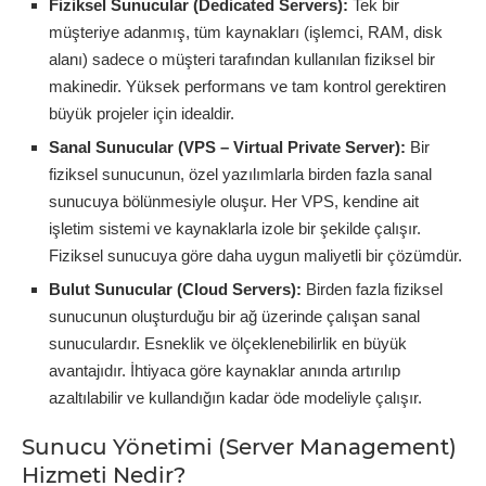
Fiziksel Sunucular (Dedicated Servers):
Tek bir
müşteriye adanmış, tüm kaynakları (işlemci, RAM, disk
alanı) sadece o müşteri tarafından kullanılan fiziksel bir
makinedir. Yüksek performans ve tam kontrol gerektiren
büyük projeler için idealdir.
Sanal Sunucular (VPS – Virtual Private Server):
Bir
fiziksel sunucunun, özel yazılımlarla birden fazla sanal
sunucuya bölünmesiyle oluşur. Her VPS, kendine ait
işletim sistemi ve kaynaklarla izole bir şekilde çalışır.
Fiziksel sunucuya göre daha uygun maliyetli bir çözümdür.
Bulut Sunucular (Cloud Servers):
Birden fazla fiziksel
sunucunun oluşturduğu bir ağ üzerinde çalışan sanal
sunuculardır. Esneklik ve ölçeklenebilirlik en büyük
avantajıdır. İhtiyaca göre kaynaklar anında artırılıp
azaltılabilir ve kullandığın kadar öde modeliyle çalışır.
Sunucu Yönetimi (Server Management)
Hizmeti Nedir?