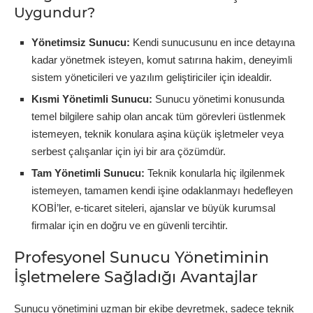
Uygundur?
Yönetimsiz Sunucu:
Kendi sunucusunu en ince detayına
kadar yönetmek isteyen, komut satırına hakim, deneyimli
sistem yöneticileri ve yazılım geliştiriciler için idealdir.
Kısmi Yönetimli Sunucu:
Sunucu yönetimi konusunda
temel bilgilere sahip olan ancak tüm görevleri üstlenmek
istemeyen, teknik konulara aşina küçük işletmeler veya
serbest çalışanlar için iyi bir ara çözümdür.
Tam Yönetimli Sunucu:
Teknik konularla hiç ilgilenmek
istemeyen, tamamen kendi işine odaklanmayı hedefleyen
KOBİ’ler, e-ticaret siteleri, ajanslar ve büyük kurumsal
firmalar için en doğru ve en güvenli tercihtir.
Profesyonel Sunucu Yönetiminin
İşletmelere Sağladığı Avantajlar
Sunucu yönetimini uzman bir ekibe devretmek, sadece teknik