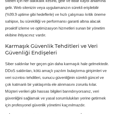
siteleri için her dakikalık kesinti, gelir ve itibar kaybı anlamına
gelir. Web sitenizin veya uygulamanızın sürekli erişilebilir
(%99.9 uptime gibi hedeflerle) ve hızlı çalışması kritik öneme
sahipse, bu sürekliliği ve performansı garanti altına alacak
proaktif izleme ve optimizasyon hizmetleri sunan bir yönetim
ekibine ihtiyacınız vardır.
Karmaşık Güvenlik Tehditleri ve Veri
Güvenliği Endişeleri
Siber saldırılar her geçen gün daha karmaşık hale gelmektedir.
DDoS saldırıları, kötü amaçlı yazılım bulaştırma girişimleri ve
veri sızıntısı tehditleri, sunucu güvenliğinin sürekli güncel ve
çok katmanlı bir yaklaşımla ele alınmasını zorunlu kılar.
Müşteri verileri gibi hassas bilgileri barındırıyorsanız, veri
güvenliğini sağlamak ve yasal sorumlulukları yerine getirmek
için profesyonel güvenlik yönetimi kaçınılmazdır.