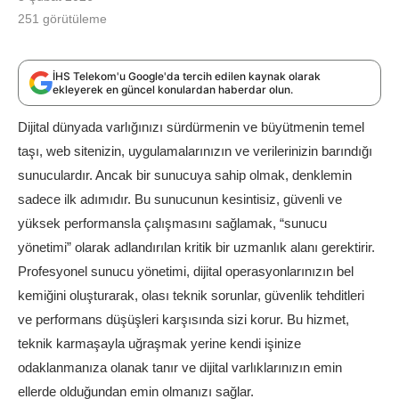
251
görütüleme
İHS Telekom'u Google'da tercih edilen kaynak olarak
ekleyerek en güncel konulardan haberdar olun.
Dijital dünyada varlığınızı sürdürmenin ve büyütmenin temel
taşı, web sitenizin, uygulamalarınızın ve verilerinizin barındığı
sunuculardır. Ancak bir sunucuya sahip olmak, denklemin
sadece ilk adımıdır. Bu sunucunun kesintisiz, güvenli ve
yüksek performansla çalışmasını sağlamak, “sunucu
yönetimi” olarak adlandırılan kritik bir uzmanlık alanı gerektirir.
Profesyonel sunucu yönetimi, dijital operasyonlarınızın bel
kemiğini oluşturarak, olası teknik sorunlar, güvenlik tehditleri
ve performans düşüşleri karşısında sizi korur. Bu hizmet,
teknik karmaşayla uğraşmak yerine kendi işinize
odaklanmanıza olanak tanır ve dijital varlıklarınızın emin
ellerde olduğundan emin olmanızı sağlar.