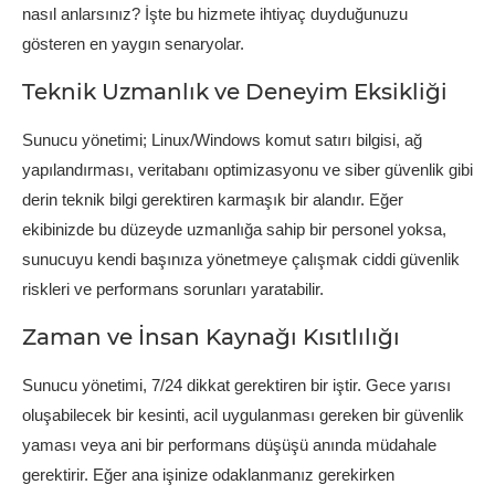
nasıl anlarsınız? İşte bu hizmete ihtiyaç duyduğunuzu
gösteren en yaygın senaryolar.
Teknik Uzmanlık ve Deneyim Eksikliği
Sunucu yönetimi; Linux/Windows komut satırı bilgisi, ağ
yapılandırması, veritabanı optimizasyonu ve siber güvenlik gibi
derin teknik bilgi gerektiren karmaşık bir alandır. Eğer
ekibinizde bu düzeyde uzmanlığa sahip bir personel yoksa,
sunucuyu kendi başınıza yönetmeye çalışmak ciddi güvenlik
riskleri ve performans sorunları yaratabilir.
Zaman ve İnsan Kaynağı Kısıtlılığı
Sunucu yönetimi, 7/24 dikkat gerektiren bir iştir. Gece yarısı
oluşabilecek bir kesinti, acil uygulanması gereken bir güvenlik
yaması veya ani bir performans düşüşü anında müdahale
gerektirir. Eğer ana işinize odaklanmanız gerekirken