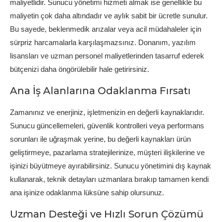
maliyetlidir. Sunucu yönetimi hizmeti almak ise genellikle bu
maliyetin çok daha altındadır ve aylık sabit bir ücretle sunulur.
Bu sayede, beklenmedik arızalar veya acil müdahaleler için
sürpriz harcamalarla karşılaşmazsınız. Donanım, yazılım
lisansları ve uzman personel maliyetlerinden tasarruf ederek
bütçenizi daha öngörülebilir hale getirirsiniz.
Ana İş Alanlarına Odaklanma Fırsatı
Zamanınız ve enerjiniz, işletmenizin en değerli kaynaklarıdır.
Sunucu güncellemeleri, güvenlik kontrolleri veya performans
sorunları ile uğraşmak yerine, bu değerli kaynakları ürün
geliştirmeye, pazarlama stratejilerinize, müşteri ilişkilerine ve
işinizi büyütmeye ayırabilirsiniz. Sunucu yönetimini dış kaynak
kullanarak, teknik detayları uzmanlara bırakıp tamamen kendi
ana işinize odaklanma lüksüne sahip olursunuz.
Uzman Desteği ve Hızlı Sorun Çözümü