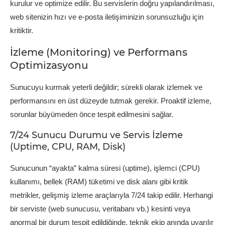
kurulur ve optimize edilir. Bu servislerin doğru yapılandırılması,
web sitenizin hızı ve e-posta iletişiminizin sorunsuzluğu için
kritiktir.
İzleme (Monitoring) ve Performans
Optimizasyonu
Sunucuyu kurmak yeterli değildir; sürekli olarak izlemek ve
performansını en üst düzeyde tutmak gerekir. Proaktif izleme,
sorunlar büyümeden önce tespit edilmesini sağlar.
7/24 Sunucu Durumu ve Servis İzleme
(Uptime, CPU, RAM, Disk)
Sunucunun “ayakta” kalma süresi (uptime), işlemci (CPU)
kullanımı, bellek (RAM) tüketimi ve disk alanı gibi kritik
metrikler, gelişmiş izleme araçlarıyla 7/24 takip edilir. Herhangi
bir serviste (web sunucusu, veritabanı vb.) kesinti veya
anormal bir durum tespit edildiğinde, teknik ekip anında uyarılır