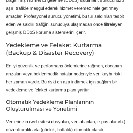
Dağıtılmış Hizmet Engelleme (DDoS) saldırıları, sunucunuzu
aşırı trafikle meşgul ederek hizmet veremez hale getirmeyi
amaçlar. Profesyonel sunucu yönetimi, bu tür saldırıları tespit
eden ve saldırı trafiğini sunucuya ulaşmadan önce filtreleyen
gelişmiş DDoS koruma sistemlerini içerir.
Yedekleme ve Felaket Kurtarma
(Backup & Disaster Recovery)
En iyi güvenlik ve performans önlemlerine rağmen, donanım
arızaları veya beklenmedik hatalar nedeniyle veri kaybı riski
her zaman vardır. Bu riski en aza indirmek için sağlam bir
yedekleme ve felaket kurtarma planı şarttır.
Otomatik Yedekleme Planlarının
Oluşturulması ve Yönetimi
Verilerinizin (web sitesi dosyaları, veritabanları, e-postalar vb.)
düzenli aralıklarla (günlük, haftalık) otomatik olarak