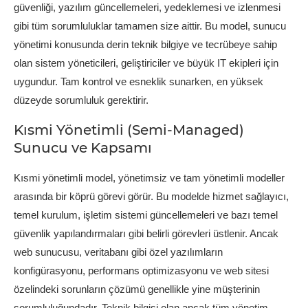
güvenliği, yazılım güncellemeleri, yedeklemesi ve izlenmesi
gibi tüm sorumluluklar tamamen size aittir. Bu model, sunucu
yönetimi konusunda derin teknik bilgiye ve tecrübeye sahip
olan sistem yöneticileri, geliştiriciler ve büyük IT ekipleri için
uygundur. Tam kontrol ve esneklik sunarken, en yüksek
düzeyde sorumluluk gerektirir.
Kısmi Yönetimli (Semi-Managed)
Sunucu ve Kapsamı
Kısmi yönetimli model, yönetimsiz ve tam yönetimli modeller
arasında bir köprü görevi görür. Bu modelde hizmet sağlayıcı,
temel kurulum, işletim sistemi güncellemeleri ve bazı temel
güvenlik yapılandırmaları gibi belirli görevleri üstlenir. Ancak
web sunucusu, veritabanı gibi özel yazılımların
konfigürasyonu, performans optimizasyonu ve web sitesi
özelindeki sorunların çözümü genellikle yine müşterinin
sorumluluğundadır. Teknik bilgisi olan ancak tüm yönetim