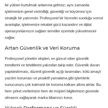
bir yükten kurtulmak anlamına gelmez; aynı zamanda
işletmenizin genel verimliliği, güvenliği ve büyümesi için
stratejik bir yatırımdır. Profesyonel bir hizmetin sunduğu somut
avantajlar, işletmenize rekabet gücü kazandırır ve dijital
operasyonlarınızın sağlam temeller üzerinde yükselmesini
sağlar.
Artan Güvenlik ve Veri Koruma
Profesyonel yönetim ekipleri, en güncel siber güvenlik
trendlerini ve tehditlerini yakından takip eder. Güvenlik duvarı
yapılandırması, düzenli güvenlik açığı taramaları, kötü amaçlı
yazılım koruması ve proaktif yamalama gibi işlemlerle
sunucunuzu çok katmanlı bir koruma kalkanı altına alırlar. Bu,
hem şirket verilerinizin hem de müşteri bilgilerinizin güvende
olmasını sağlayarak marka itibarınızı korur.
Yüksek Performans ve Sürekli