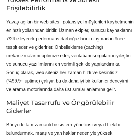
Erişilebilirlik
Yavaş açılan bir web sitesi, potansiyel müşterileri kaybetmenin
en hızlı yollarından biridir. Uzman ekipler, sunucu kaynaklarını
7/24 izleyerek performans darboğazlarını oluşmadan önce
tespit eder ve giderirler. Önbellekleme (caching)
mekanizmalarını optimize eder, veritabanı sorgularını iyileştirir
ve sunucu yazılımlarını en verimli şekilde yapılandırırlar.
Sonuç olarak, web siteniz her zaman hızlı ve kesintisiz
(%99.9+ uptime) çalışır, bu da daha iyi bir kullanıcı deneyimi
ve arama motorlarında daha üst sıralar anlamına gelir.
Maliyet Tasarrufu ve Öngörülebilir
Giderler
Bünyede tam zamanlı bir sistem yöneticisi veya IT ekibi
bulundurmak, maaş ve yan haklar nedeniyle yüksek