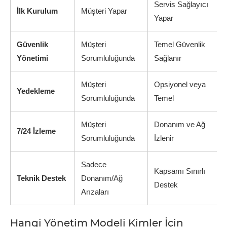
Servis Sağlayıcı
İlk Kurulum
Müşteri Yapar
Yapar
Güvenlik
Müşteri
Temel Güvenlik
Yönetimi
Sorumluluğunda
Sağlanır
Müşteri
Opsiyonel veya
Yedekleme
Sorumluluğunda
Temel
Müşteri
Donanım ve Ağ
7/24 İzleme
Sorumluluğunda
İzlenir
Sadece
Kapsamı Sınırlı
Teknik Destek
Donanım/Ağ
Destek
Arızaları
Hangi Yönetim Modeli Kimler İçin