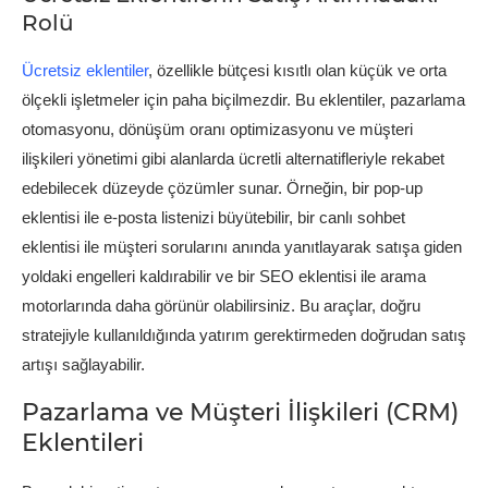
Rolü
Ücretsiz eklentiler
, özellikle bütçesi kısıtlı olan küçük ve orta
ölçekli işletmeler için paha biçilmezdir. Bu eklentiler, pazarlama
otomasyonu, dönüşüm oranı optimizasyonu ve müşteri
ilişkileri yönetimi gibi alanlarda ücretli alternatifleriyle rekabet
edebilecek düzeyde çözümler sunar. Örneğin, bir pop-up
eklentisi ile e-posta listenizi büyütebilir, bir canlı sohbet
eklentisi ile müşteri sorularını anında yanıtlayarak satışa giden
yoldaki engelleri kaldırabilir ve bir SEO eklentisi ile arama
motorlarında daha görünür olabilirsiniz. Bu araçlar, doğru
stratejiyle kullanıldığında yatırım gerektirmeden doğrudan satış
artışı sağlayabilir.
Pazarlama ve Müşteri İlişkileri (CRM)
Eklentileri