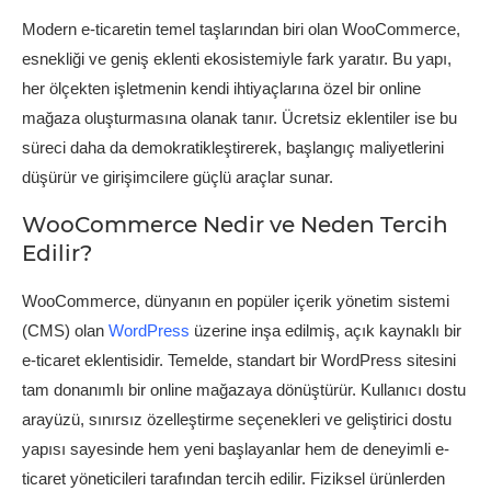
Modern e-ticaretin temel taşlarından biri olan WooCommerce,
esnekliği ve geniş eklenti ekosistemiyle fark yaratır. Bu yapı,
her ölçekten işletmenin kendi ihtiyaçlarına özel bir online
mağaza oluşturmasına olanak tanır. Ücretsiz eklentiler ise bu
süreci daha da demokratikleştirerek, başlangıç maliyetlerini
düşürür ve girişimcilere güçlü araçlar sunar.
WooCommerce Nedir ve Neden Tercih
Edilir?
WooCommerce, dünyanın en popüler içerik yönetim sistemi
(CMS) olan
WordPress
üzerine inşa edilmiş, açık kaynaklı bir
e-ticaret eklentisidir. Temelde, standart bir WordPress sitesini
tam donanımlı bir online mağazaya dönüştürür. Kullanıcı dostu
arayüzü, sınırsız özelleştirme seçenekleri ve geliştirici dostu
yapısı sayesinde hem yeni başlayanlar hem de deneyimli e-
ticaret yöneticileri tarafından tercih edilir. Fiziksel ürünlerden