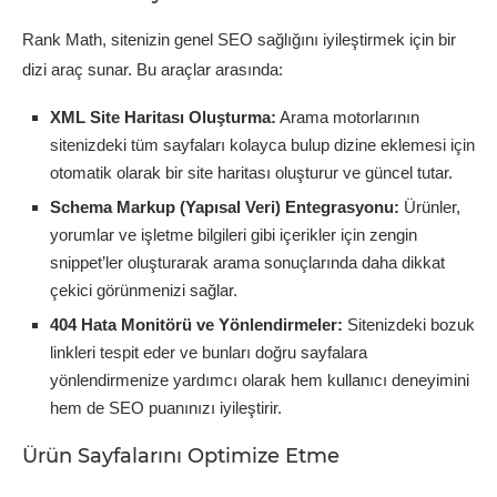
Rank Math, sitenizin genel SEO sağlığını iyileştirmek için bir
dizi araç sunar. Bu araçlar arasında:
XML Site Haritası Oluşturma:
Arama motorlarının
sitenizdeki tüm sayfaları kolayca bulup dizine eklemesi için
otomatik olarak bir site haritası oluşturur ve güncel tutar.
Schema Markup (Yapısal Veri) Entegrasyonu:
Ürünler,
yorumlar ve işletme bilgileri gibi içerikler için zengin
snippet’ler oluşturarak arama sonuçlarında daha dikkat
çekici görünmenizi sağlar.
404 Hata Monitörü ve Yönlendirmeler:
Sitenizdeki bozuk
linkleri tespit eder ve bunları doğru sayfalara
yönlendirmenize yardımcı olarak hem kullanıcı deneyimini
hem de SEO puanınızı iyileştirir.
Ürün Sayfalarını Optimize Etme