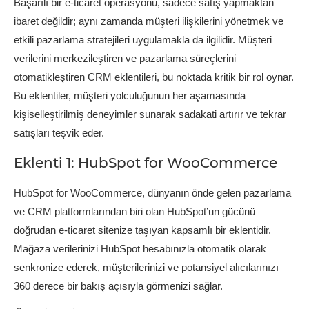
Başarılı bir e-ticaret operasyonu, sadece satış yapmaktan
ibaret değildir; aynı zamanda müşteri ilişkilerini yönetmek ve
etkili pazarlama stratejileri uygulamakla da ilgilidir. Müşteri
verilerini merkezileştiren ve pazarlama süreçlerini
otomatikleştiren CRM eklentileri, bu noktada kritik bir rol oynar.
Bu eklentiler, müşteri yolculuğunun her aşamasında
kişiselleştirilmiş deneyimler sunarak sadakati artırır ve tekrar
satışları teşvik eder.
Eklenti 1: HubSpot for WooCommerce
HubSpot for WooCommerce, dünyanın önde gelen pazarlama
ve CRM platformlarından biri olan HubSpot’un gücünü
doğrudan e-ticaret sitenize taşıyan kapsamlı bir eklentidir.
Mağaza verilerinizi HubSpot hesabınızla otomatik olarak
senkronize ederek, müşterilerinizi ve potansiyel alıcılarınızı
360 derece bir bakış açısıyla görmenizi sağlar.