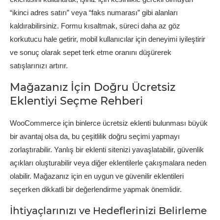
“ikinci adres satırı” veya “faks numarası” gibi alanları
kaldırabilirsiniz. Formu kısaltmak, süreci daha az göz
korkutucu hale getirir, mobil kullanıcılar için deneyimi iyileştirir
ve sonuç olarak sepet terk etme oranını düşürerek
satışlarınızı artırır.
Mağazanız İçin Doğru Ücretsiz
Eklentiyi Seçme Rehberi
WooCommerce için binlerce ücretsiz eklenti bulunması büyük
bir avantaj olsa da, bu çeşitlilik doğru seçimi yapmayı
zorlaştırabilir. Yanlış bir eklenti sitenizi yavaşlatabilir, güvenlik
açıkları oluşturabilir veya diğer eklentilerle çakışmalara neden
olabilir. Mağazanız için en uygun ve güvenilir eklentileri
seçerken dikkatli bir değerlendirme yapmak önemlidir.
İhtiyaçlarınızı ve Hedeflerinizi Belirleme