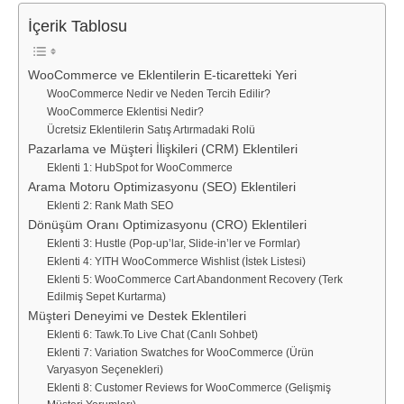
İçerik Tablosu
WooCommerce ve Eklentilerin E-ticaretteki Yeri
WooCommerce Nedir ve Neden Tercih Edilir?
WooCommerce Eklentisi Nedir?
Ücretsiz Eklentilerin Satış Artırmadaki Rolü
Pazarlama ve Müşteri İlişkileri (CRM) Eklentileri
Eklenti 1: HubSpot for WooCommerce
Arama Motoru Optimizasyonu (SEO) Eklentileri
Eklenti 2: Rank Math SEO
Dönüşüm Oranı Optimizasyonu (CRO) Eklentileri
Eklenti 3: Hustle (Pop-up’lar, Slide-in’ler ve Formlar)
Eklenti 4: YITH WooCommerce Wishlist (İstek Listesi)
Eklenti 5: WooCommerce Cart Abandonment Recovery (Terk
Edilmiş Sepet Kurtarma)
Müşteri Deneyimi ve Destek Eklentileri
Eklenti 6: Tawk.To Live Chat (Canlı Sohbet)
Eklenti 7: Variation Swatches for WooCommerce (Ürün
Varyasyon Seçenekleri)
Eklenti 8: Customer Reviews for WooCommerce (Gelişmiş