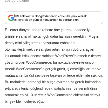
303
görütüleme
İHS Telekom'u Google'da tercih edilen kaynak olarak
ekleyerek en güncel konulardan haberdar olun.
E-ticaret dünyasında rekabette öne çıkmak, sadece iyi
ürünlere sahip olmaktan çok daha fazlasını gerektirir. Müşteri
deneyimini iyileştirmek, pazarlama çabalarını
otomatikleştirmek ve satışları artırmak için doğru araçları
kullanmak kritik öneme sahiptir. WordPress’in esnek e-ticaret
çözümü olan WooCommerce, bu noktada devreye giriyor.
Ancak WooCommerce’in gerçek gücü, işlevselliğini artıran ve
mağazanızı bir üst seviyeye taşıyan binlerce eklentide saklıdır.
Bu makalede, herhangi bir bütçe ayırmanıza gerek kalmadan
e-ticaret sitenizi güçlendirecek, satışlarınızı ve verimliliğinizi
artıracak en iyi 10 ücretsiz WooCommerce eklentisini detaylı
bir şekilde inceleyeceğiz.