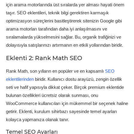
için arama motorlarında üst sıralarda yer alması hayati önem
taşır. SEO eklentileri, teknik bilgi gerektiren karmaşık
optimizasyon süreçlerini basitleştirerek sitenizin Google gibi
arama motorları tarafından daha iyi anlaşılmasını ve
sıralamalarda yükselmesini sağlar. Bu, organik trafiğinizi ve
dolayısıyla satışlarınızı artırmanın en etkili yollarından biridir.
Eklenti 2: Rank Math SEO
Rank Math, son yılların en popüler ve en kapsamlı
SEO
eklentilerinden
biridir. Kullanıcı dostu arayüzü, zengin özellik
seti ve hafif yapısıyla dikkat çeker. Birçok premium eklentide
bulunan özellikleri ücretsiz olarak sunması, onu
WooCommerce kullanıcıları için mükemmel bir seçenek haline
getirir. Eklenti, kurulum sihirbazı sayesinde temel ayarları
kolayca yapmanıza olanak tanır.
Temel SEO Ayarları