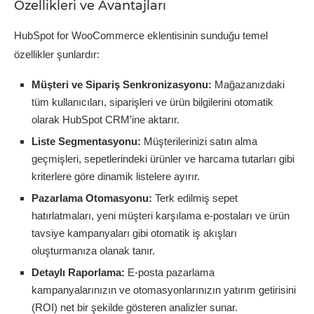
Özellikleri ve Avantajları
HubSpot for WooCommerce eklentisinin sunduğu temel
özellikler şunlardır:
Müşteri ve Sipariş Senkronizasyonu:
Mağazanızdaki
tüm kullanıcıları, siparişleri ve ürün bilgilerini otomatik
olarak HubSpot CRM’ine aktarır.
Liste Segmentasyonu:
Müşterilerinizi satın alma
geçmişleri, sepetlerindeki ürünler ve harcama tutarları gibi
kriterlere göre dinamik listelere ayırır.
Pazarlama Otomasyonu:
Terk edilmiş sepet
hatırlatmaları, yeni müşteri karşılama e-postaları ve ürün
tavsiye kampanyaları gibi otomatik iş akışları
oluşturmanıza olanak tanır.
Detaylı Raporlama:
E-posta pazarlama
kampanyalarınızın ve otomasyonlarınızın yatırım getirisini
(ROI) net bir şekilde gösteren analizler sunar.