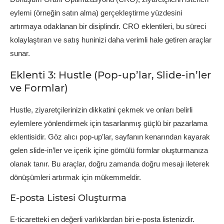
eylemi (örneğin satın alma) gerçekleştirme yüzdesini
artırmaya odaklanan bir disiplindir. CRO eklentileri, bu süreci
kolaylaştıran ve satış huninizi daha verimli hale getiren araçlar
sunar.
Eklenti 3: Hustle (Pop-up’lar, Slide-in’ler
ve Formlar)
Hustle, ziyaretçilerinizin dikkatini çekmek ve onları belirli
eylemlere yönlendirmek için tasarlanmış güçlü bir pazarlama
eklentisidir. Göz alıcı pop-up’lar, sayfanın kenarından kayarak
gelen slide-in’ler ve içerik içine gömülü formlar oluşturmanıza
olanak tanır. Bu araçlar, doğru zamanda doğru mesajı ileterek
dönüşümleri artırmak için mükemmeldir.
E-posta Listesi Oluşturma
E-ticaretteki en değerli varlıklardan biri e-posta listenizdir.