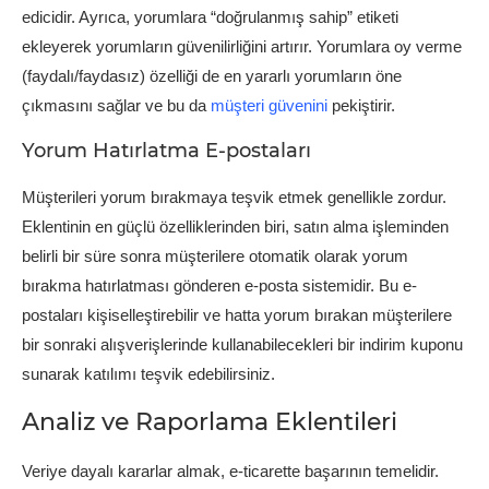
edicidir. Ayrıca, yorumlara “doğrulanmış sahip” etiketi
ekleyerek yorumların güvenilirliğini artırır. Yorumlara oy verme
(faydalı/faydasız) özelliği de en yararlı yorumların öne
çıkmasını sağlar ve bu da
müşteri güvenini
pekiştirir.
Yorum Hatırlatma E-postaları
Müşterileri yorum bırakmaya teşvik etmek genellikle zordur.
Eklentinin en güçlü özelliklerinden biri, satın alma işleminden
belirli bir süre sonra müşterilere otomatik olarak yorum
bırakma hatırlatması gönderen e-posta sistemidir. Bu e-
postaları kişiselleştirebilir ve hatta yorum bırakan müşterilere
bir sonraki alışverişlerinde kullanabilecekleri bir indirim kuponu
sunarak katılımı teşvik edebilirsiniz.
Analiz ve Raporlama Eklentileri
Veriye dayalı kararlar almak, e-ticarette başarının temelidir.