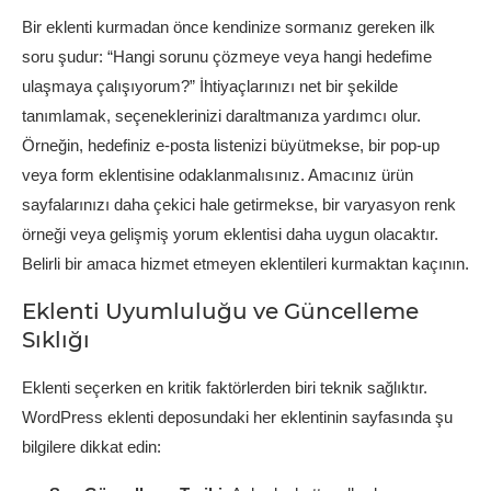
Bir eklenti kurmadan önce kendinize sormanız gereken ilk
soru şudur: “Hangi sorunu çözmeye veya hangi hedefime
ulaşmaya çalışıyorum?” İhtiyaçlarınızı net bir şekilde
tanımlamak, seçeneklerinizi daraltmanıza yardımcı olur.
Örneğin, hedefiniz e-posta listenizi büyütmekse, bir pop-up
veya form eklentisine odaklanmalısınız. Amacınız ürün
sayfalarınızı daha çekici hale getirmekse, bir varyasyon renk
örneği veya gelişmiş yorum eklentisi daha uygun olacaktır.
Belirli bir amaca hizmet etmeyen eklentileri kurmaktan kaçının.
Eklenti Uyumluluğu ve Güncelleme
Sıklığı
Eklenti seçerken en kritik faktörlerden biri teknik sağlıktır.
WordPress eklenti deposundaki her eklentinin sayfasında şu
bilgilere dikkat edin: