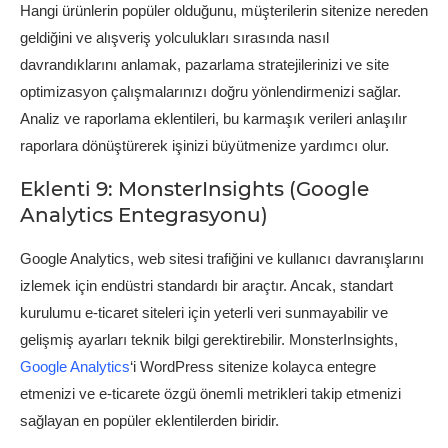
Hangi ürünlerin popüler olduğunu, müşterilerin sitenize nereden
geldiğini ve alışveriş yolculukları sırasında nasıl
davrandıklarını anlamak, pazarlama stratejilerinizi ve site
optimizasyon çalışmalarınızı doğru yönlendirmenizi sağlar.
Analiz ve raporlama eklentileri, bu karmaşık verileri anlaşılır
raporlara dönüştürerek işinizi büyütmenize yardımcı olur.
Eklenti 9: MonsterInsights (Google
Analytics Entegrasyonu)
Google Analytics, web sitesi trafiğini ve kullanıcı davranışlarını
izlemek için endüstri standardı bir araçtır. Ancak, standart
kurulumu e-ticaret siteleri için yeterli veri sunmayabilir ve
gelişmiş ayarları teknik bilgi gerektirebilir. MonsterInsights,
Google Analytics
‘i WordPress sitenize kolayca entegre
etmenizi ve e-ticarete özgü önemli metrikleri takip etmenizi
sağlayan en popüler eklentilerden biridir.