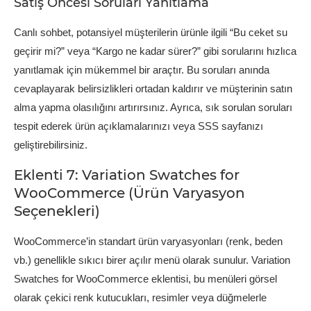
Satış Öncesi Soruları Yanıtlama
Canlı sohbet, potansiyel müşterilerin ürünle ilgili “Bu ceket su
geçirir mi?” veya “Kargo ne kadar sürer?” gibi sorularını hızlıca
yanıtlamak için mükemmel bir araçtır. Bu soruları anında
cevaplayarak belirsizlikleri ortadan kaldırır ve müşterinin satın
alma yapma olasılığını artırırsınız. Ayrıca, sık sorulan soruları
tespit ederek ürün açıklamalarınızı veya SSS sayfanızı
geliştirebilirsiniz.
Eklenti 7: Variation Swatches for
WooCommerce (Ürün Varyasyon
Seçenekleri)
WooCommerce’in standart ürün varyasyonları (renk, beden
vb.) genellikle sıkıcı birer açılır menü olarak sunulur. Variation
Swatches for WooCommerce eklentisi, bu menüleri görsel
olarak çekici renk kutucukları, resimler veya düğmelerle