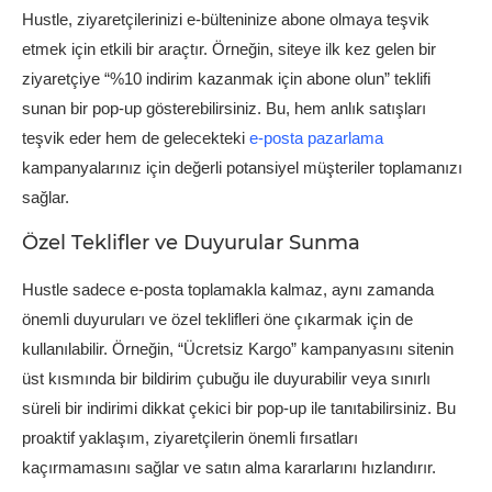
Hustle, ziyaretçilerinizi e-bülteninize abone olmaya teşvik
etmek için etkili bir araçtır. Örneğin, siteye ilk kez gelen bir
ziyaretçiye “%10 indirim kazanmak için abone olun” teklifi
sunan bir pop-up gösterebilirsiniz. Bu, hem anlık satışları
teşvik eder hem de gelecekteki
e-posta pazarlama
kampanyalarınız için değerli potansiyel müşteriler toplamanızı
sağlar.
Özel Teklifler ve Duyurular Sunma
Hustle sadece e-posta toplamakla kalmaz, aynı zamanda
önemli duyuruları ve özel teklifleri öne çıkarmak için de
kullanılabilir. Örneğin, “Ücretsiz Kargo” kampanyasını sitenin
üst kısmında bir bildirim çubuğu ile duyurabilir veya sınırlı
süreli bir indirimi dikkat çekici bir pop-up ile tanıtabilirsiniz. Bu
proaktif yaklaşım, ziyaretçilerin önemli fırsatları
kaçırmamasını sağlar ve satın alma kararlarını hızlandırır.