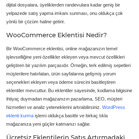
dijital dosyalara, üyeliklerden randevulara kadar geniş bir
yelpazede satış yapma imkanı sunması, onu oldukça çok
yönlü bir çözüm haline getirir.
WooCommerce Eklentisi Nedir?
Bir WooCommerce eklentisi, online mağazanızın temel
işlevselliğine yeni özellikler ekleyen veya mevcut özellikleri
geliştiren bir yazılım parçasıdır. Örneğin, terk edilmiş sepetleri
müşterilere hatırlatan, ürün sayfalarına gelişmiş yorum
seçenekleri ekleyen veya ödeme sürecini basitleştiren
eklentiler mevcuttur. Bu eklentiler sayesinde, kodlama bilgisine
ihtiyaç duymadan mağazanızın pazarlama, SEO, müşteri
hizmetleri ve analiz yeteneklerini artırabilirsiniz.
WordPress
eklenti kurma
işlemi oldukça basittir ve birkaç tıkla
mağazanıza yeni güçler katmanızı sağlar.
Ücretsiz Eklentilerin Satış Artırmadaki