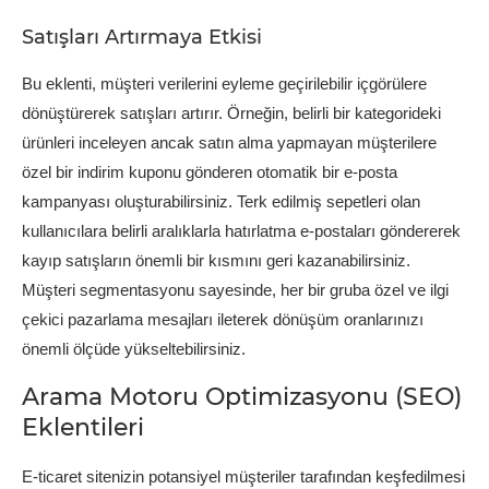
Satışları Artırmaya Etkisi
Bu eklenti, müşteri verilerini eyleme geçirilebilir içgörülere
dönüştürerek satışları artırır. Örneğin, belirli bir kategorideki
ürünleri inceleyen ancak satın alma yapmayan müşterilere
özel bir indirim kuponu gönderen otomatik bir e-posta
kampanyası oluşturabilirsiniz. Terk edilmiş sepetleri olan
kullanıcılara belirli aralıklarla hatırlatma e-postaları göndererek
kayıp satışların önemli bir kısmını geri kazanabilirsiniz.
Müşteri segmentasyonu sayesinde, her bir gruba özel ve ilgi
çekici pazarlama mesajları ileterek dönüşüm oranlarınızı
önemli ölçüde yükseltebilirsiniz.
Arama Motoru Optimizasyonu (SEO)
Eklentileri
E-ticaret sitenizin potansiyel müşteriler tarafından keşfedilmesi