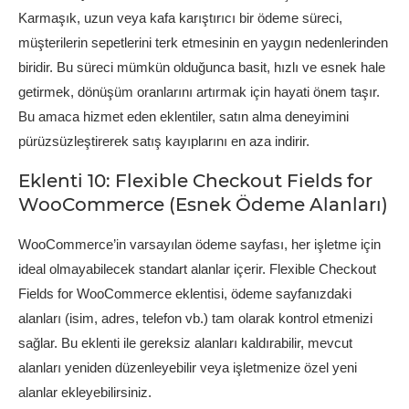
Karmaşık, uzun veya kafa karıştırıcı bir ödeme süreci,
müşterilerin sepetlerini terk etmesinin en yaygın nedenlerinden
biridir. Bu süreci mümkün olduğunca basit, hızlı ve esnek hale
getirmek, dönüşüm oranlarını artırmak için hayati önem taşır.
Bu amaca hizmet eden eklentiler, satın alma deneyimini
pürüzsüzleştirerek satış kayıplarını en aza indirir.
Eklenti 10: Flexible Checkout Fields for
WooCommerce (Esnek Ödeme Alanları)
WooCommerce’in varsayılan ödeme sayfası, her işletme için
ideal olmayabilecek standart alanlar içerir. Flexible Checkout
Fields for WooCommerce eklentisi, ödeme sayfanızdaki
alanları (isim, adres, telefon vb.) tam olarak kontrol etmenizi
sağlar. Bu eklenti ile gereksiz alanları kaldırabilir, mevcut
alanları yeniden düzenleyebilir veya işletmenize özel yeni
alanlar ekleyebilirsiniz.