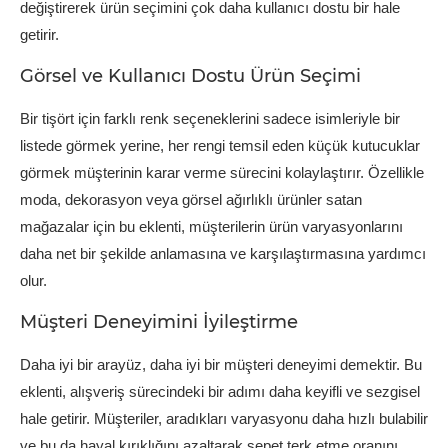
değiştirerek ürün seçimini çok daha kullanıcı dostu bir hale
getirir.
Görsel ve Kullanıcı Dostu Ürün Seçimi
Bir tişört için farklı renk seçeneklerini sadece isimleriyle bir
listede görmek yerine, her rengi temsil eden küçük kutucuklar
görmek müşterinin karar verme sürecini kolaylaştırır. Özellikle
moda, dekorasyon veya görsel ağırlıklı ürünler satan
mağazalar için bu eklenti, müşterilerin ürün varyasyonlarını
daha net bir şekilde anlamasına ve karşılaştırmasına yardımcı
olur.
Müşteri Deneyimini İyileştirme
Daha iyi bir arayüz, daha iyi bir müşteri deneyimi demektir. Bu
eklenti, alışveriş sürecindeki bir adımı daha keyifli ve sezgisel
hale getirir. Müşteriler, aradıkları varyasyonu daha hızlı bulabilir
ve bu da hayal kırıklığını azaltarak sepet terk etme oranını