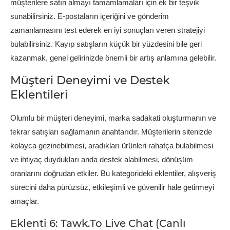
müşterilere satın almayı tamamlamaları için ek bir teşvik
sunabilirsiniz. E-postaların içeriğini ve gönderim
zamanlamasını test ederek en iyi sonuçları veren stratejiyi
bulabilirsiniz. Kayıp satışların küçük bir yüzdesini bile geri
kazanmak, genel gelirinizde önemli bir artış anlamına gelebilir.
Müşteri Deneyimi ve Destek
Eklentileri
Olumlu bir müşteri deneyimi, marka sadakati oluşturmanın ve
tekrar satışları sağlamanın anahtarıdır. Müşterilerin sitenizde
kolayca gezinebilmesi, aradıkları ürünleri rahatça bulabilmesi
ve ihtiyaç duydukları anda destek alabilmesi, dönüşüm
oranlarını doğrudan etkiler. Bu kategorideki eklentiler, alışveriş
sürecini daha pürüzsüz, etkileşimli ve güvenilir hale getirmeyi
amaçlar.
Eklenti 6: Tawk.To Live Chat (Canlı