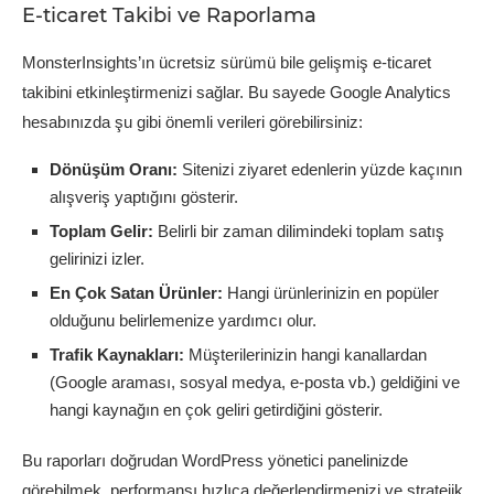
E-ticaret Takibi ve Raporlama
MonsterInsights’ın ücretsiz sürümü bile gelişmiş e-ticaret
takibini etkinleştirmenizi sağlar. Bu sayede Google Analytics
hesabınızda şu gibi önemli verileri görebilirsiniz:
Dönüşüm Oranı:
Sitenizi ziyaret edenlerin yüzde kaçının
alışveriş yaptığını gösterir.
Toplam Gelir:
Belirli bir zaman dilimindeki toplam satış
gelirinizi izler.
En Çok Satan Ürünler:
Hangi ürünlerinizin en popüler
olduğunu belirlemenize yardımcı olur.
Trafik Kaynakları:
Müşterilerinizin hangi kanallardan
(Google araması, sosyal medya, e-posta vb.) geldiğini ve
hangi kaynağın en çok geliri getirdiğini gösterir.
Bu raporları doğrudan WordPress yönetici panelinizde
görebilmek, performansı hızlıca değerlendirmenizi ve stratejik