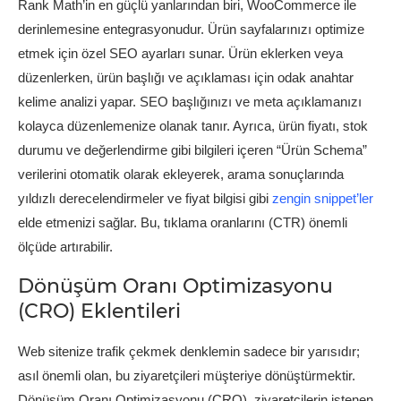
Rank Math’in en güçlü yanlarından biri, WooCommerce ile
derinlemesine entegrasyonudur. Ürün sayfalarınızı optimize
etmek için özel SEO ayarları sunar. Ürün eklerken veya
düzenlerken, ürün başlığı ve açıklaması için odak anahtar
kelime analizi yapar. SEO başlığınızı ve meta açıklamanızı
kolayca düzenlemenize olanak tanır. Ayrıca, ürün fiyatı, stok
durumu ve değerlendirme gibi bilgileri içeren “Ürün Schema”
verilerini otomatik olarak ekleyerek, arama sonuçlarında
yıldızlı derecelendirmeler ve fiyat bilgisi gibi
zengin snippet’ler
elde etmenizi sağlar. Bu, tıklama oranlarını (CTR) önemli
ölçüde artırabilir.
Dönüşüm Oranı Optimizasyonu
(CRO) Eklentileri
Web sitenize trafik çekmek denklemin sadece bir yarısıdır;
asıl önemli olan, bu ziyaretçileri müşteriye dönüştürmektir.
Dönüşüm Oranı Optimizasyonu (CRO), ziyaretçilerin istenen