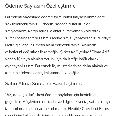
Ödeme Sayfasını Özelleştirme
Bu eklenti sayesinde ödeme formunuzu ihtiyaçlarınıza göre
şekillendirebilirsiniz. Örneğin, sadece dijital ürünler
satıyorsanız, kargo adresi alanlarını tamamen kaldırarak
süreci basitleştirebilirsiniz. Hediye satışı yapıyorsanız, “Hediye
Notu” gibi özel bir metin alanı ekleyebilirsiniz. Alanların
etiketlerini değiştirebilir (örneğin “Şirket Adı” yerine “Firma Adı”
yazabilir) veya alanları zorunlu ya da isteğe bağlı olarak
ayarlayabilirsiniz. Bu esneklik, müşterilerinize daha alakalı ve
temiz bir ödeme deneyimi sunmanızı sağlar.
Satın Alma Sürecini Basitleştirme
“Az, daha çoktur” ilkesi ödeme sayfaları için kesinlikle
geçerlidir. Müşteriden ne kadar az bilgi isterseniz, satın almayı
tamamlama olasılıkları o kadar artar. Flexible Checkout Fields
eklentisini kullanarak, işiniz için kesinlikle gerekli olmayan