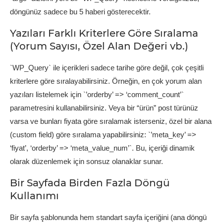
döngünüz sadece bu 5 haberi gösterecektir.
Yazıları Farklı Kriterlere Göre Sıralama
(Yorum Sayısı, Özel Alan Değeri vb.)
`WP_Query` ile içerikleri sadece tarihe göre değil, çok çeşitli
kriterlere göre sıralayabilirsiniz. Örneğin, en çok yorum alan
yazıları listelemek için `’orderby’ => ‘comment_count’`
parametresini kullanabilirsiniz. Veya bir “ürün” post türünüz
varsa ve bunları fiyata göre sıralamak isterseniz, özel bir alana
(custom field) göre sıralama yapabilirsiniz: `’meta_key’ =>
‘fiyat’, ‘orderby’ => ‘meta_value_num’`. Bu, içeriği dinamik
olarak düzenlemek için sonsuz olanaklar sunar.
Bir Sayfada Birden Fazla Döngü
Kullanımı
Bir sayfa şablonunda hem standart sayfa içeriğini (ana döngü