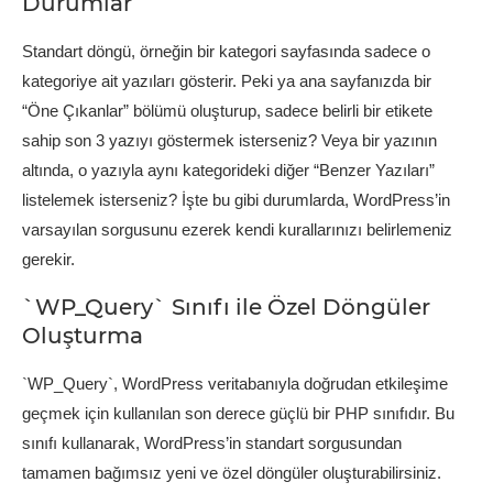
Durumlar
Standart döngü, örneğin bir kategori sayfasında sadece o
kategoriye ait yazıları gösterir. Peki ya ana sayfanızda bir
“Öne Çıkanlar” bölümü oluşturup, sadece belirli bir etikete
sahip son 3 yazıyı göstermek isterseniz? Veya bir yazının
altında, o yazıyla aynı kategorideki diğer “Benzer Yazıları”
listelemek isterseniz? İşte bu gibi durumlarda, WordPress’in
varsayılan sorgusunu ezerek kendi kurallarınızı belirlemeniz
gerekir.
`WP_Query` Sınıfı ile Özel Döngüler
Oluşturma
`WP_Query`, WordPress veritabanıyla doğrudan etkileşime
geçmek için kullanılan son derece güçlü bir PHP sınıfıdır. Bu
sınıfı kullanarak, WordPress’in standart sorgusundan
tamamen bağımsız yeni ve özel döngüler oluşturabilirsiniz.