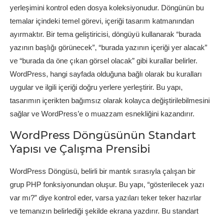
yerleşimini kontrol eden dosya koleksiyonudur. Döngünün bu
temalar içindeki temel görevi, içeriği tasarım katmanından
ayırmaktır. Bir tema geliştiricisi, döngüyü kullanarak “burada
yazının başlığı görünecek”, “burada yazının içeriği yer alacak”
ve “burada da öne çıkan görsel olacak” gibi kurallar belirler.
WordPress, hangi sayfada olduğuna bağlı olarak bu kuralları
uygular ve ilgili içeriği doğru yerlere yerleştirir. Bu yapı,
tasarımın içerikten bağımsız olarak kolayca değiştirilebilmesini
sağlar ve WordPress’e o muazzam esnekliğini kazandırır.
WordPress Döngüsünün Standart
Yapısı ve Çalışma Prensibi
WordPress Döngüsü, belirli bir mantık sırasıyla çalışan bir
grup PHP fonksiyonundan oluşur. Bu yapı, “gösterilecek yazı
var mı?” diye kontrol eder, varsa yazıları teker teker hazırlar
ve temanızın belirlediği şekilde ekrana yazdırır. Bu standart