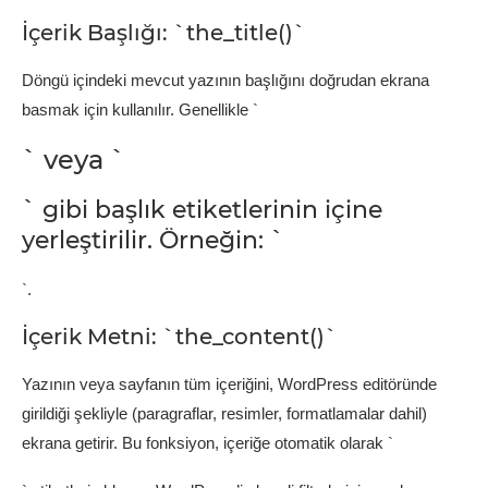
İçerik Başlığı: `the_title()`
Döngü içindeki mevcut yazının başlığını doğrudan ekrana
basmak için kullanılır. Genellikle `
` veya `
` gibi başlık etiketlerinin içine
yerleştirilir. Örneğin: `
`.
İçerik Metni: `the_content()`
Yazının veya sayfanın tüm içeriğini, WordPress editöründe
girildiği şekliyle (paragraflar, resimler, formatlamalar dahil)
ekrana getirir. Bu fonksiyon, içeriğe otomatik olarak `