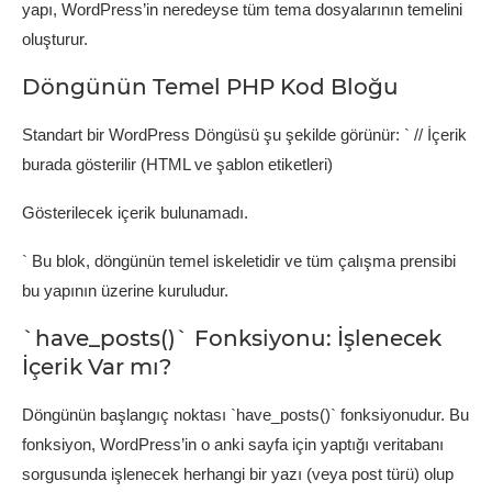
yapı, WordPress’in neredeyse tüm tema dosyalarının temelini
oluşturur.
Döngünün Temel PHP Kod Bloğu
Standart bir WordPress Döngüsü şu şekilde görünür: `
// İçerik
burada gösterilir (HTML ve şablon etiketleri)
Gösterilecek içerik bulunamadı.
` Bu blok, döngünün temel iskeletidir ve tüm çalışma prensibi
bu yapının üzerine kuruludur.
`have_posts()` Fonksiyonu: İşlenecek
İçerik Var mı?
Döngünün başlangıç noktası `have_posts()` fonksiyonudur. Bu
fonksiyon, WordPress’in o anki sayfa için yaptığı veritabanı
sorgusunda işlenecek herhangi bir yazı (veya post türü) olup