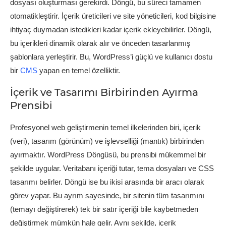
dosyası oluşturması gerekirdi. Döngü, bu süreci tamamen
otomatikleştirir. İçerik üreticileri ve site yöneticileri, kod bilgisine
ihtiyaç duymadan istedikleri kadar içerik ekleyebilirler. Döngü,
bu içerikleri dinamik olarak alır ve önceden tasarlanmış
şablonlara yerleştirir. Bu, WordPress’i güçlü ve kullanıcı dostu
bir
CMS
yapan en temel özelliktir.
İçerik ve Tasarımı Birbirinden Ayırma
Prensibi
Profesyonel web geliştirmenin temel ilkelerinden biri, içerik
(veri), tasarım (görünüm) ve işlevselliği (mantık) birbirinden
ayırmaktır. WordPress Döngüsü, bu prensibi mükemmel bir
şekilde uygular. Veritabanı içeriği tutar, tema dosyaları ve CSS
tasarımı belirler. Döngü ise bu ikisi arasında bir aracı olarak
görev yapar. Bu ayrım sayesinde, bir sitenin tüm tasarımını
(temayı değiştirerek) tek bir satır içeriği bile kaybetmeden
değiştirmek mümkün hale gelir. Aynı şekilde, içerik