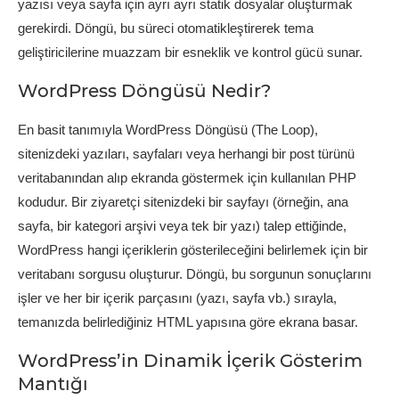
yazısı veya sayfa için ayrı ayrı statik dosyalar oluşturmak
gerekirdi. Döngü, bu süreci otomatikleştirerek tema
geliştiricilerine muazzam bir esneklik ve kontrol gücü sunar.
WordPress Döngüsü Nedir?
En basit tanımıyla WordPress Döngüsü (The Loop),
sitenizdeki yazıları, sayfaları veya herhangi bir post türünü
veritabanından alıp ekranda göstermek için kullanılan PHP
kodudur. Bir ziyaretçi sitenizdeki bir sayfayı (örneğin, ana
sayfa, bir kategori arşivi veya tek bir yazı) talep ettiğinde,
WordPress hangi içeriklerin gösterileceğini belirlemek için bir
veritabanı sorgusu oluşturur. Döngü, bu sorgunun sonuçlarını
işler ve her bir içerik parçasını (yazı, sayfa vb.) sırayla,
temanızda belirlediğiniz HTML yapısına göre ekrana basar.
WordPress’in Dinamik İçerik Gösterim
Mantığı