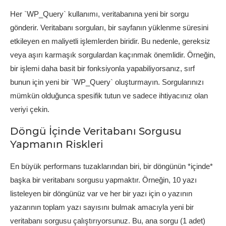
Her `WP_Query` kullanımı, veritabanına yeni bir sorgu
gönderir. Veritabanı sorguları, bir sayfanın yüklenme süresini
etkileyen en maliyetli işlemlerden biridir. Bu nedenle, gereksiz
veya aşırı karmaşık sorgulardan kaçınmak önemlidir. Örneğin,
bir işlemi daha basit bir fonksiyonla yapabiliyorsanız, sırf
bunun için yeni bir `WP_Query` oluşturmayın. Sorgularınızı
mümkün olduğunca spesifik tutun ve sadece ihtiyacınız olan
veriyi çekin.
Döngü İçinde Veritabanı Sorgusu
Yapmanın Riskleri
En büyük performans tuzaklarından biri, bir döngünün *içinde*
başka bir veritabanı sorgusu yapmaktır. Örneğin, 10 yazı
listeleyen bir döngünüz var ve her bir yazı için o yazının
yazarının toplam yazı sayısını bulmak amacıyla yeni bir
veritabanı sorgusu çalıştırıyorsunuz. Bu, ana sorgu (1 adet)