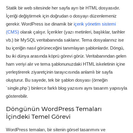
Statik bir web sitesinde her sayfa ayrı bir HTML dosyasıdır.
İçeriği değiştirmek için doğrudan o dosyayı düzenlemeniz
gerekir. WordPress ise dinamik bir
içerik yönetim sistemi
(CMS)
olarak çalışır. İçerikler (yazı metinleri, başlıklar, tarihler
vb.) bir MySQL veritabanında saklanır. Tema dosyalarınız ise
bu içeriğin nasıl görüneceğini tanımlayan şablonlardır. Döngü,
bu iki dünya arasında köprü görevi görür. Veritabanından gelen
ham veriyi alır ve tema şablonunuzdaki HTML iskeletinin içine
yerleştirerek ziyaretçinin tarayıcısında anlamlı bir sayfa
oluşturur. Bu sayede, tek bir şablon dosyası (örneğin
`single.php`) binlerce farklı blog yazısını aynı tasarım yapısıyla
gösterebilir.
Döngünün WordPress Temaları
İçindeki Temel Görevi
WordPress temaları, bir sitenin görsel tasarımını ve