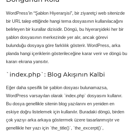
WordPress’in “Şablon Hiyerarşisi”, bir ziyaretçi web sitenizde
bir URL talep ettiğinde hangi tema dosyasının kullanılacağını
belirleyen bir kurallar dizisidir. Döngü, bu hiyerarşideki her bir
şablon dosyasının merkezinde yer alır, ancak görevi
bulunduğu dosyaya göre farklılık gösterir. WordPress, arka
planda hangi içeriklerin gösterileceğine karar verir ve döngü bu
kararı ekrana yansıtır.
`index.php`: Blog Akışının Kalbi
Eğer daha spesifik bir şablon dosyası bulunamazsa,
WordPress varsayılan olarak `index.php` dosyasını kullanır.
Bu dosya genellikle sitenin blog yazılarını en yeniden en
eskiye doğru listelemek için kullanılır. Buradaki döngü, birden
çok yazıyı arka arkaya göstermek üzere tasarlanmıştır ve
genellikle her yazı için `the_title()`, `the_excerpt()`,