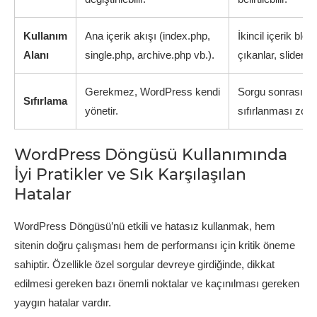
Kullanım
Ana içerik akışı (index.php,
İkincil içerik blo
Alanı
single.php, archive.php vb.).
çıkanlar, slider’la
Gerekmez, WordPress kendi
Sorgu sonrası `w
Sıfırlama
yönetir.
sıfırlanması zoru
WordPress Döngüsü Kullanımında
İyi Pratikler ve Sık Karşılaşılan
Hatalar
WordPress Döngüsü’nü etkili ve hatasız kullanmak, hem
sitenin doğru çalışması hem de performansı için kritik öneme
sahiptir. Özellikle özel sorgular devreye girdiğinde, dikkat
edilmesi gereken bazı önemli noktalar ve kaçınılması gereken
yaygın hatalar vardır.