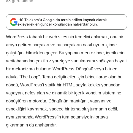
83
görütüleme
İHS Telekom'u Google'da tercih edilen kaynak olarak
ekleyerek en güncel konulardan haberdar olun.
WordPress tabanlı bir web sitesinin temelini anlamak, onu bir
araya getiren parçaları ve bu parçaların nasıl uyum içinde
çalıştığını bilmekten geçer. Bu yapının merkezinde, içeriklerin
veritabanından çekilip ziyaretçiye sunulmasını sağlayan hayati
bir mekanizma bulunur: WordPress Döngüsü veya bilinen
adıyla “The Loop”. Tema geliştiricileri için birincil araç olan bu
döngü, WordPress’i statik bir HTML sayfa koleksiyonundan,
yaşayan, nefes alan ve dinamik bir içerik yönetim sistemine
dönüştüren motordur. Döngünün mantığını, yapısını ve
esnekliğini kavramak, sadece bir tema oluşturmanın değil,
aynı zamanda WordPress’in tüm potansiyelini ortaya
çıkarmanın da anahtarıdır.