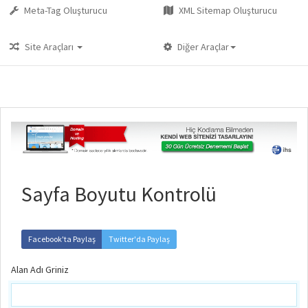
Meta-Tag Oluşturucu
XML Sitemap Oluşturucu
Site Araçları
Diğer Araçlar
Sayfa Boyutu Kontrolü
Facebook'ta Paylaş
Twitter'da Paylaş
Alan Adı Griniz